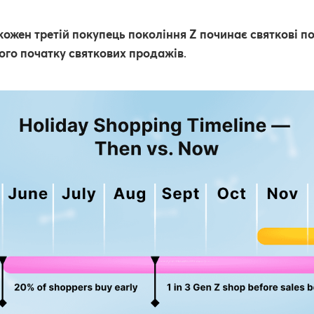
кожен третій покупець покоління Z починає святкові п
ого початку святкових продажів
.