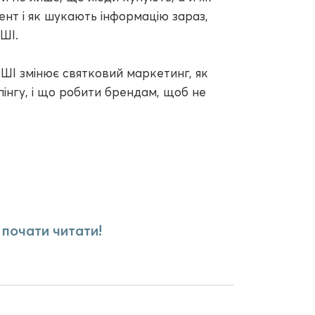
ент і як шукають інформацію зараз,
ШІ.
 ШІ змінює святковий маркетинг, як
інгу, і що робити брендам, щоб не
 почати читати!