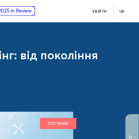
2025 in Review
УВІЙТИ
UK
нг: від покоління
ПОСІБНИК