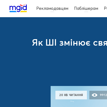
Рекламодавцям
Паблішерам
Р
Як ШІ змінює свя
20 ХВ ЧИТАННЯ
991