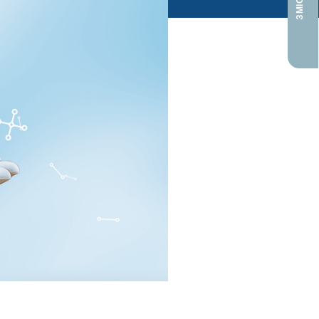
ЗМІСТ