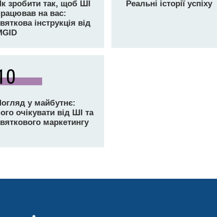
Як зробити так, щоб ШІ
Реальні історії успіху
працював на вас:
вяткова інструкція від
MGID
10
Погляд у майбутнє:
ого очікувати від ШІ та
святкового маркетингу