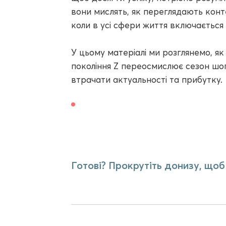
вони мислять, як переглядають конт
коли в усі сфери життя включається 
У цьому матеріалі ми розглянемо, як
покоління Z переосмислює сезон шоп
втрачати актуальності та прибутку.
Готові? Прокрутіть донизу, щоб