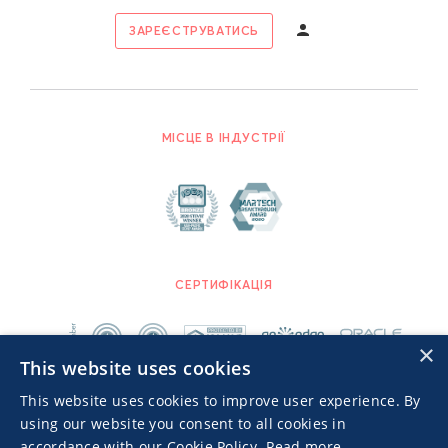
ЗАРЕЄСТРУВАТИСЬ
МІСЦЕ В ІНДУСТРІЇ
СЕРТИФІКАЦІЯ
×
This website uses cookies
This website uses cookies to improve user experience. By
using our website you consent to all cookies in
accordance with our Cookie Policy.
Read more