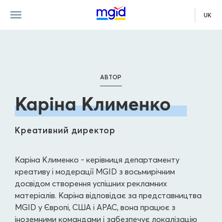
UK
АВТОР
Каріна Клименко
Креативний директор
Каріна Клименко - керівниця департаменту
креативу і модерації MGID з восьмирічним
досвідом створення успішних рекламних
матеріалів. Каріна відповідає за представництва
MGID у Європі, США і APAC, вона працює з
іноземними командами і забезпечує локалізацію