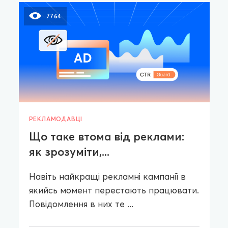
7764
РЕКЛАМОДАВЦІ
Що таке втома від реклами:
як зрозуміти,...
Навіть найкращі рекламні кампанії в
якийсь момент перестають працювати.
Повідомлення в них те ...