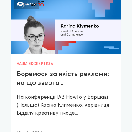
4862
НАША ЕКСПЕРТИЗА
Боремося за якість реклами:
на що зверта...
На конференції IAB HowTo у Варшаві
(Польща) Каріна Клименко, керівниця
Відділу креативу і моде...