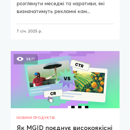
розглянути меседжі та наративи, які
визначатимуть рекламні кам...
7 січ. 2025 р.
5871
НОВИНИ ПРОДУКТІВ
Як MGID поєднує високоякісні