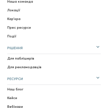
Наша команда
Локації
Кар'єра
Прес ресурси
Події
РІШЕННЯ
Для паблішерів
Для рекламодавців
РЕСУРСИ
Наш блог
Кейси
Вебінари