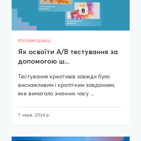
РЕКЛАМОДАВЦІ
Як освоїти A/B тестування за
допомогою ш...
Тестування креативів завжди було
виснажливим і кропітким завданням,
яке вимагало значних часу ...
7 черв. 2024 р.