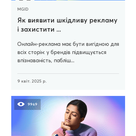
MGID
Як виявити шкідливу рекламу
і захистити ...
Онлайн-реклама має бути вигідною для
всіх сторін: у брендів підвищується
впізнаваність, пабліш...
9 квіт. 2025 р.
9969