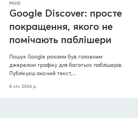
MGID
Google Discover: просте
покращення, якого не
помічають паблішери
Пошук Google роками був головним
джерелом трафіку для багатьох паблішерів.
Публікуєш якісний текст,...
6 січ. 2026 р.