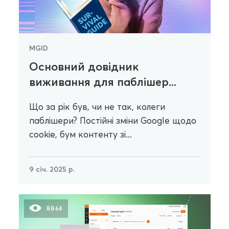
MGID
Основний довідник
виживання для паблішер...
Що за рік був, чи не так, колеги
паблішери? Постійні зміни Google щодо
cookie, бум контенту зі...
9 січ. 2025 р.
8864