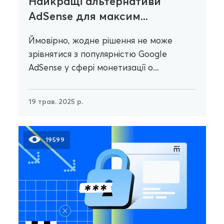
Найкращі альтернативи
AdSense для максим...
Ймовірно, жодне рішення не може
зрівнятися з популярністю Google
AdSense у сфері монетизації о...
19 трав. 2025 р.
19599