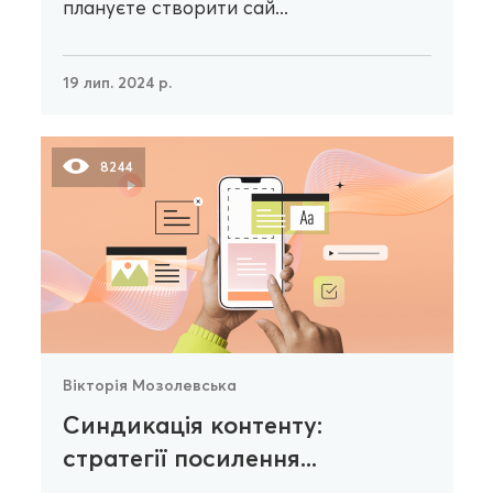
плануєте створити сай...
19 лип. 2024 р.
8244
Вікторія Мозолевська
Синдикація контенту:
стратегії посилення...