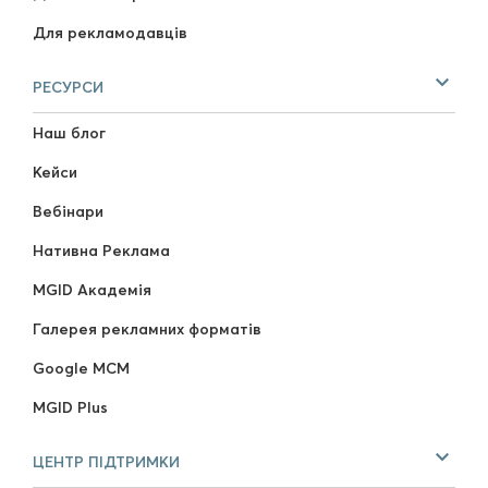
Для рекламодавців
РЕСУРСИ
Наш блог
Кейси
Вебінари
Нативна Реклама
MGID Академія
Галерея рекламних форматів
Google MCM
MGID Plus
ЦЕНТР ПІДТРИМКИ