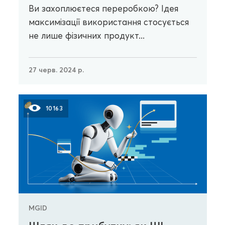
Ви захоплюєтеся переробкою? Ідея
максимізації використання стосується
не лише фізичних продукт...
27 черв. 2024 р.
10163
MGID