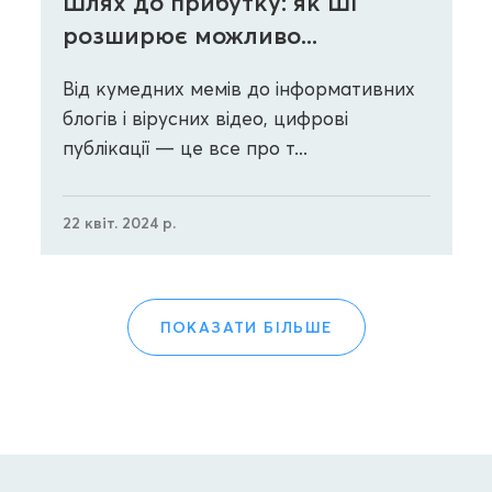
Шлях до прибутку: як ШІ
розширює можливо...
Від кумедних мемів до інформативних
блогів і вірусних відео, цифрові
публікації — це все про т...
22 квіт. 2024 р.
ПОКАЗАТИ БІЛЬШЕ