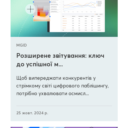
MGID
Розширене звітування: ключ
до успішної м...
Щоб випереджати конкурентів у
стрімкому світі цифрового паблішингу,
потрібно ухвалювати осмисл...
25 жовт. 2024 р.