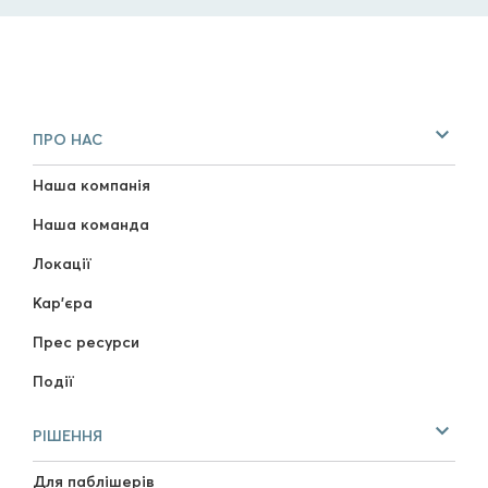
ПРО НАС
Наша компанія
Наша команда
Локації
Кар'єра
Прес ресурси
Події
РІШЕННЯ
Для паблішерів