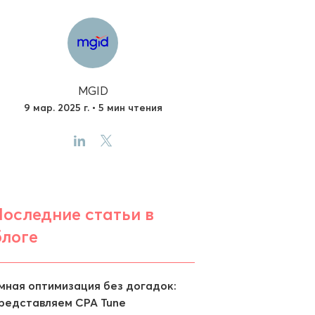
MGID
9 мар. 2025 г. • 5 мин чтения
Последние статьи в
блоге
мная оптимизация без догадок:
редставляем CPA Tune