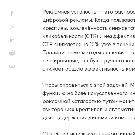
Рекламная усталость — это распро
цифровой рекламы. Когда пользоват
креативы, вовлечённость снижается
кликабельности (CTR) и неэффекти
CTR снижается на 15% уже в течени
Традиционные методы решения этой
тестирование, требуют ручного кон
снижает общую эффективность кам
Чтобы справиться с этой задачей, 
функцию на базе искусственного ин
рекламной усталостью путём монит
«выгорания» креативов и автомати
для поддержания динамики кампани
CTR Guard использует генеративный 