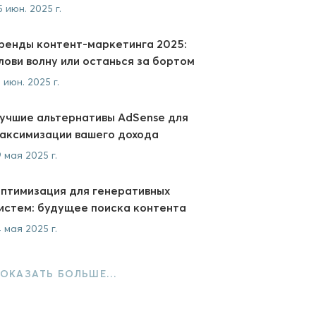
5 июн. 2025 г.
ренды контент-маркетинга 2025:
лови волну или останься за бортом
2 июн. 2025 г.
учшие альтернативы AdSense для
аксимизации вашего дохода
9 мая 2025 г.
птимизация для генеративных
истем: будущее поиска контента
4 мая 2025 г.
ОКАЗАТЬ БОЛЬШЕ…