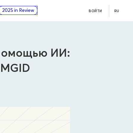
2025 in Review
ВОЙТИ
RU
 помощью ИИ:
 MGID