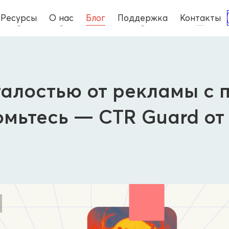
Ресурсы
О нас
Блог
Поддержка
Контакты
талостью от рекламы с
омьтесь — CTR Guard от
О продукте