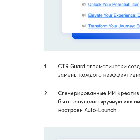
CTR Guard автоматически соз
замены каждого неэффективно
Сгенерированные ИИ креативы
вручную или а
быть запущены
настроек Auto-Launch.