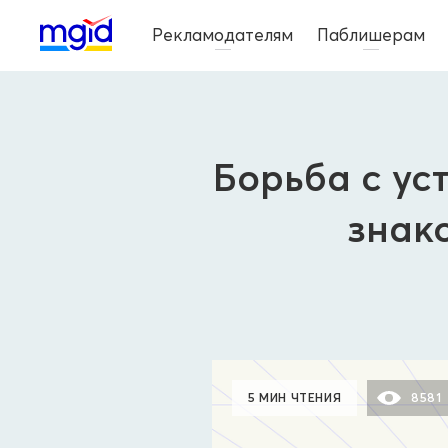
Рекламодателям
Паблишерам
Борьба с ус
знак
5 МИН ЧТЕНИЯ
8581