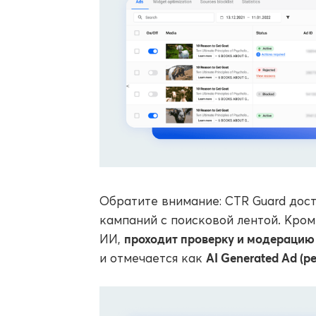
Обратите внимание: CTR Guard дост
кампаний с поисковой лентой. Кром
проходит проверку и модерацию
ИИ,
AI Generated Ad (р
и отмечается как