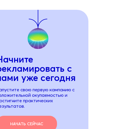
Начните
рекламировать с
нами уже сегодня
апустите свою первую кампанию с
оложительной окупаемостью и
остигните практических
езультатов.
НАЧАТЬ СЕЙЧАС