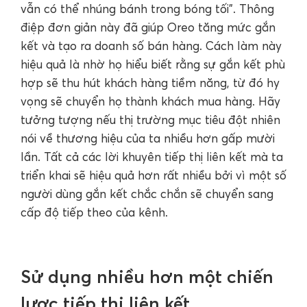
vẫn có thể nhúng bánh trong bóng tối". Thông
điệp đơn giản này đã giúp Oreo tăng mức gắn
kết và tạo ra doanh số bán hàng. Cách làm này
hiệu quả là nhờ họ hiểu biết rằng sự gắn kết phù
hợp sẽ thu hút khách hàng tiềm năng, từ đó hy
vọng sẽ chuyển họ thành khách mua hàng. Hãy
tưởng tượng nếu thị trường mục tiêu đột nhiên
nói về thương hiệu của ta nhiều hơn gấp mười
lần. Tất cả các lời khuyên tiếp thị liên kết mà ta
triển khai sẽ hiệu quả hơn rất nhiều bởi vì một số
người dùng gắn kết chắc chắn sẽ chuyển sang
cấp độ tiếp theo của kênh.
Sử dụng nhiều hơn một chiến
lược tiếp thị liên kết