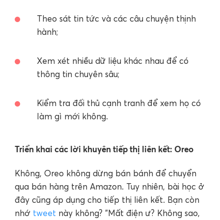
Theo sát tin tức và các câu chuyện thịnh
hành;
Xem xét nhiều dữ liệu khác nhau để có
thông tin chuyên sâu;
Kiểm tra đối thủ cạnh tranh để xem họ có
làm gì mới không.
Triển khai các lời khuyên tiếp thị liên kết: Oreo
Không, Oreo không dừng bán bánh để chuyển
qua bán hàng trên Amazon. Tuy nhiên, bài học ở
đây cũng áp dụng cho tiếp thị liên kết. Bạn còn
nhớ
tweet
này không? "Mất điện ư? Không sao,