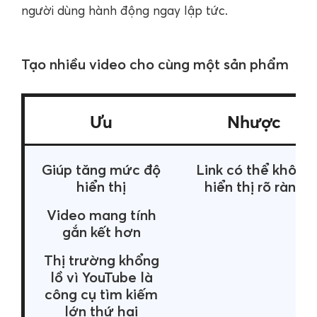
người dùng hành động ngay lập tức.
Tạo nhiều video cho cùng một sản phẩm
Ưu
Nhược
Giúp tăng mức độ
Link có thể không
hiển thị
hiển thị rõ ràng
Video mang tính
gắn kết hơn
Thị trường khổng
lồ vì YouTube là
công cụ tìm kiếm
lớn thứ hai