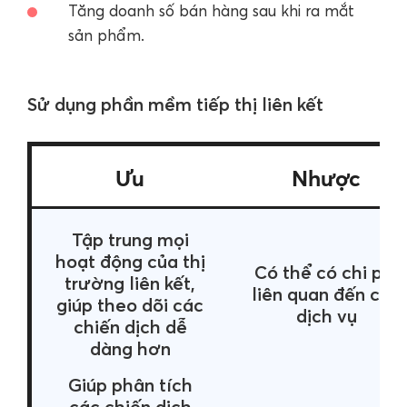
Tăng doanh số bán hàng sau khi ra mắt
sản phẩm.
Sử dụng phần mềm tiếp thị liên kết
Ưu
Nhược
Tập trung mọi
hoạt động của thị
Có thể có chi phí
trường liên kết,
liên quan đến các
giúp theo dõi các
dịch vụ
chiến dịch dễ
dàng hơn
Giúp phân tích
các chiến dịch