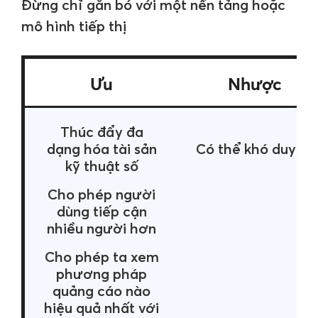
Đừng chỉ gắn bó với một nền tảng hoặc
mô hình tiếp thị
Ưu
Nhược
Thúc đẩy đa
dạng hóa tài sản
Có thể khó duy trì
kỹ thuật số
Cho phép người
dùng tiếp cận
nhiều người hơn
Cho phép ta xem
phương pháp
quảng cáo nào
hiệu quả nhất với