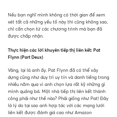
Nếu bạn nghĩ mình không có thời gian để xem
xét tất cả những yếu tố này thì cũng không sao,
chỉ cần chọn từ các chương trình mà bạn đã
được chấp nhận.
Thực hiện các lời khuyên tiếp thị liên kết: Pat
Flynn (Part Deux)
Vâng, lại là anh ấy. Pat Flynn đã có thể xây
dựng cũng như duy trì uy tín và danh tiếng trong
nhiều năm qua vì anh chọn lựa rất kỹ những gì
mình quảng bá. Một nhà tiếp thị liên kết thành
công phải như thế nào? Phải giống như Pat! Đây
là lý do tại sao anh hợp tác với các mạng lưới
liên kết được đánh giá cao như Amazon