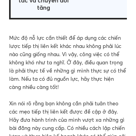
tác và chuyển đổi
tăng
Mức độ nỗ lực cần thiết để áp dụng các chiến
lược tiếp thị liên kết khác nhau không phải lúc
nào cũng giống nhau. Vì vậy, công việc có thể
không khó như ta nghĩ. Ở đây, điều quan trọng
là phải thực tế về những gì mình thực sự có thể
làm. Nếu ta có đủ nguồn lực, hãy thực hiện
càng nhiều càng tốt!
Xin nói rõ rằng bạn không cần phải tuân theo
các mẹo tiếp thị liên kết được đề cập ở đây.
Hãy đưa hành trình của mình vượt xa những gì
bài đăng này cung cấp. Có nhiều cách lập chiến