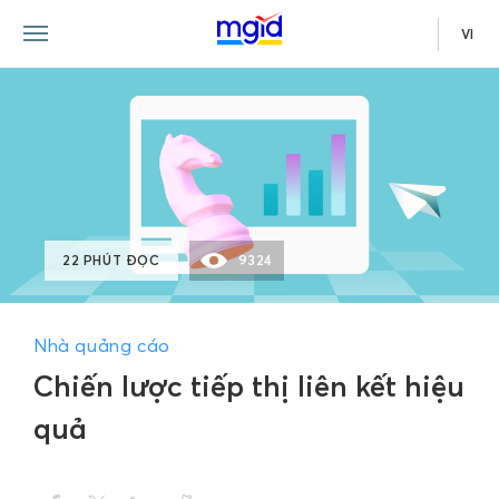
VI
22 PHÚT ĐỌC
9324
Nhà quảng cáo
Chiến lược tiếp thị liên kết hiệu
quả