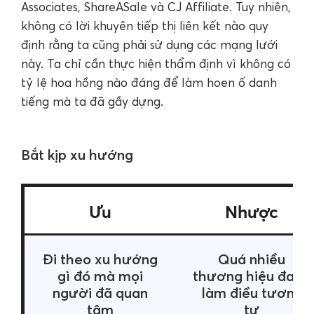
Associates, ShareASale và CJ Affiliate. Tuy nhiên,
không có lời khuyên tiếp thị liên kết nào quy
định rằng ta cũng phải sử dụng các mạng lưới
này. Ta chỉ cần thực hiện thẩm định vì không có
tỷ lệ hoa hồng nào đáng để làm hoen ố danh
tiếng mà ta đã gầy dựng.
Bắt kịp xu hướng
Ưu
Nhược
Đi theo xu hướng
Quá nhiều
gì đó mà mọi
thương hiệu đang
người đã quan
làm điều tương
tâm
tự