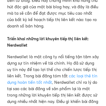
đến từ blog. Điều này chứng minh khả năng thu
hút độc giả của một bài blog hay, và đây là điều
mà ta sẽ cần để đạt được mục tiêu cao nhất
của bất kỳ kế hoạch tiếp thị liên kết nào: tạo ra
doanh số bán hàng.
Triển khai những lời khuyên tiếp thị liên kết:
Nerdwallet
Nerdwallet là một công ty nổi tiếng tận tâm xây
dựng sự tín nhiệm về tài chính. Họ đã sử dụng
uy tín này để tạo lợi thế cho chiến lược tiếp thị
liên kết. Trong bài đăng tóm tắt
các loại thẻ tín
dụng hoàn tiền tốt nhất
, Nerdwallet chỉ ra lý do
tại sao các bài đăng về sản phẩm lại là một
trong những lời khuyên tiếp thị liên kết được sử
dụng nhiều nhất hiện nay. Điều gì khiến bài đăng