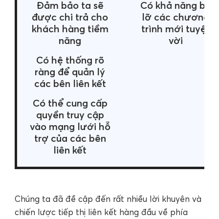
Đảm bảo ta sẽ
Có khả năng bỏ
được chi trả cho
lỡ các chương
khách hàng tiềm
trình mới tuyệt
năng
vời
Có hệ thống rõ
ràng để quản lý
các bên liên kết
Có thể cung cấp
quyền truy cập
vào mạng lưới hỗ
trợ của các bên
liên kết
Chúng ta đã đề cập đến rất nhiều lời khuyên và
chiến lược tiếp thị liên kết hàng đầu về phía