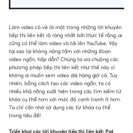
Làm video có vẻ là một trong những lời khuyên
tiếp thị liên kết rõ ràng nhất bởi thực tế rằng: ai
cũng có thể làm video và tải lên YouTube. Vậy
tại sao lại không nâng tầm với những đoạn
video ngắn, hấp dẫn? Chúng ta ưa chuộng các
phương pháp tiếp thị liên kết như thế này vì
không ai muốn xem video dài hàng giờ cả. Tuy
nhiên, bằng cách tạo các video ngắn, ta có
nhiều khả năng xuất hiện trong các tìm kiếm từ
khóa cụ thể hơn với mức độ cạnh tranh ít hơn.
Ta chỉ cần nhớ sử dụng các từ khóa cụ thể
trong tiêu đề!
Triển khai các lời khuyên tiếp thị liên kết: Pat