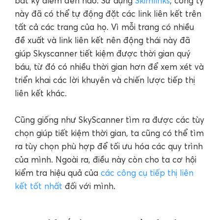
bất kỳ điểm đến nào. Sử dụng
Skimlinks
, công ty
này đã có thể tự động đặt các link liên kết trên
tất cả các trang của họ. Vì mỗi trang có nhiều
đề xuất và link liên kết nên động thái này đã
giúp Skyscanner tiết kiệm được thời gian quý
báu, từ đó có nhiều thời gian hơn để xem xét và
triển khai các lời khuyên và chiến lược tiếp thị
liên kết khác.
Cũng giống như SkyScanner tìm ra được các tùy
chọn giúp tiết kiệm thời gian, ta cũng có thể tìm
ra tùy chọn phù hợp để tối ưu hóa các quy trình
của mình. Ngoài ra, điều này còn cho ta cơ hội
kiểm tra hiệu quả của
các công cụ tiếp thị liên
kết tốt nhất
đối với mình.