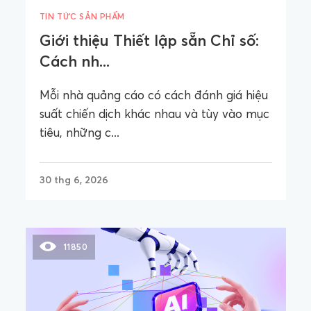
TIN TỨC SẢN PHẨM
Giới thiệu Thiết lập sẵn Chỉ số:
Cách nh...
Mỗi nhà quảng cáo có cách đánh giá hiệu
suất chiến dịch khác nhau và tùy vào mục
tiêu, những c...
30 thg 6, 2026
11850