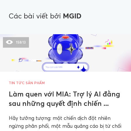
MGID
Các bài viết bởi
15813
TIN TỨC SẢN PHẨM
Làm quen với MIA: Trợ lý AI đằng
sau những quyết định chiến ...
Hãy tưởng tượng: một chiến dịch đột nhiên
ngừng phân phối, một mẫu quảng cáo bị từ chối