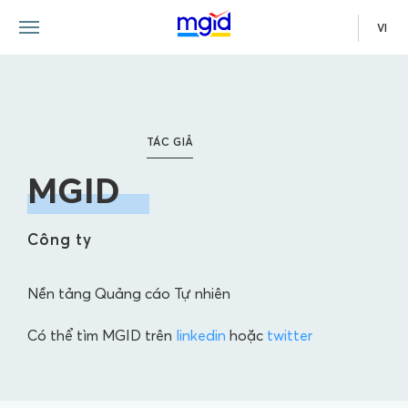
VI
TÁC GIẢ
MGID
Công ty
Nền tảng Quảng cáo Tự nhiên
Có thể tìm MGID trên
linkedin
hoặc
twitter