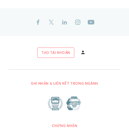
TẠO TÀI KHOẢN
GHI NHẬN & LIÊN KẾT TRONG NGÀNH
CHỨNG NHẬN