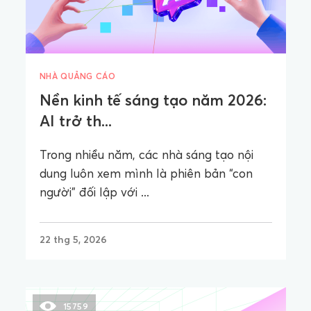
NHÀ QUẢNG CÁO
Nền kinh tế sáng tạo năm 2026:
AI trở th...
Trong nhiều năm, các nhà sáng tạo nội
dung luôn xem mình là phiên bản “con
người” đối lập với ...
22 thg 5, 2026
15759