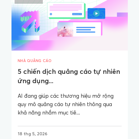
NHÀ QUẢNG CÁO
5 chiến dịch quảng cáo tự nhiên
ứng dụng...
AI đang giúp các thương hiệu mở rộng
quy mô quảng cáo tự nhiên thông qua
khả năng nhắm mục tiê...
18 thg 5, 2026