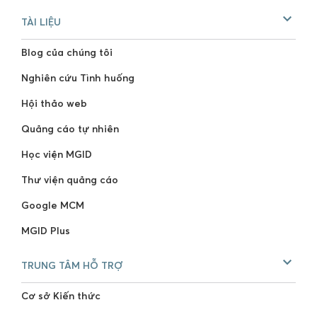
TÀI LIỆU
Blog của chúng tôi
Nghiên cứu Tình huống
Hội thảo web
Quảng cáo tự nhiên
Học viện MGID
Thư viện quảng cáo
Google MCM
MGID Plus
TRUNG TÂM HỖ TRỢ
Cơ sở Kiến thức