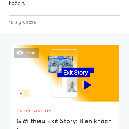
hoặc h...
16 thg 7, 2026
7898
TIN TỨC SẢN PHẨM
Giới thiệu Exit Story: Biến khách