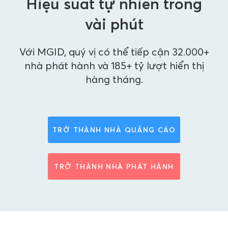
Hiệu suất tự nhiên trong
vài phút
Với MGID, quý vị có thể tiếp cận 32.000+
nhà phát hành và 185+ tỷ lượt hiển thị
hàng tháng.
TRỞ THÀNH NHÀ QUẢNG CÁO
TRỞ THÀNH NHÀ PHÁT HÀNH