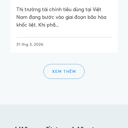
Thị trường tài chính tiêu dùng tại Việt
Nam đang bước vào giai đoạn bão hòa
khốc liệt. Khi phầ...
31 thg 3, 2026
XEM THÊM