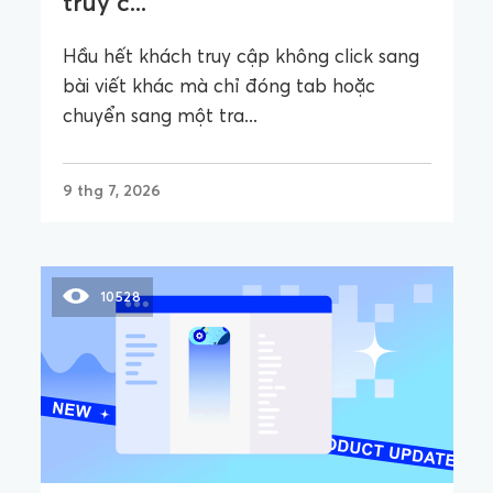
truy c...
Hầu hết khách truy cập không click sang
bài viết khác mà chỉ đóng tab hoặc
chuyển sang một tra...
9 thg 7, 2026
10528