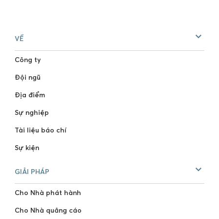
VỀ
Công ty
Đội ngũ
Địa điểm
Sự nghiệp
Tài liệu báo chí
Sự kiện
GIẢI PHÁP
Cho Nhà phát hành
Cho Nhà quảng cáo