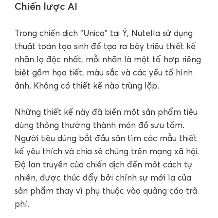
Chiến lược AI
Trong chiến dịch “Unica” tại Ý, Nutella sử dụng
thuật toán tạo sinh để tạo ra bảy triệu thiết kế
nhãn lọ độc nhất, mỗi nhãn là một tổ hợp riêng
biệt gồm họa tiết, màu sắc và các yếu tố hình
ảnh. Không có thiết kế nào trùng lặp.
Những thiết kế này đã biến một sản phẩm tiêu
dùng thông thường thành món đồ sưu tầm.
Người tiêu dùng bắt đầu săn tìm các mẫu thiết
kế yêu thích và chia sẻ chúng trên mạng xã hội.
Độ lan truyền của chiến dịch đến một cách tự
nhiên, được thúc đẩy bởi chính sự mới lạ của
sản phẩm thay vì phụ thuộc vào quảng cáo trả
phí.