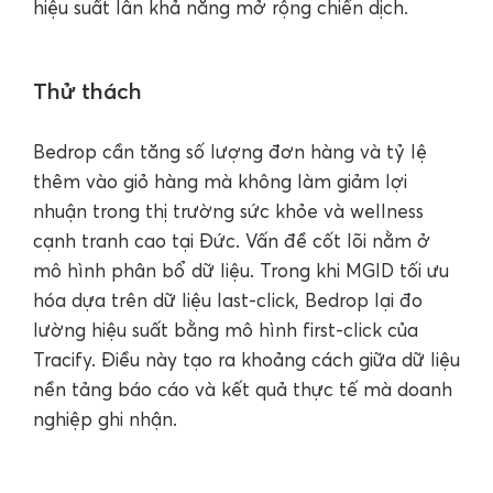
hiệu suất lẫn khả năng mở rộng chiến dịch.
Thử thách
Bedrop cần tăng số lượng đơn hàng và tỷ lệ
thêm vào giỏ hàng mà không làm giảm lợi
nhuận trong thị trường sức khỏe và wellness
cạnh tranh cao tại Đức. Vấn đề cốt lõi nằm ở
mô hình phân bổ dữ liệu. Trong khi MGID tối ưu
hóa dựa trên dữ liệu last-click, Bedrop lại đo
lường hiệu suất bằng mô hình first-click của
Tracify. Điều này tạo ra khoảng cách giữa dữ liệu
nền tảng báo cáo và kết quả thực tế mà doanh
nghiệp ghi nhận.