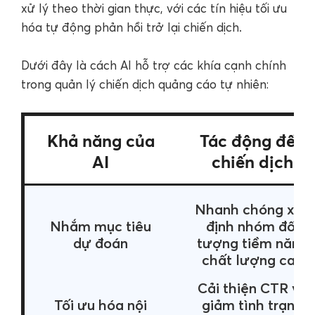
xử lý theo thời gian thực, với các tín hiệu tối ưu
hóa tự động phản hồi trở lại chiến dịch.
Dưới đây là cách AI hỗ trợ các khía cạnh chính
trong quản lý chiến dịch quảng cáo tự nhiên:
Khả năng của
Tác động đến
AI
chiến dịch
Nhanh chóng xác
Nhắm mục tiêu
định nhóm đối
dự đoán
tượng tiềm năng
chất lượng cao
Cải thiện CTR và
Tối ưu hóa nội
giảm tình trạng