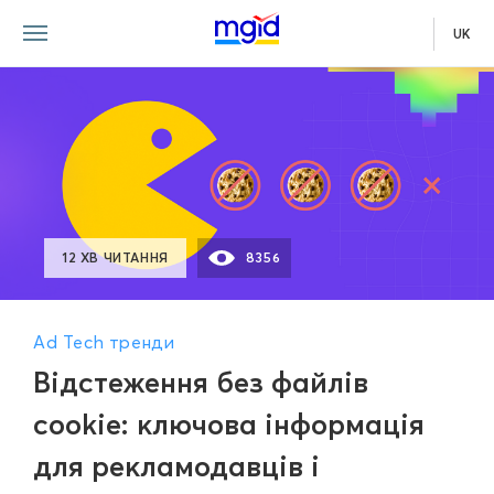
UK
12 ХВ ЧИТАННЯ
8356
Ad Tech тренди
Відстеження без файлів
cookie: ключова інформація
для рекламодавців і