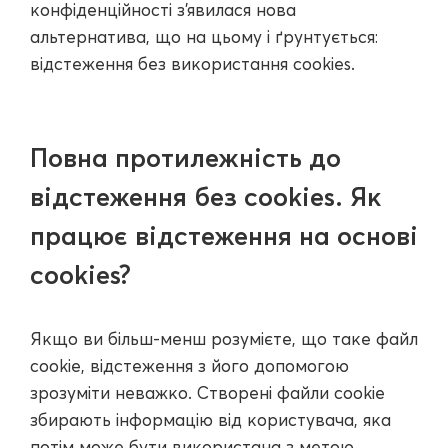
конфіденційності з'явилася нова
альтернатива, що на цьому і ґрунтується:
відстеження без використання cookies.
Повна протилежність до
відстеження без cookies. Як
працює відстеження на основі
cookies?
Якщо ви більш-менш розумієте, що таке файл
cookie, відстеження з його допомогою
зрозуміти неважко. Створені файли cookie
збирають інформацію від користувача, яка
потім може бути використана з метою