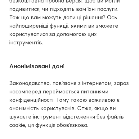
безкоштовна пробна версія, щоб ви могли
подивитися, чи підходять вам їхні послуги.
Тож що вам можуть дати ці рішення? Ось
найпоширеніші функції, якими ви зможете
користуватися за допомогою цих
інструментів.
Анонімізовані дані
Законодавство, пов'язане з інтернетом, зараз
насамперед переймається питаннями
конфіденційності. Тому такою важливою є
анонімність користувачів. Отже, якщо ви
шукаєте інструмент відстеження без файлів
cookie, ця функція обов'язкова.