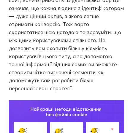
сайт, вони отримають ID (ідентифікатор). Це
означає, що кожна людина з ідентифікатором
— дуже цінний актив, з якого легше
отримати конверсію. Тож варто
скористатися цією нагодою та зрозуміти, що
між цими користувачами спільного. Це
дозволить вам охопити більшу кількість
користувачів цього типу, а за допомогою
точної інформації від них самих ви зможете
створити чітко визначені сегменти, які
допоможуть вам розробити більш
персоналізовані стратегії.