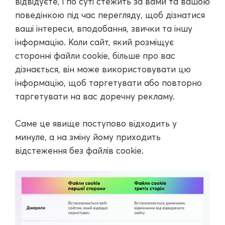
відвідуєте, і по суті стежить за вами та вашою
поведінкою під час перегляду, щоб дізнатися
ваші інтереси, вподобання, звички та іншу
інформацію. Коли сайт, який розміщує
сторонні файли cookie, більше про вас
дізнається, він може використовувати цю
інформацію, щоб таргетувати або повторно
таргетувати на вас доречну рекламу.
Саме це явище поступово відходить у
минуле, а на зміну йому приходить
відстеження без файлів cookie.