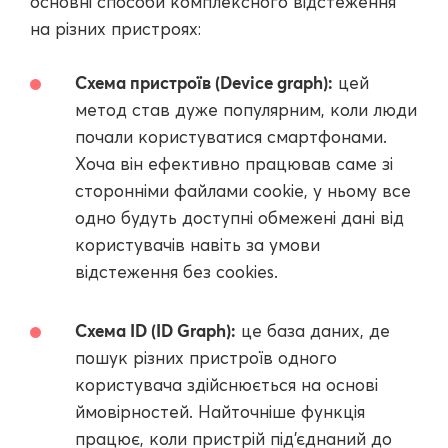
основні способи комплексного відстеження
на різних пристроях:
Схема пристроїв (Device graph):
цей
метод став дуже популярним, коли люди
почали користуватися смартфонами.
Хоча він ефективно працював саме зі
сторонніми файлами cookie, у ньому все
одно будуть доступні обмежені дані від
користувачів навіть за умови
відстеження без cookies.
Схема ID (ID Graph):
це база даних, де
пошук різних пристроїв одного
користувача здійснюється на основі
ймовірностей. Найточніше функція
працює, коли пристрій під'єднаний до