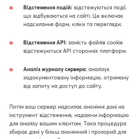
Відстеження подій:
відстежуються події,
що відбуваються на сайті. Це включає
надсилання форм, кліки та перегляди.
Відстеження API:
замість файлів cookie
відстежуються API сторонніх платформ.
Аналіз журналу сервера:
аналізує
задокументовану інформацію, отриману
від запиту на доступ до сайту.
Потім ваш сервер надсилає анонімні дані на
інструмент відстеження, надаючи інформацію
для аналізу вашим клієнтам. Така процедура
збирає дані у більш анонімний і прозорий для