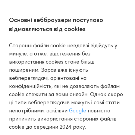
Основні веббраузери поступово
відмовляються від cookies
Сторонні файли cookie невдовзі відійдуть у
минуле, а отже, відстеження без
використання cookies стане більш
поширеним. Зараз вже існують
вебпереглядачі, орієнтовані на
конфіденційність, які не дозволяють файлам
cookie стежити за вами онлайн. Однак скоро
ці типи вебпереглядачів можуть і самі стати
непотрібними, оскільки
Google
повністю
припинить використання сторонніх файлів
cookie до середини 2024 року.