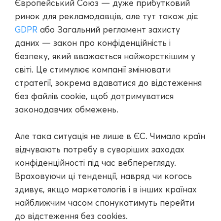
Європейський Союз — дуже прибутковий
ринок для рекламодавців, але тут також діє
GDPR
або Загальний регламент захисту
даних — закон про конфіденційність і
безпеку, який вважається найжорсткішим у
світі. Це стимулює компанії змінювати
стратегії, зокрема вдаватися до відстеження
без файлів cookie, щоб дотримуватися
законодавчих обмежень.
Але така ситуація не лише в ЄС. Чимало країн
відчувають потребу в суворіших заходах
конфіденційності під час вебперегляду.
Враховуючи ці тенденції, навряд чи когось
здивує, якщо маркетологів і в інших країнах
найближчим часом спонукатимуть перейти
до відстеження без cookies.