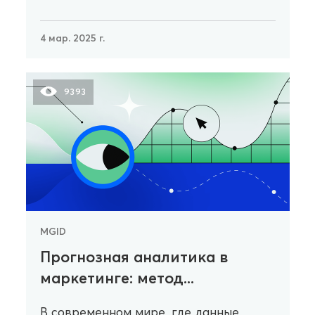
4 мар. 2025 г.
9393
MGID
Прогнозная аналитика в
маркетинге: метод...
В современном мире, где данные