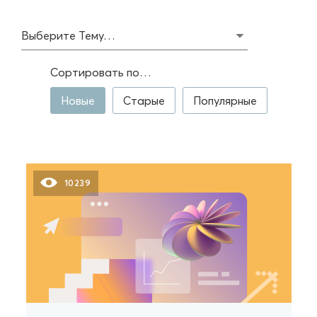
Выберите Тему…
Сортировать по…
Новые
Старые
Популярные
10239