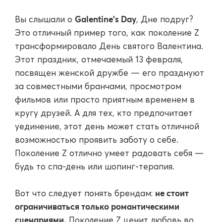
Galentine's Day
Вы слышали о
, Дне подруг?
Это отличный пример того, как поколение Z
трансформировало День святого Валентина.
Этот праздник, отмечаемый 13 февраля,
посвящен женской дружбе — его празднуют
за совместными бранчами, просмотром
фильмов или просто приятным временем в
кругу друзей. А для тех, кто предпочитает
уединение, этот день может стать отличной
возможностью проявить заботу о себе.
Поколение Z отлично умеет радовать себя —
будь то спа-день или шопинг-терапия.
не стоит
Вот что следует понять брендам:
ограничиваться только романтическими
сценариями.
Поколение Z ценит любовь во