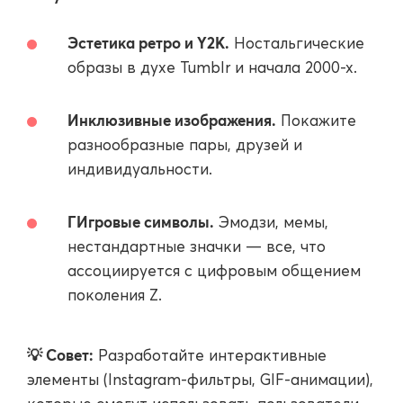
Эстетика ретро и Y2K.
Ностальгические
образы в духе Tumblr и начала 2000-х.
Инклюзивные изображения.
Покажите
разнообразные пары, друзей и
индивидуальности.
ГИгровые символы.
Эмодзи, мемы,
нестандартные значки — все, что
ассоциируется с цифровым общением
поколения Z.
💡 Совет:
Разработайте интерактивные
элементы (Instagram-фильтры, GIF-анимации),