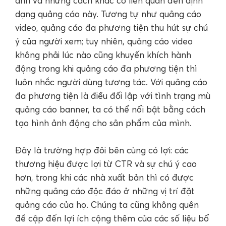
ảnh và những cách khác có liên quan đến định
dạng quảng cáo này. Tương tự như quảng cáo
video, quảng cáo đa phương tiện thu hút sự chú
ý của người xem; tuy nhiên, quảng cáo video
không phải lúc nào cũng khuyến khích hành
động trong khi quảng cáo đa phương tiện thì
luôn nhắc người dùng tương tác. Với quảng cáo
đa phương tiện là điều đối lập với tình trạng mù
quảng cáo banner, ta có thể nổi bật bằng cách
tạo hình ảnh động cho sản phẩm của mình.
Đây là trường hợp đôi bên cùng có lợi: các
thương hiệu được lợi từ CTR và sự chú ý cao
hơn, trong khi các nhà xuất bản thì có được
những quảng cáo độc đáo ở những vị trí đặt
quảng cáo của họ. Chúng ta cũng không quên
đề cập đến lợi ích cộng thêm của các số liệu bổ