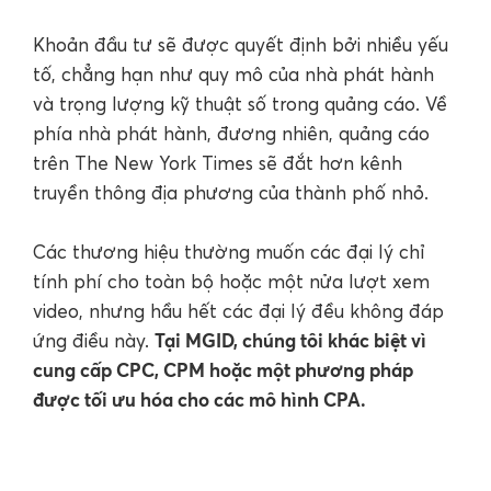
Khoản đầu tư sẽ được quyết định bởi nhiều yếu
tố, chẳng hạn như quy mô của nhà phát hành
và trọng lượng kỹ thuật số trong quảng cáo. Về
phía nhà phát hành, đương nhiên, quảng cáo
trên The New York Times sẽ đắt hơn kênh
truyền thông địa phương của thành phố nhỏ.
Các thương hiệu thường muốn các đại lý chỉ
tính phí cho toàn bộ hoặc một nửa lượt xem
video, nhưng hầu hết các đại lý đều không đáp
Tại MGID, chúng tôi khác biệt vì
ứng điều này.
cung cấp CPC, CPM hoặc một phương pháp
được tối ưu hóa cho các mô hình CPA.