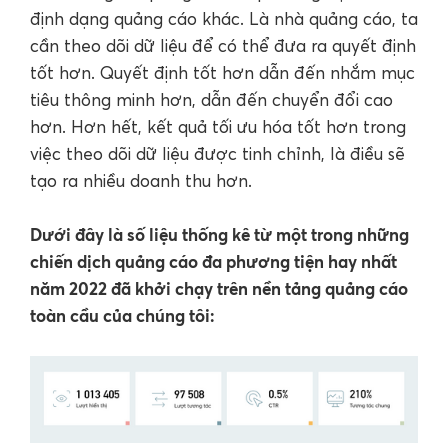
định dạng quảng cáo khác. Là nhà quảng cáo, ta
cần theo dõi dữ liệu để có thể đưa ra quyết định
tốt hơn. Quyết định tốt hơn dẫn đến nhắm mục
tiêu thông minh hơn, dẫn đến chuyển đổi cao
hơn. Hơn hết, kết quả tối ưu hóa tốt hơn trong
việc theo dõi dữ liệu được tinh chỉnh, là điều sẽ
tạo ra nhiều doanh thu hơn.
Dưới đây là số liệu thống kê từ một trong những
chiến dịch quảng cáo đa phương tiện hay nhất
năm 2022 đã khởi chạy trên nền tảng quảng cáo
toàn cầu của chúng tôi: