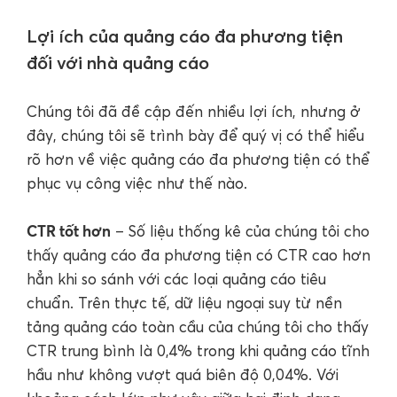
Lợi ích của quảng cáo đa phương tiện
đối với nhà quảng cáo
Chúng tôi đã đề cập đến nhiều lợi ích, nhưng ở
đây, chúng tôi sẽ trình bày để quý vị có thể hiểu
rõ hơn về việc quảng cáo đa phương tiện có thể
phục vụ công việc như thế nào.
CTR tốt hơn
– Số liệu thống kê của chúng tôi cho
thấy quảng cáo đa phương tiện có CTR cao hơn
hẳn khi so sánh với các loại quảng cáo tiêu
chuẩn. Trên thực tế, dữ liệu ngoại suy từ nền
tảng quảng cáo toàn cầu của chúng tôi cho thấy
CTR trung bình là 0,4% trong khi quảng cáo tĩnh
hầu như không vượt quá biên độ 0,04%. Với