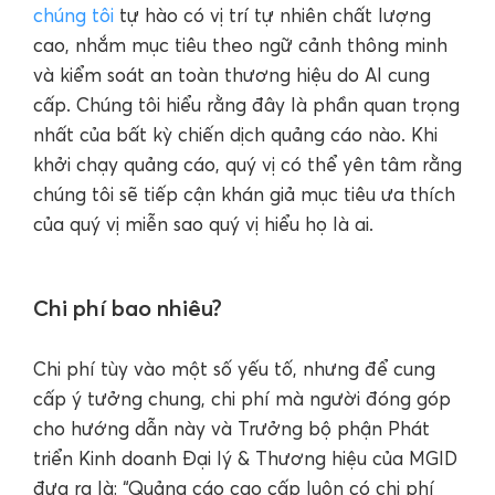
chúng tôi
tự hào có vị trí tự nhiên chất lượng
cao, nhắm mục tiêu theo ngữ cảnh thông minh
và kiểm soát an toàn thương hiệu do AI cung
cấp. Chúng tôi hiểu rằng đây là phần quan trọng
nhất của bất kỳ chiến dịch quảng cáo nào. Khi
khởi chạy quảng cáo, quý vị có thể yên tâm rằng
chúng tôi sẽ tiếp cận khán giả mục tiêu ưa thích
của quý vị miễn sao quý vị hiểu họ là ai.
Chi phí bao nhiêu?
Chi phí tùy vào một số yếu tố, nhưng để cung
cấp ý tưởng chung, chi phí mà người đóng góp
cho hướng dẫn này và Trưởng bộ phận Phát
triển Kinh doanh Đại lý & Thương hiệu của MGID
đưa ra là: “Quảng cáo cao cấp luôn có chi phí