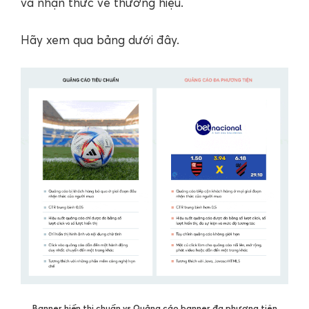
và nhận thức về thương hiệu.
Hãy xem qua bảng dưới đây.
Banner hiển thị chuẩn vs Quảng cáo banner đa phương tiện