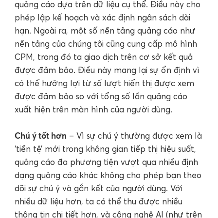
quảng cáo dựa trên dữ liệu cụ thể. Điều này cho
phép lập kế hoạch và xác định ngân sách dài
hạn. Ngoài ra, một số nền tảng quảng cáo như
nền tảng của chúng tôi cũng cung cấp mô hình
CPM, trong đó ta giao dịch trên cơ sở kết quả
được đảm bảo. Điều này mang lại sự ổn định vì
có thể hưởng lợi từ số lượt hiển thị được xem
được đảm bảo so với tổng số lần quảng cáo
xuất hiện trên màn hình của người dùng.
Chú ý tốt hơn
– Vì sự chú ý thường được xem là
‘tiền tệ’ mới trong không gian tiếp thị hiệu suất,
quảng cáo đa phương tiện vượt qua nhiều định
dạng quảng cáo khác không cho phép bạn theo
dõi sự chú ý và gắn kết của người dùng. Với
nhiều dữ liệu hơn, ta có thể thu được nhiều
thông tin chi tiết hơn, và công nghệ AI (như trên