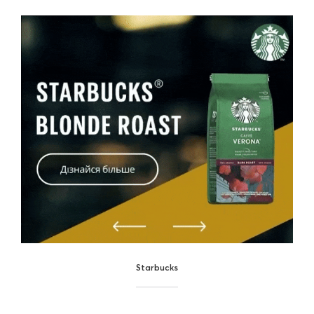
Starbucks