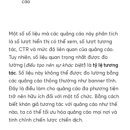
cáo
Một số số liệu mà các quảng cáo này phân tích
là số lượt hiển thị có thể xem, số lượt tương
tác, CTR và mức độ liên quan của quảng cáo.
Tuy nhiên, số liệu quan trọng nhất được đo
tỷ lệ tương
lường (
điều tạo nên sự khác biệt!
) là
tác
. Số liệu này không thể được đo lường bằng
các quảng cáo thông thường như banner tĩnh.
Đây là điều làm cho quảng cáo đa phương tiện
trở nên hữu ích đối với một tổ chức. Bằng cách
biết khán giả tương tác với quảng cáo như thế
nào, ta có thể tối ưu hóa quảng cáo mọi nơi và
tinh chỉnh chiến lược chiến dịch.