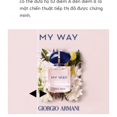
có thể đưa họ từ điểm A đến điểm B là
một chiến thuật tiếp thị đã được chứng
minh.