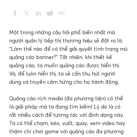
Một trong những câu hỏi phổ biến nhất mà
người quản lý tiếp thị thương hiệu sẽ đặt ra là:
“Làm thế nào để có thể giải quyết tình trạng mù
quảng cáo banner?” Tất nhiên, khi thiết kế
quảng cáo, ta muốn quảng cáo được hiển thị.
Và, để luôn hiển thị, ta sẽ cần thu hút người
dùng và truyền cảm hứng cho họ hành động.
Quảng cáo rích media (đa phương tiện) có thể
là giải pháp mà ta đang tìm kiếm! Lý do là có
rất nhiều cách để tương tác với định dạng này.
Ta có thể chạm, kéo, vuốt, quay, xem video hay
thậm chí chơi game với quảng cáo đa phương