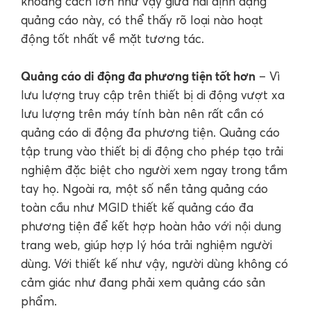
khoảng cách lớn như vậy giữa hai định dạng
quảng cáo này, có thể thấy rõ loại nào hoạt
động tốt nhất về mặt tương tác.
Quảng cáo di động đa phương tiện tốt hơn
– Vì
lưu lượng truy cập trên thiết bị di động vượt xa
lưu lượng trên máy tính bàn nên rất cần có
quảng cáo di động đa phương tiện. Quảng cáo
tập trung vào thiết bị di động cho phép tạo trải
nghiệm đặc biệt cho người xem ngay trong tầm
tay họ. Ngoài ra, một số nền tảng quảng cáo
toàn cầu như MGID thiết kế quảng cáo đa
phương tiện để kết hợp hoàn hảo với nội dung
trang web, giúp hợp lý hóa trải nghiệm người
dùng. Với thiết kế như vậy, người dùng không có
cảm giác như đang phải xem quảng cáo sản
phẩm.