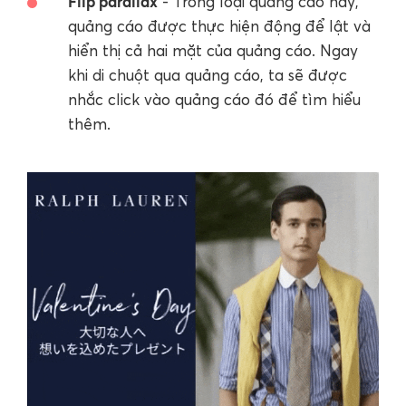
Flip parallax
- Trong loại quảng cáo này,
quảng cáo được thực hiện động để lật và
hiển thị cả hai mặt của quảng cáo. Ngay
khi di chuột qua quảng cáo, ta sẽ được
nhắc click vào quảng cáo đó để tìm hiểu
thêm.