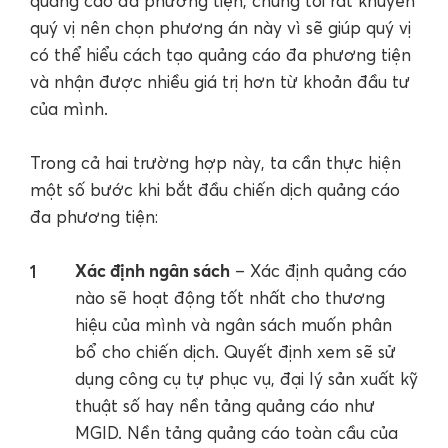
quảng cáo đa phương tiện, chúng tôi rất khuyên
quý vị nên chọn phương án này vì sẽ giúp quý vị
có thể hiểu cách tạo quảng cáo đa phương tiện
và nhận được nhiều giá trị hơn từ khoản đầu tư
của mình.
Trong cả hai trường hợp này, ta cần thực hiện
một số bước khi bắt đầu chiến dịch quảng cáo
đa phương tiện:
Xác định ngân sách
– Xác định quảng cáo
nào sẽ hoạt động tốt nhất cho thương
hiệu của mình và ngân sách muốn phân
bổ cho chiến dịch. Quyết định xem sẽ sử
dụng công cụ tự phục vụ, đại lý sản xuất kỹ
thuật số hay nền tảng quảng cáo như
MGID. Nền tảng quảng cáo toàn cầu của