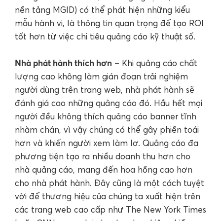
nền tảng MGID) có thể phát hiện những kiểu
mẫu hành vi, là thông tin quan trọng để tạo ROI
tốt hơn từ việc chi tiêu quảng cáo kỹ thuật số.
Nhà phát hành thích hơn
– Khi quảng cáo chất
lượng cao không làm gián đoạn trải nghiệm
người dùng trên trang web, nhà phát hành sẽ
đánh giá cao những quảng cáo đó. Hầu hết mọi
người đều không thích quảng cáo banner tĩnh
nhàm chán, vì vậy chúng có thể gây phiền toái
hơn và khiến người xem làm lơ. Quảng cáo đa
phương tiện tạo ra nhiều doanh thu hơn cho
nhà quảng cáo, mang đến hoa hồng cao hơn
cho nhà phát hành. Đây cũng là một cách tuyệt
vời để thương hiệu của chúng ta xuất hiện trên
các trang web cao cấp như The New York Times