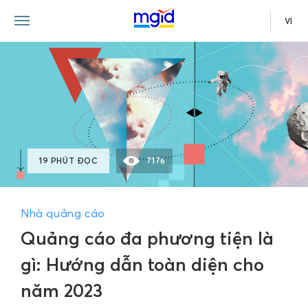
VI
19 PHÚT ĐỌC
7176
Nhà quảng cáo
Quảng cáo đa phương tiện là
gì: Hướng dẫn toàn diện cho
năm 2023