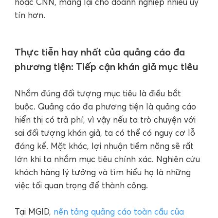
hoặc CNN, mang lại cho doanh nghiệp nhiều uy
tín hơn.
Thực tiễn hay nhất của quảng cáo đa
phương tiện: Tiếp cận khán giả mục tiêu
Nhắm đúng đối tượng mục tiêu là điều bắt
buộc. Quảng cáo đa phương tiện là quảng cáo
hiển thị có trả phí, vì vậy nếu ta trò chuyện với
sai đối tượng khán giả, ta có thể có nguy cơ lỗ
đáng kể. Mặt khác, lợi nhuận tiềm năng sẽ rất
lớn khi ta nhắm mục tiêu chính xác. Nghiên cứu
khách hàng lý tưởng và tìm hiểu họ là những
việc tối quan trọng để thành công.
Tại MGID,
nền tảng quảng cáo toàn cầu của