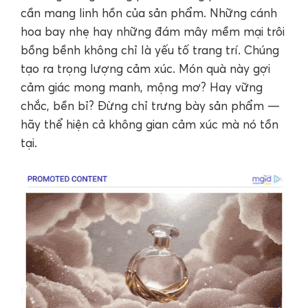
cần mang linh hồn của sản phẩm. Những cánh
hoa bay nhẹ hay những đám mây mềm mại trôi
bồng bềnh không chỉ là yếu tố trang trí. Chúng
tạo ra trọng lượng cảm xúc. Món quà này gợi
cảm giác mong manh, mộng mơ? Hay vững
chắc, bền bỉ? Đừng chỉ trưng bày sản phẩm —
hãy thể hiện cả không gian cảm xúc mà nó tồn
tại.