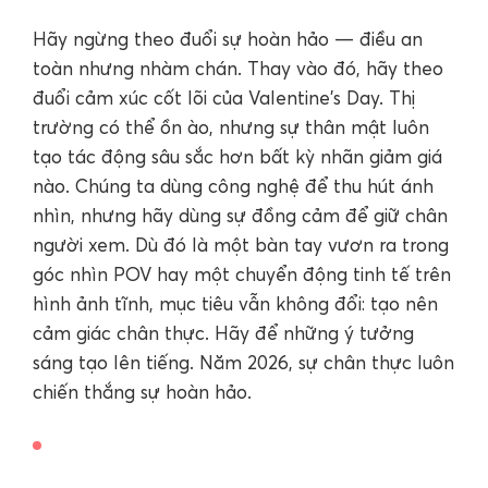
Hãy ngừng theo đuổi sự hoàn hảo — điều an
toàn nhưng nhàm chán. Thay vào đó, hãy theo
đuổi cảm xúc cốt lõi của Valentine's Day. Thị
trường có thể ồn ào, nhưng sự thân mật luôn
tạo tác động sâu sắc hơn bất kỳ nhãn giảm giá
nào. Chúng ta dùng công nghệ để thu hút ánh
nhìn, nhưng hãy dùng sự đồng cảm để giữ chân
người xem. Dù đó là một bàn tay vươn ra trong
góc nhìn POV hay một chuyển động tinh tế trên
hình ảnh tĩnh, mục tiêu vẫn không đổi: tạo nên
cảm giác chân thực. Hãy để những ý tưởng
sáng tạo lên tiếng. Năm 2026, sự chân thực luôn
chiến thắng sự hoàn hảo.