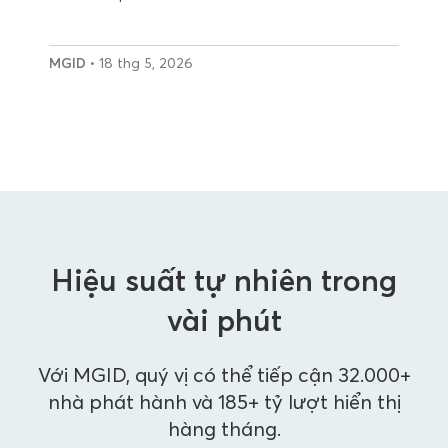
MGID
• 18 thg 5, 2026
Hiệu suất tự nhiên trong
vài phút
Với MGID, quý vị có thể tiếp cận 32.000+
nhà phát hành và 185+ tỷ lượt hiển thị
hàng tháng.