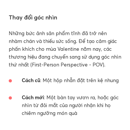
Thay đổi góc nhìn
Những bức ảnh sản phẩm tĩnh đã trở nên
nhàm chán và thiếu sức sống. Để tạo cảm giác
phấn khích cho mùa Valentine năm nay, các
thương hiệu đang chuyển sang sử dụng góc nhìn
thứ nhất (First-Person Perspective - POV).
Cách cũ
: Một hộp nhẫn đặt trên kệ nhung
Cách mới
: Một bàn tay vươn ra, hoặc góc
nhìn từ đôi mắt của người nhận khi họ
chiêm ngưỡng món quà