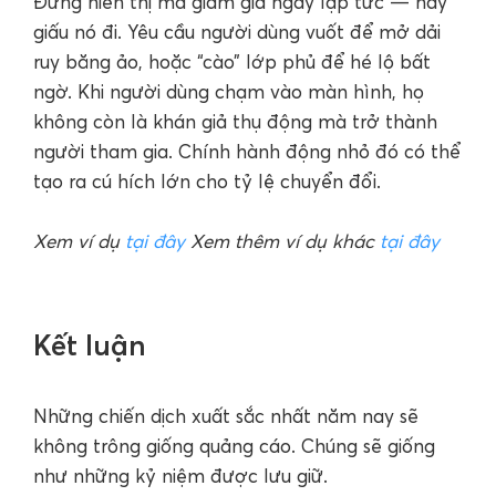
Đừng hiển thị mã giảm giá ngay lập tức — hãy
giấu nó đi. Yêu cầu người dùng vuốt để mở dải
ruy băng ảo, hoặc “cào” lớp phủ để hé lộ bất
ngờ. Khi người dùng chạm vào màn hình, họ
không còn là khán giả thụ động mà trở thành
người tham gia. Chính hành động nhỏ đó có thể
tạo ra cú hích lớn cho tỷ lệ chuyển đổi.
Xem ví dụ
tại đây
Xem thêm ví dụ khác
tại đây
Kết luận
Những chiến dịch xuất sắc nhất năm nay sẽ
không trông giống quảng cáo. Chúng sẽ giống
như những kỷ niệm được lưu giữ.