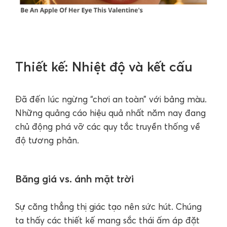
Thiết kế: Nhiệt độ và kết cấu
Đã đến lúc ngừng “chơi an toàn” với bảng màu.
Những quảng cáo hiệu quả nhất năm nay đang
chủ động phá vỡ các quy tắc truyền thống về
độ tương phản.
Băng giá vs. ánh mặt trời
Sự căng thẳng thị giác tạo nên sức hút. Chúng
ta thấy các thiết kế mang sắc thái ấm áp đặt