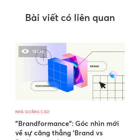
Bài viết có liên quan
18223
NHÀ QUẢNG CÁO
"Brandformance": Góc nhìn mới
về sự căng thẳng ‘Brand vs