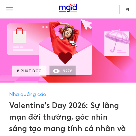
VI
8 PHÚT ĐỌC
9778
Nhà quảng cáo
Valentine's Day 2026: Sự lãng
mạn đời thường, góc nhìn
sáng tạo mang tính cá nhân và