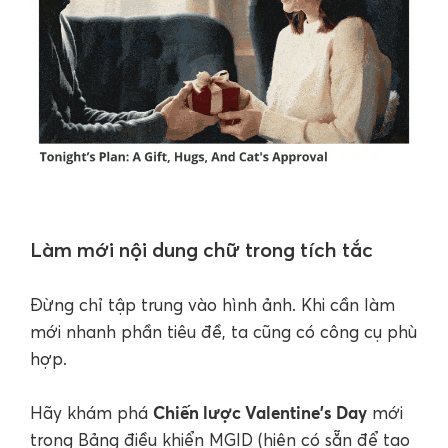
Làm mới nội dung chữ trong tích tắc
Đừng chỉ tập trung vào hình ảnh. Khi cần làm
mới nhanh phần tiêu đề, ta cũng có công cụ phù
hợp.
Chiến lược Valentine's Day
Hãy khám phá
mới
trong Bảng điều khiển MGID (hiện có sẵn để tạo