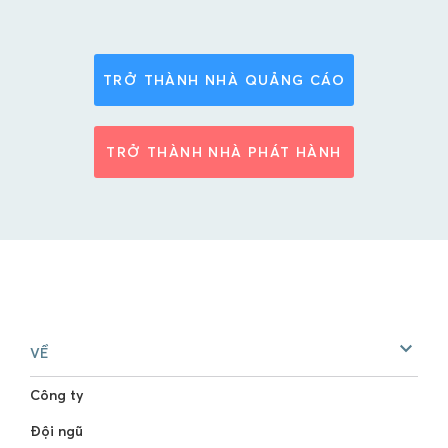
TRỞ THÀNH NHÀ QUẢNG CÁO
TRỞ THÀNH NHÀ PHÁT HÀNH
VỀ
Công ty
Đội ngũ