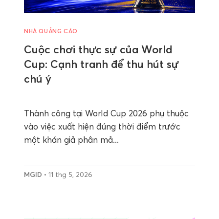
NHÀ QUẢNG CÁO
Cuộc chơi thực sự của World
Cup: Cạnh tranh để thu hút sự
chú ý
Thành công tại World Cup 2026 phụ thuộc
vào việc xuất hiện đúng thời điểm trước
một khán giả phân mả...
MGID
• 11 thg 5, 2026