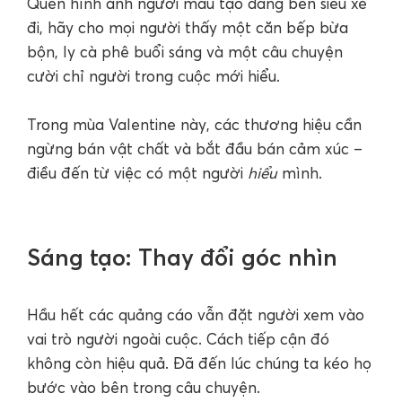
Quên hình ảnh người mẫu tạo dáng bên siêu xe
đi, hãy cho mọi người thấy một căn bếp bừa
bộn, ly cà phê buổi sáng và một câu chuyện
cười chỉ người trong cuộc mới hiểu.
Trong mùa Valentine này, các thương hiệu cần
ngừng bán vật chất và bắt đầu bán cảm xúc –
điều đến từ việc có một người
hiểu
mình.
Sáng tạo: Thay đổi góc nhìn
Hầu hết các quảng cáo vẫn đặt người xem vào
vai trò người ngoài cuộc. Cách tiếp cận đó
không còn hiệu quả. Đã đến lúc chúng ta kéo họ
bước vào bên trong câu chuyện.