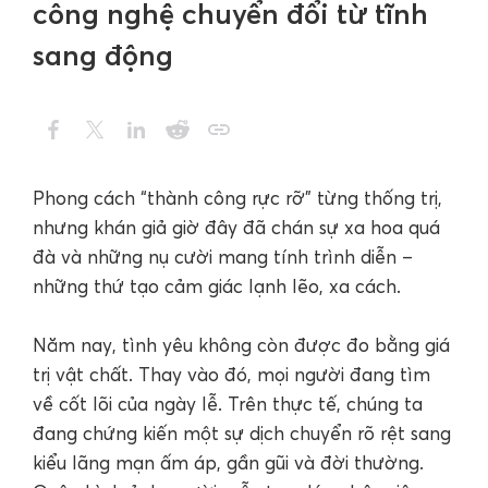
công nghệ chuyển đổi từ tĩnh
sang động
Phong cách “thành công rực rỡ” từng thống trị,
nhưng khán giả giờ đây đã chán sự xa hoa quá
đà và những nụ cười mang tính trình diễn –
những thứ tạo cảm giác lạnh lẽo, xa cách.
Năm nay, tình yêu không còn được đo bằng giá
trị vật chất. Thay vào đó, mọi người đang tìm
về cốt lõi của ngày lễ. Trên thực tế, chúng ta
đang chứng kiến một sự dịch chuyển rõ rệt sang
kiểu lãng mạn ấm áp, gần gũi và đời thường.