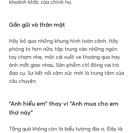
khoảnh khắc của chính họ.
Gần gũi và thân mật
Hãy bỏ qua những khung hình toàn cảnh. Hãy
phóng to hơn nữa, tập trung vào những ngón
tay chạm nhẹ, một cái vuốt ve thoáng qua hay
ánh mắt giao nhau. Sản phẩm chỉ đóng vai trò
đạo cụ. Sự kết nối cảm xúc mới là trung tâm của
câu chuyện.
“Anh hiểu em” thay vì “Anh mua cho em
thứ này”
Tặng quà không còn là biểu tượng địa vị. Đây là