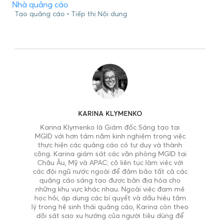
Nhà quảng cáo
Tạo quảng cáo
Tiếp thị Nội dung
KARINA KLYMENKO
Karina Klymenko là Giám đốc Sáng tạo tại
MGID với hơn tám năm kinh nghiệm trong việc
thực hiện các quảng cáo có tư duy và thành
công. Karina giám sát các văn phòng MGID tại
Châu Âu, Mỹ và APAC; cô liên tục làm việc với
các đội ngũ nước ngoài để đảm bảo tất cả các
quảng cáo sáng tạo được bản địa hóa cho
những khu vực khác nhau. Ngoài việc đam mê
học hỏi, áp dụng các bí quyết và dấu hiệu tâm
lý trong hệ sinh thái quảng cáo, Karina còn theo
dõi sát sao xu hướng của người tiêu dùng để