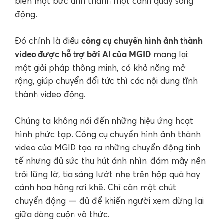
biến một bức ảnh thành một cảnh quay sống
động.
công cụ chuyển hình ảnh thành
Đó chính là điều
video được hỗ trợ bởi AI của MGID
mang lại:
một giải pháp thông minh, có khả năng mở
rộng, giúp chuyển đổi tức thì các nội dung tĩnh
thành video động.
Chúng ta không nói đến những hiệu ứng hoạt
hình phức tạp. Công cụ chuyển hình ảnh thành
video của MGID tạo ra những chuyển động tinh
tế nhưng đủ sức thu hút ánh nhìn: đám mây nền
trôi lững lờ, tia sáng lướt nhẹ trên hộp quà hay
cánh hoa hồng rơi khẽ. Chỉ cần một chút
chuyển động — đủ để khiến người xem dừng lại
giữa dòng cuộn vô thức.