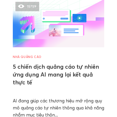
15759
NHÀ QUẢNG CÁO
5 chiến dịch quảng cáo tự nhiên
ứng dụng AI mang lại kết quả
thực tế
AI đang giúp các thương hiệu mở rộng quy
mô quảng cáo tự nhiên thông qua khả năng
nhắm mục tiêu thôn...