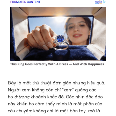
Đây là một thủ thuật đơn giản nhưng hiệu quả.
Người xem không còn chỉ “xem” quảng cáo —
họ
ở trong
khoảnh khắc đó. Góc nhìn độc đáo
này khiến họ cảm thấy mình là một phần của
câu chuyện: không chỉ là một bàn tay, mà là