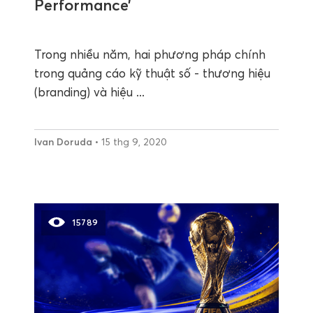
Performance’
Trong nhiều năm, hai phương pháp chính
trong quảng cáo kỹ thuật số - thương hiệu
(branding) và hiệu ...
Ivan Doruda
• 15 thg 9, 2020
15789