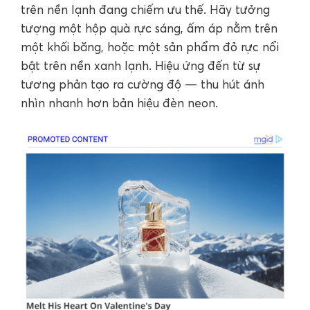
trên nền lạnh đang chiếm ưu thế. Hãy tưởng
tượng một hộp quà rực sáng, ấm áp nằm trên
một khối băng, hoặc một sản phẩm đỏ rực nổi
bật trên nền xanh lạnh. Hiệu ứng đến từ sự
tương phản tạo ra cường độ — thu hút ánh
nhìn nhanh hơn bản hiệu đèn neon.