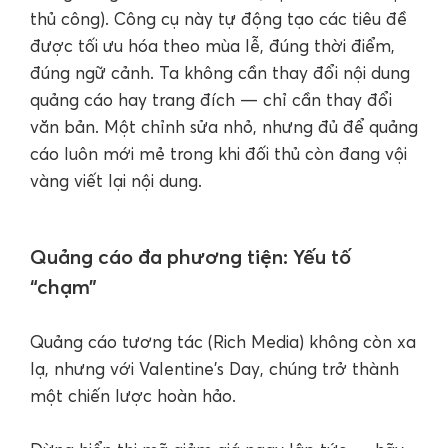
thủ công). Công cụ này tự động tạo các tiêu đề
được tối ưu hóa theo mùa lễ, đúng thời điểm,
đúng ngữ cảnh. Ta không cần thay đổi nội dung
quảng cáo hay trang đích — chỉ cần thay đổi
văn bản. Một chỉnh sửa nhỏ, nhưng đủ để quảng
cáo luôn mới mẻ trong khi đối thủ còn đang vội
vàng viết lại nội dung.
Quảng cáo đa phương tiện: Yếu tố
“chạm”
Quảng cáo tương tác (Rich Media) không còn xa
lạ, nhưng với Valentine's Day, chúng trở thành
một chiến lược hoàn hảo.