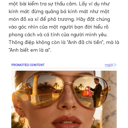
một bài kiểm tra sự thấu cảm. Lấy ví dụ như
kính mát: đừng quảng bá kính mát như một
món đồ xa xỉ để phô trương. Hãy đặt chúng
vào góc nhìn của một người bạn đời hiểu rõ
phong cách và cá tính của người mình yêu.
Thông điệp không còn là “Anh đã chi tiền”, mà là
“Anh biết em là ai”.