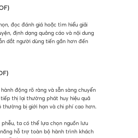
MOF)
ọn, đọc đánh giá hoặc tìm hiểu giải
uyện, định dạng quảng cáo và nội dung
 dẫn dắt người dùng tiến gần hơn đến
OF)
 hành động rõ ràng và sẵn sàng chuyển
tiếp thị lại thường phát huy hiệu quả
 thường bị giới hạn và chi phí cao hơn.
ng phễu, ta có thể lựa chọn nguồn lưu
ả năng hỗ trợ toàn bộ hành trình khách