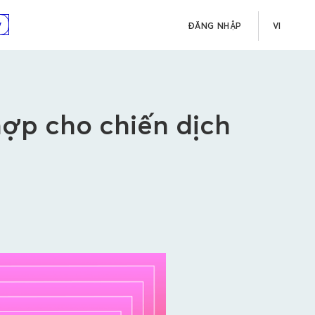
w
ĐĂNG NHẬP
VI
ợp cho chiến dịch