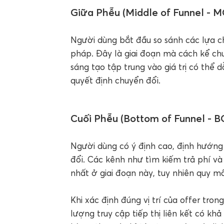
Giữa Phễu (Middle of Funnel - 
Người dùng bắt đầu so sánh các lựa ch
pháp. Đây là giai đoạn mà cách kể ch
sáng tạo tập trung vào giá trị có thể
quyết định chuyển đổi.
Cuối Phễu (Bottom of Funnel - B
Người dùng có ý định cao, định hướng
đổi. Các kênh như tìm kiếm trả phí và 
nhất ở giai đoạn này, tuy nhiên quy mô
Khi xác định đúng vị trí của offer tro
lượng truy cập tiếp thị liên kết có kh