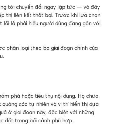
ng tới chuyển đổi ngay lập tức — và đây
ếp thị liên kết thất bại. Trước khi lựa chọn
 lõi là phải hiểu người dùng đang gần với
ợc phân loại theo ba giai đoạn chính của
u.
hám phá hoặc tiêu thụ nội dung. Họ chưa
quảng cáo tự nhiên và vị trí hiển thị dựa
uả ở giai đoạn này, đặc biệt với những
ặc đặt trong bối cảnh phù hợp.