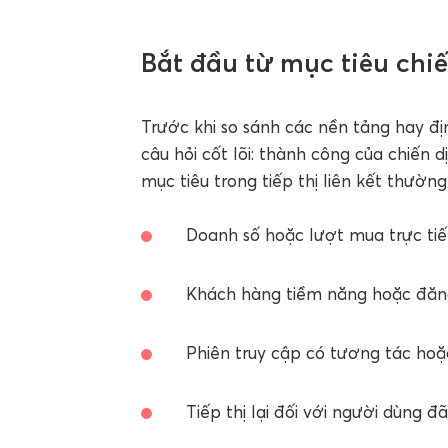
Bắt đầu từ mục tiêu chiế
Trước khi so sánh các nền tảng hay đ
câu hỏi cốt lõi: thành công của chiến
mục tiêu trong tiếp thị liên kết thườn
Doanh số hoặc lượt mua trực tiế
Khách hàng tiềm năng hoặc đăng
Phiên truy cập có tương tác hoặc 
Tiếp thị lại đối với người dùng đ