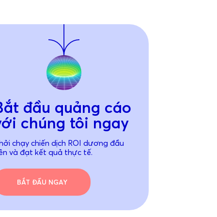
Bắt đầu quảng cáo
với chúng tôi ngay
hởi chạy chiến dịch ROI dương đầu
iên và đạt kết quả thực tế.
BẮT ĐẦU NGAY