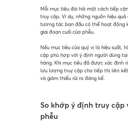
Mỗi mục tiêu đòi hỏi một cách tiếp cậ
truy cập. Ví dụ, những nguồn hiệu quả
tương tác ban đầu có thể hoạt động 
giai đoạn cuối của phễu.
Nếu mục tiêu của quý vị là hiệu suất, 
cập phù hợp với ý định người dùng tạ
hàng. Khi mục tiêu đã được xác định r
lưu lượng truy cập cho tiếp thị liên k
và giảm thiểu rủi ro đáng kể.
So khớp ý định truy cập 
phễu