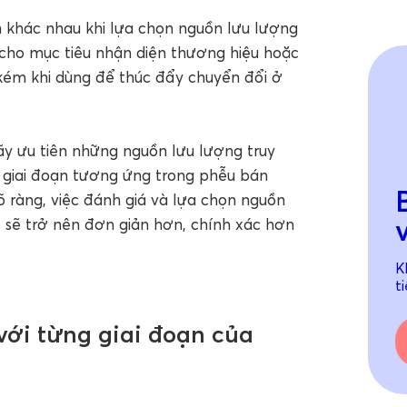
n khác nhau khi lựa chọn nguồn lưu lượng
 cho mục tiêu nhận diện thương hiệu hoặc
kém khi dùng để thúc đẩy chuyển đổi ở
hãy ưu tiên những nguồn lưu lượng truy
i giai đoạn tương ứng trong phễu bán
õ ràng, việc đánh giá và lựa chọn nguồn
ết sẽ trở nên đơn giản hơn, chính xác hơn
K
t
với từng giai đoạn của