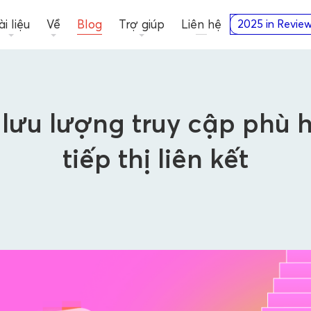
ài liệu
Về
Blog
Trợ giúp
Liên hệ
2025 in Revie
lưu lượng truy cập phù h
tiếp thị liên kết
Nhà quảng cáo