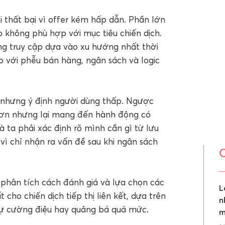
hi thất bại vì offer kém hấp dẫn. Phần lớn
p không phù hợp với mục tiêu chiến dịch.
g truy cập dựa vào xu hướng nhất thời
 với phễu bán hàng, ngân sách và logic
nhưng ý định người dùng thấp. Ngược
g hơn nhưng lại mang đến hành động có
à ta phải xác định rõ mình cần gì từ lưu
 vì chỉ nhận ra vấn đề sau khi ngân sách
 phân tích cách đánh giá và lựa chọn các
L
cho chiến dịch tiếp thị liên kết, dựa trên
n
 sự cường điệu hay quảng bá quá mức.
m