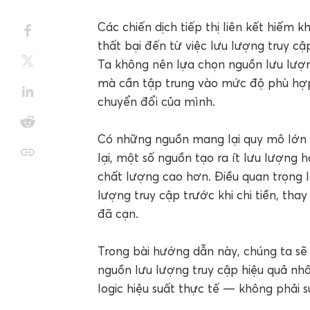
Các chiến dịch tiếp thị liên kết hiếm k
thất bại đến từ việc lưu lượng truy cậ
Ta không nên lựa chọn nguồn lưu lượn
mà cần tập trung vào mức độ phù hợp
chuyển đổi của mình.
Có những nguồn mang lại quy mô lớn 
lại, một số nguồn tạo ra ít lưu lượn
chất lượng cao hơn. Điều quan trọng l
lượng truy cập trước khi chi tiền, thay
đã cạn.
Trong bài hướng dẫn này, chúng ta sẽ
nguồn lưu lượng truy cập hiệu quả nhất 
logic hiệu suất thực tế — không phải