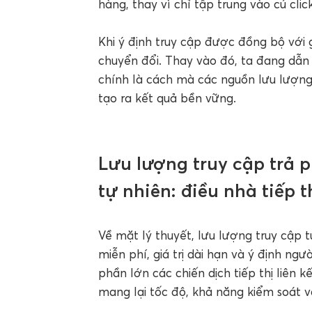
hàng, thay vì chỉ tập trung vào cú clic
Khi ý định truy cập được đồng bộ với 
chuyển đổi. Thay vào đó, ta đang dẫn
chính là cách mà các nguồn lưu lượng t
tạo ra kết quả bền vững.
Lưu lượng truy cập trả p
tự nhiên: điều nhà tiếp th
Về mặt lý thuyết, lưu lượng truy cập t
miễn phí, giá trị dài hạn và ý định ngư
phần lớn các chiến dịch tiếp thị liên 
mang lại tốc độ, khả năng kiểm soát 