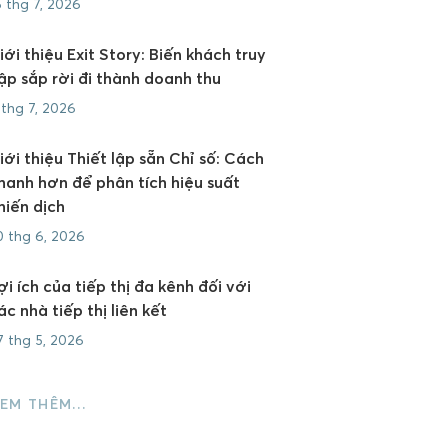
6 thg 7, 2026
iới thiệu Exit Story: Biến khách truy
ập sắp rời đi thành doanh thu
 thg 7, 2026
iới thiệu Thiết lập sẵn Chỉ số: Cách
hanh hơn để phân tích hiệu suất
hiến dịch
0 thg 6, 2026
ợi ích của tiếp thị đa kênh đối với
ác nhà tiếp thị liên kết
7 thg 5, 2026
EM THÊM…