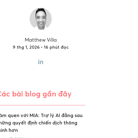
Matthew Villa
9 thg 1, 2026 • 16 phút đọc
Các bài blog gần đây
àm quen với MIA: Trợ lý AI đằng sau
hững quyết định chiến dịch thông
inh hơn