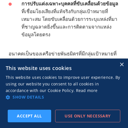
การปรับแต่งเฉพาะบุคคลที่ขับเคลื่อนด้วยข้อมูล
ที่เชื่อมโยงเสียงที่แท้จริงกับกลุ่มเป้าหมายที่
เหมาะสม โดยขับเคลื่อนด้วยการระบุแหล่งที่มา
ที่ชาญฉลาดยิ่งขึ้นและการติดตามจากแหล่ง
ข้อมูลโดยตรง
อนาคตเป็นของเครือข่ายพันธมิตรที่มีกลุ่มเป้าหมายที่
มีความเชื่อมั่นและไว้วางใจพวกเขา การลดการใช้
×
This website uses cookies
อิทธิพลจะนำการตลาดกลับมาสู่สิ่งที่สำคัญ: การเคารพ
กลุ่มเป้าหมาย
This website uses cookies to improve user experience. By
using our website you consent to all cookies in
accordance with our Cookie Policy.
Read more
SHOW DETAILS
คำถามที่พบบ่อย
ACCEPT ALL
USE ONLY NECESSARY
สมัครสมาชิก
ก่อนหน้า
ถัดไป
การลดการใช้อิทธิพลในการตลาดคืออะไร