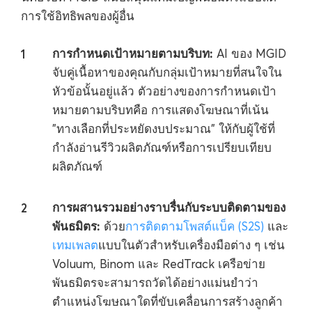
การใช้อิทธิพลของผู้อื่น
การกำหนดเป้าหมายตามบริบท:
AI ของ MGID
จับคู่เนื้อหาของคุณกับกลุ่มเป้าหมายที่สนใจใน
หัวข้อนั้นอยู่แล้ว ตัวอย่างของการกำหนดเป้า
หมายตามบริบทคือ การแสดงโฆษณาที่เน้น
"ทางเลือกที่ประหยัดงบประมาณ" ให้กับผู้ใช้ที่
กำลังอ่านรีวิวผลิตภัณฑ์หรือการเปรียบเทียบ
ผลิตภัณฑ์
การผสานรวมอย่างราบรื่นกับระบบติดตามของ
พันธมิตร:
ด้วย
การติดตามโพสต์แบ็ค (S2S)
และ
เทมเพลต
แบบในตัวสำหรับเครื่องมือต่าง ๆ เช่น
Voluum, Binom และ RedTrack เครือข่าย
พันธมิตรจะสามารถวัดได้อย่างแม่นยำว่า
ตำแหน่งโฆษณาใดที่ขับเคลื่อนการสร้างลูกค้า