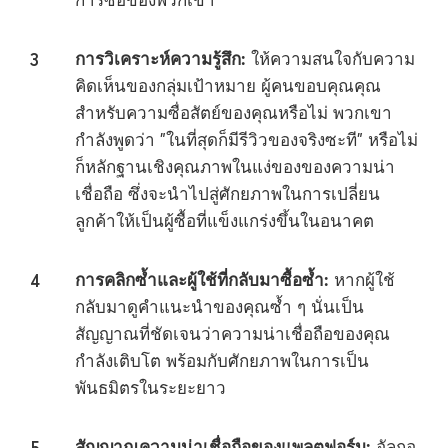
การวิเคราะห์ความรู้สึก:
ให้ความสนใจกับความ
คิดเห็นของกลุ่มเป้าหมาย ผู้คนขอบคุณคุณ
สำหรับความซื่อสัตย์ของคุณหรือไม่ พวกเขา
กำลังพูดว่า "ในที่สุดก็มีรีวิวของจริงซะที" หรือไม่
ก็หลักฐานเชิงคุณภาพในแง่ของของความน่า
เชื่อถือ ซึ่งจะนำไปสู่ศักยภาพในการเปลี่ยน
ลูกค้าให้เป็นผู้ซื้อที่แข็งแกร่งขึ้นในอนาคต
การคลิกซ้ำและผู้ใช้ที่กลับมาซื้อซ้ำ:
หากผู้ใช้
กลับมาดูคำแนะนำของคุณซ้ำ ๆ นั่นเป็น
สัญญาณที่ชัดเจนว่าความน่าเชื่อถือของคุณ
กำลังเติบโต พร้อมกับศักยภาพในการเป็น
พันธมิตรในระยะยาว
สัญญาณความน่าเชื่อถือของแพลตฟอร์ม:
อัลกอ