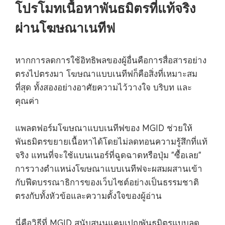
โปรโมทเนื้อหาพันธมิตรที่แท้จริง
ผ่านโฆษณาเนทีฟ
หากการลดการใช้อิทธิพลของผู้อื่นคือการสื่อสารอย่าง
ตรงไปตรงมา โฆษณาแบบเนทีฟก็คือสิ่งที่เหมาะสม
ที่สุด ทั้งสองอย่างอาศัยความไว้วางใจ บริบท และ
คุณค่า
แพลตฟอร์มโฆษณาแบบเนทีฟของ MGID ช่วยให้
พันธมิตรขยายเนื้อหาได้โดยไม่ลดทอนความรู้สึกที่แท้
จริง แทนที่จะใช้แบนเนอร์ที่ฉูดฉาดหรือปุ่ม "ซื้อเลย"
การวางตำแหน่งโฆษณาแบบเนทีฟจะผสมผสานเข้า
กับฟีดบรรณาธิการของเว็บไซต์อย่างเป็นธรรมชาติ
ตรงกับทั้งหัวข้อและความตั้งใจของผู้อ่าน
นี่คือวิธีที่ MGID สนับสนุนแคมเปญพันธมิตรแบบลด