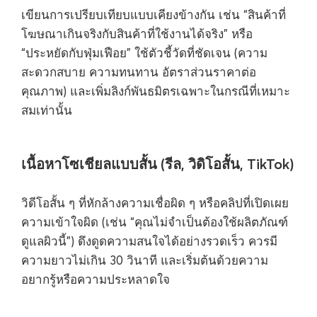
เขียนการเปรียบเทียบแบบเคียงข้างกัน เช่น “สินค้าที่
โฆษณาเกินจริงกับสินค้าที่ใช้งานได้จริง” หรือ
“ประหยัดกับฟุ่มเฟือย” ใช้ตัวชี้วัดที่ชัดเจน (ความ
สะดวกสบาย ความทนทาน อัตราส่วนราคาต่อ
คุณภาพ) และเพิ่มลิงก์พันธมิตรเฉพาะในกรณีที่เหมาะ
สมเท่านั้น
เนื้อหาโซเชียลแบบสั้น (รีล, วิดิโอสั้น, TikTok)
วิดีโอสั้น ๆ ที่หักล้างความเชื่อผิด ๆ หรือคลิปที่เปิดเผย
ความเข้าใจผิด (เช่น “คุณไม่จำเป็นต้องใช้ผลิตภัณฑ์
ดูแลผิวนี้”) ดึงดูดความสนใจได้อย่างรวดเร็ว ควรมี
ความยาวไม่เกิน 30 วินาที และเริ่มต้นด้วยความ
อยากรู้หรือความประหลาดใจ