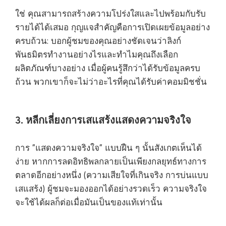
ใช่ คุณสามารถสร้างความโปร่งใสและไปพร้อมกับรับ
รายได้ได้เสมอ กุญแจสำคัญคือการเปิดเผยข้อมูลอย่าง
ครบถ้วน: บอกผู้ชมของคุณอย่างชัดเจนว่าลิงก์
พันธมิตรทำงานอย่างไรและทำไมคุณถึงเลือก
ผลิตภัณฑ์บางอย่าง เมื่อผู้คนรู้สึกว่าได้รับข้อมูลครบ
ถ้วน พวกเขาก็จะไม่ว่าอะไรที่คุณได้รับค่าคอมมิชชั่น
3. หลีกเลี่ยงการเสแสร้งแสดงความจริงใจ
การ "แสดงความจริงใจ" แบบฝืน ๆ นั้นสังเกตเห็นได้
ง่าย หากการลดอิทธิพลกลายเป็นเพียงกลยุทธ์ทางการ
ตลาดอีกอย่างหนึ่ง (ความเสียใจที่เกินจริง การบ่นแบบ
เสแสร้ง) ผู้ชมจะมองออกได้อย่างรวดเร็ว ความจริงใจ
จะใช้ได้ผลก็ต่อเมื่อมันเป็นของแท้เท่านั้น