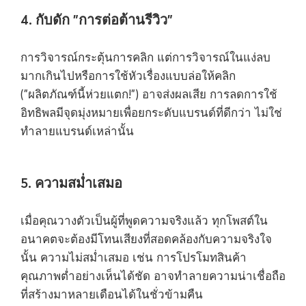
4. กับดัก "การต่อต้านรีวิว"
การวิจารณ์กระตุ้นการคลิก แต่การวิจารณ์ในแง่ลบ
มากเกินไปหรือการใช้หัวเรื่องแบบล่อให้คลิก
("ผลิตภัณฑ์นี้ห่วยแตก!") อาจส่งผลเสีย การลดการใช้
อิทธิพลมีจุดมุ่งหมายเพื่อยกระดับแบรนด์ที่ดีกว่า ไม่ใช่
ทำลายแบรนด์เหล่านั้น
5. ความสม่ำเสมอ
เมื่อคุณวางตัวเป็นผู้ที่พูดความจริงแล้ว ทุกโพสต์ใน
อนาคตจะต้องมีโทนเสียงที่สอดคล้องกับความจริงใจ
นั้น ความไม่สม่ำเสมอ เช่น การโปรโมทสินค้า
คุณภาพต่ำอย่างเห็นได้ชัด อาจทำลายความน่าเชื่อถือ
ที่สร้างมาหลายเดือนได้ในชั่วข้ามคืน