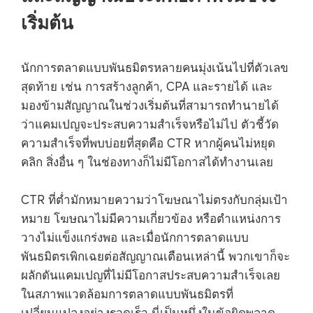
เริ่มต้น
นักการตลาดแบบพันธมิตรหลายคนมุ่งเน้นไปที่ตัวเลข
สุดท้าย เช่น การสร้างลูกค้า, CPA และรายได้ และ
มองข้ามสัญญาณในช่วงเริ่มต้นที่สามารถทำนายได้
ว่าแคมเปญจะประสบความสำเร็จหรือไม่ไป ตัวชี้วัด
ความสำเร็จที่พบบ่อยที่สุดคือ CTR หากผู้คนไม่หยุด
คลิก สิ่งอื่น ๆ ในช่องทางก็ไม่มีโอกาสได้ทำงานเลย
CTR ที่ต่ำมักหมายความว่าโฆษณาไม่ตรงกับกลุ่มเป้า
หมาย โฆษณาไม่มีความเกี่ยวข้อง หรือตำแหน่งการ
วางไม่แข็งแกร่งพอ และเมื่อนักการตลาดแบบ
พันธมิตรเพิกเฉยต่อสัญญาณเตือนเหล่านี้ พวกเขาก็จะ
ผลักดันแคมเปญที่ไม่มีโอกาสประสบความสำเร็จเลย
ในสภาพแวดล้อมการตลาดแบบพันธมิตรที่
เปลี่ยนแปลงอย่างรวดเร็ว นี่เป็นหนึ่งในข้อผิดพลาด