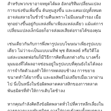
สำหรับพวกเขาอาจหยุดได้ผล อัลกอริทึมเปลี่ยนแปลง
การแข่งขันเพิ่มขึ้น ต้นทุนสูงขึ้น และแคมเปญทั้งหมด
อาจล่มสลายในชั่วข้ามคืนเพราะไม่มีแผนสำรอง เมื่อ
ทุกอย่างขึ้นอยู่กับแหล่งที่มาเพียงแหล่งเดียว แม้แต่การ
เปลี่ยนแปลงเล็กน้อยก็อาจส่งผลเสียต่อรายได้ของคุณ
เช่นเดียวกันกับการพึ่งพารูปแบบโฆษณาเพียงรูปแบบ
เดียว ไม่ว่าจะเป็นแบบเนทีฟ พุช ดิสเพลย์ หรือวิดีโอ
แต่ละแพลตฟอร์มก็มีวิธีการคิดที่แตกต่างกัน บางครั้ง
มุมมองที่ได้ผลอาจซ่อนอยู่ในรูปแบบที่คุณยังไม่ได้ลอง
การจำกัดตัวเองทำให้การทดสอบช้าลง การขยาย
ขนาดทำได้ยากขึ้น และผลลัพธ์ไม่เสถียรเมื่อเวลาผ่าน
ไป นี่เป็นหนึ่งในข้อผิดพลาดคลาสสิกของการตลาด
พันธมิตรที่ทำให้การเติบโตช้าลง
หากคุณกำลังคิดถึงข้อผิดพลาดทั่วไปที่ควรหลีกเลี่ยงใน
การตลาดแบบพันธมิตร การใส่การเข้าชมทั้งหมดของ