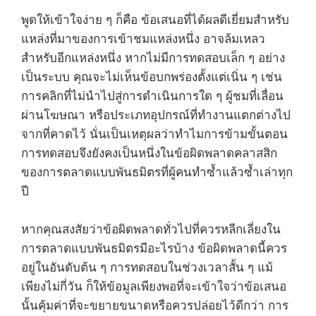
พูดให้เข้าใจง่าย ๆ ก็คือ ข้อเสนอที่ได้ผลดีเยี่ยมสำหรับ
แหล่งที่มาของการเข้าชมแหล่งหนึ่ง อาจล้มเหลว
สำหรับอีกแหล่งหนึ่ง หากไม่มีการทดสอบเล็ก ๆ อย่าง
เป็นระบบ คุณจะไม่เห็นข้อบกพร่องตั้งแต่เนิ่น ๆ เช่น
การคลิกที่ไม่นำไปสู่การดำเนินการใด ๆ ผู้ชมที่เลื่อน
ผ่านโฆษณา หรือประเภทอุปกรณ์ที่ทำงานแตกต่างไป
จากที่คาดไว้ นั่นเป็นเหตุผลว่าทำไมการข้ามขั้นตอน
การทดสอบจึงยังคงเป็นหนึ่งในข้อผิดพลาดคลาสสิก
ของการตลาดแบบพันธมิตรที่ผู้คนทำซ้ำแล้วซ้ำเล่าทุก
ปี
หากคุณสงสัยว่าข้อผิดพลาดทั่วไปที่ควรหลีกเลี่ยงใน
การตลาดแบบพันธมิตรมีอะไรบ้าง ข้อผิดพลาดนี้ควร
อยู่ในอันดับต้น ๆ การทดสอบในช่วงเวลาสั้น ๆ แม้
เพียงไม่กี่วัน ก็ให้ข้อมูลเพียงพอที่จะเข้าใจว่าข้อเสนอ
นั้นคุ้มค่าที่จะขยายขนาดหรือควรปล่อยไว้ดีกว่า การ