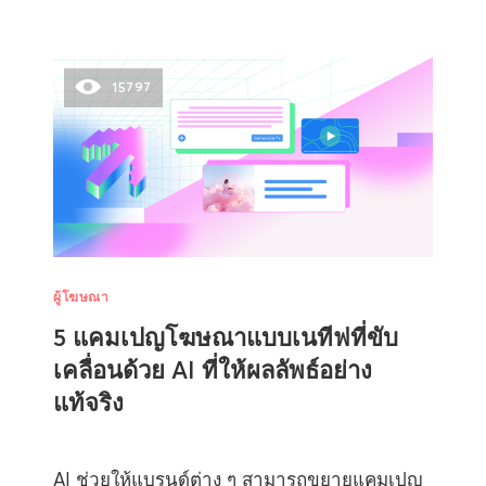
15797
ผู้โฆษณา
5 แคมเปญโฆษณาแบบเนทีฟที่ขับ
เคลื่อนด้วย AI ที่ให้ผลลัพธ์อย่าง
แท้จริง
AI ช่วยให้แบรนด์ต่าง ๆ สามารถขยายแคมเปญ