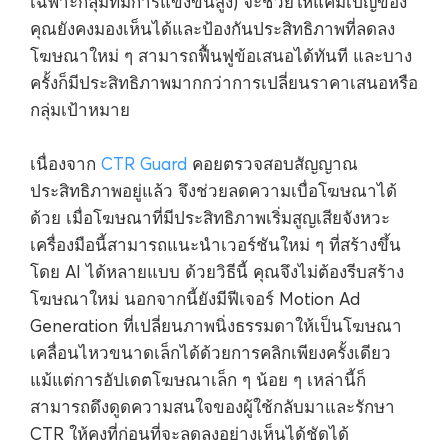
เฉพาะกลุ่มที่มีการแข่งขันสูง) จะช่วยให้แคมเปญของ
คุณยังคงมองเห็นได้และป้องกันประสิทธิภาพที่ลดลง
โฆษณาใหม่ ๆ สามารถฟื้นฟูข้อเสนอได้ทันที และบาง
ครั้งก็มีประสิทธิภาพมากกว่าการเปลี่ยนราคาเสนอหรือ
กลุ่มเป้าหมาย
เนื่องจาก
CTR Guard
คอยตรวจสอบสัญญาณ
ประสิทธิภาพอยู่แล้ว จึงช่วยลดความเบื่อโฆษณาได้
ด้วย เมื่อโฆษณาที่มีประสิทธิภาพเริ่มสูญเสียจังหวะ
เครื่องมือนี้สามารถแนะนำเวอร์ชันใหม่ ๆ ที่สร้างขึ้น
โดย AI ได้หลายแบบ ด้วยวิธีนี้ คุณจึงไม่ต้องรีบสร้าง
โฆษณาใหม่ นอกจากนี้ยังมีฟีเจอร์ Motion Ad
Generation ที่เปลี่ยนภาพนิ่งธรรมดาให้เป็นโฆษณา
เคลื่อนไหวขนาดเล็กได้ด้วยการคลิกเพียงครั้งเดียว
แม้แต่การอัปเดตโฆษณาเล็ก ๆ น้อย ๆ เหล่านี้ก็
สามารถดึงดูดความสนใจของผู้ใช้กลับมาและรักษา
CTR ให้คงที่ก่อนที่จะลดลงอย่างเห็นได้ชัดได้