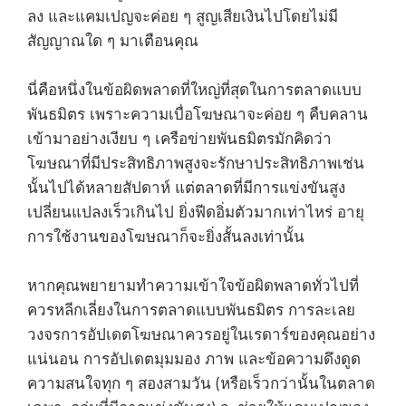
ลง และแคมเปญจะค่อย ๆ สูญเสียเงินไปโดยไม่มี
สัญญาณใด ๆ มาเตือนคุณ
นี่คือหนึ่งในข้อผิดพลาดที่ใหญ่ที่สุดในการตลาดแบบ
พันธมิตร เพราะความเบื่อโฆษณาจะค่อย ๆ คืบคลาน
เข้ามาอย่างเงียบ ๆ เครือข่ายพันธมิตรมักคิดว่า
โฆษณาที่มีประสิทธิภาพสูงจะรักษาประสิทธิภาพเช่น
นั้นไปได้หลายสัปดาห์ แต่ตลาดที่มีการแข่งขันสูง
เปลี่ยนแปลงเร็วเกินไป ยิ่งฟีดอิ่มตัวมากเท่าไหร่ อายุ
การใช้งานของโฆษณาก็จะยิ่งสั้นลงเท่านั้น
หากคุณพยายามทำความเข้าใจข้อผิดพลาดทั่วไปที่
ควรหลีกเลี่ยงในการตลาดแบบพันธมิตร การละเลย
วงจรการอัปเดตโฆษณาควรอยู่ในเรดาร์ของคุณอย่าง
แน่นอน การอัปเดตมุมมอง ภาพ และข้อความดึงดูด
ความสนใจทุก ๆ สองสามวัน (หรือเร็วกว่านั้นในตลาด