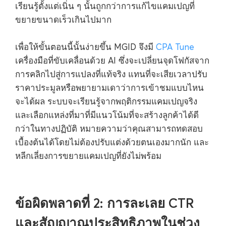
เรียนรู้ตั้งแต่เนิ่น ๆ นั้นถูกกว่าการแก้ไขแคมเปญที่
ขยายขนาดเร็วเกินไปมาก
เพื่อให้ขั้นตอนนี้นั้นง่ายขึ้น MGID จึงมี
CPA Tune
เครื่องมือที่ขับเคลื่อนด้วย AI ซึ่งจะเปลี่ยนจุดโฟกัสจาก
การคลิกไปสู่การแปลงที่แท้จริง แทนที่จะเสียเวลาปรับ
ราคาประมูลหรือพยายามเดาว่าการเข้าชมแบบไหน
จะได้ผล ระบบจะเรียนรู้จากพฤติกรรมแคมเปญจริง
และเลือกแหล่งที่มาที่มีแนวโน้มที่จะสร้างลูกค้าได้ดี
กว่าในทางปฏิบัติ หมายความว่าคุณสามารถทดสอบ
เบื้องต้นได้โดยไม่ต้องปรับแต่งด้วยตนเองมากนัก และ
หลีกเลี่ยงการขยายแคมเปญที่ยังไม่พร้อม
ข้อผิดพลาดที่ 2: การละเลย CTR
และสัญญาณประสิทธิภาพในช่วง