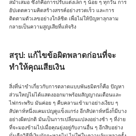
สม่ำเสมอ ซึ่งก็คือการปรับแต่งเล็ก ๆ น้อย ๆ ทุกวัน การ
อัปเดตความคิดสร้างสรรค์อย่างรวดเร็ว และการ
ติดตามตัวเลขอย่างใกล้ชิด เพื่อไม่ให้ปัญหาลุกลาม
กลายเป็นความสูญเสียที่แท้จริง
สรุป: แก้ไขข้อผิดพลาดก่อนที่จะ
ทำให้คุณเสียเงิน
สิ่งที่น่าขำเกี่ยวกับการตลาดแบบพันธมิตรก็คือ ปัญหา
ส่วนใหญ่ไม่ได้แสดงออกมาพร้อมสัญญาณเตือนและ
ไฟกระพริบ มันค่อย ๆ คืบคลานเข้ามาอย่างเงียบ ๆ
สัปดาห์หนึ่งแคมเปญดูแข็งแกร่ง อีกสัปดาห์หนึ่งก็มีบาง
อย่างผิดปกติ มันเป็นการเปลี่ยนแปลงอย่างช้า ๆ ที่ง่าย
ที่จะมองข้ามไปเมื่อคุณยุ่งอยู่กับงานอื่น ๆ อีกสิบอย่าง
นั่นคือวิธีที่เงินมักจะหายไป ไม่ใช่ในความล้มเหลวครั้ง