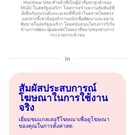
Matthew Villa ทำหน้าที่เป็นผู้นำทีมหาลูกค้าของ
MGID ในสหรัฐอเมริกา โดยการสร้างความสัมพันธ์ที่
ยั่งยืนกับแบรนด์และเอเจนซี่ชั้นนำในตลาดโดยตรง
นอกจากนี้เขายังมุ่งทำงานหนักเพื่อพัฒนาและขยาย
ทีมขายในสหรัฐอเมริกา โดยสนับสนุนโครงการริเริ่ม
ด้านการพัฒนาผู้เผยแพร่โฆษณาที่ขยายช่องทางการ
กระจายการเข้าชม
สัมผัสประสบการณ์
โฆษณาในการใช้งาน
จริง
เยี่ยมชมแกลเลอรีโฆษณาเพื่อดูโฆษณา
ของคุณในการตั้งค่าสด