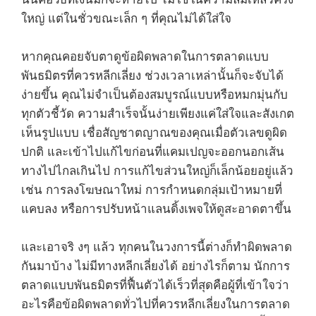
ใหญ่ แต่ในชั่วขณะเล็ก ๆ ที่คุณไม่ได้ใส่ใจ
หากคุณคอยจับตาดูข้อผิดพลาดในการตลาดแบบ
พันธมิตรที่ควรหลีกเลี่ยง ช่วงเวลาเหล่านั้นก็จะจับได้
ง่ายขึ้น คุณไม่จำเป็นต้องสมบูรณ์แบบหรือหมกมุ่นกับ
ทุกตัวชี้วัด ความสำเร็จนั้นง่ายเพียงแค่ใส่ใจและสังเกต
เห็นรูปแบบ เชื่อสัญชาตญาณของคุณเมื่อตัวเลขดูผิด
ปกติ และเข้าไปแก้ไขก่อนที่แคมเปญจะออกนอกเส้น
ทางไปไกลเกินไป การแก้ไขส่วนใหญ่ก็เล็กน้อยอยู่แล้ว
เช่น การลงโฆษณาใหม่ การกำหนดกลุ่มเป้าหมายที่
แคบลง หรือการปรับหน้าแลนดิ้งเพจให้ดูสะอาดตาขึ้น
และเอาจริ งๆ แล้ว ทุกคนในวงการนี้ต่างก็ทำผิดพลาด
กันมาบ้าง ไม่มีทางหลีกเลี่ยงได้ อย่างไรก็ตาม นักการ
ตลาดแบบพันธมิตรที่ฟื้นตัวได้เร็วที่สุดคือผู้ที่เข้าใจว่า
อะไรคือข้อผิดพลาดทั่วไปที่ควรหลีกเลี่ยงในการตลาด