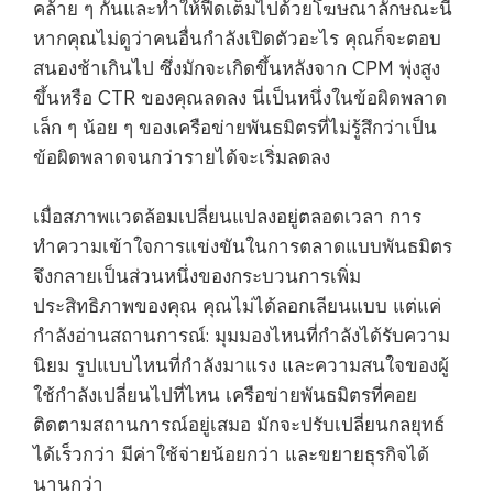
คล้าย ๆ กันและทำให้ฟีดเต็มไปด้วยโฆษณาลักษณะนี้
หากคุณไม่ดูว่าคนอื่นกำลังเปิดตัวอะไร คุณก็จะตอบ
สนองช้าเกินไป ซึ่งมักจะเกิดขึ้นหลังจาก CPM พุ่งสูง
ขึ้นหรือ CTR ของคุณลดลง นี่เป็นหนึ่งในข้อผิดพลาด
เล็ก ๆ น้อย ๆ ของเครือข่ายพันธมิตรที่ไม่รู้สึกว่าเป็น
ข้อผิดพลาดจนกว่ารายได้จะเริ่มลดลง
เมื่อสภาพแวดล้อมเปลี่ยนแปลงอยู่ตลอดเวลา การ
ทำความเข้าใจการแข่งขันในการตลาดแบบพันธมิตร
จึงกลายเป็นส่วนหนึ่งของกระบวนการเพิ่ม
ประสิทธิภาพของคุณ คุณไม่ได้ลอกเลียนแบบ แต่แค่
กำลังอ่านสถานการณ์: มุมมองไหนที่กำลังได้รับความ
นิยม รูปแบบไหนที่กำลังมาแรง และความสนใจของผู้
ใช้กำลังเปลี่ยนไปที่ไหน เครือข่ายพันธมิตรที่คอย
ติดตามสถานการณ์อยู่เสมอ มักจะปรับเปลี่ยนกลยุทธ์
ได้เร็วกว่า มีค่าใช้จ่ายน้อยกว่า และขยายธุรกิจได้
นานกว่า