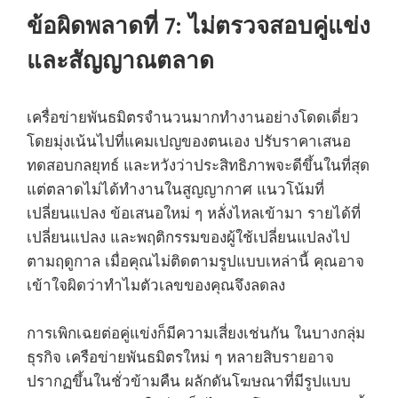
ข้อผิดพลาดที่ 7: ไม่ตรวจสอบคู่แข่ง
และสัญญาณตลาด
เครื่อข่ายพันธมิตรจำนวนมากทำงานอย่างโดดเดี่ยว
โดยมุ่งเน้นไปที่แคมเปญของตนเอง ปรับราคาเสนอ
ทดสอบกลยุทธ์ และหวังว่าประสิทธิภาพจะดีขึ้นในที่สุด
แต่ตลาดไม่ได้ทำงานในสูญญากาศ แนวโน้มที่
เปลี่ยนแปลง ข้อเสนอใหม่ ๆ หลั่งไหลเข้ามา รายได้ที่
เปลี่ยนแปลง และพฤติกรรมของผู้ใช้เปลี่ยนแปลงไป
ตามฤดูกาล เมื่อคุณไม่ติดตามรูปแบบเหล่านี้ คุณอาจ
เข้าใจผิดว่าทำไมตัวเลขของคุณจึงลดลง
การเพิกเฉยต่อคู่แข่งก็มีความเสี่ยงเช่นกัน ในบางกลุ่ม
ธุรกิจ เครือข่ายพันธมิตรใหม่ ๆ หลายสิบรายอาจ
ปรากฏขึ้นในชั่วข้ามคืน ผลักดันโฆษณาที่มีรูปแบบ