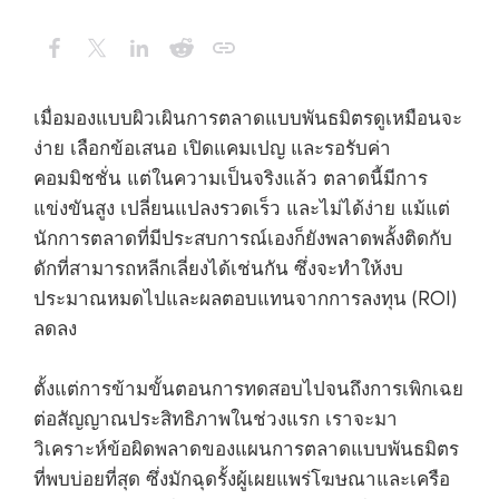
เมื่อมองแบบผิวเผินการตลาดแบบพันธมิตรดูเหมือนจะ
ง่าย เลือกข้อเสนอ เปิดแคมเปญ และรอรับค่า
คอมมิชชั่น แต่ในความเป็นจริงแล้ว ตลาดนี้มีการ
แข่งขันสูง เปลี่ยนแปลงรวดเร็ว และไม่ได้ง่าย แม้แต่
นักการตลาดที่มีประสบการณ์เองก็ยังพลาดพลั้งติดกับ
ดักที่สามารถหลีกเลี่ยงได้เช่นกัน ซึ่งจะทำให้งบ
ประมาณหมดไปและผลตอบแทนจากการลงทุน (ROI)
ลดลง
ตั้งแต่การข้ามขั้นตอนการทดสอบไปจนถึงการเพิกเฉย
ต่อสัญญาณประสิทธิภาพในช่วงแรก เราจะมา
วิเคราะห์ข้อผิดพลาดของแผนการตลาดแบบพันธมิตร
ที่พบบ่อยที่สุด ซึ่งมักฉุดรั้งผู้เผยแพร่โฆษณาและเครือ