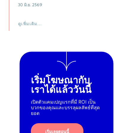
30 มิ.ย. 2569
ดูเพิ่มเติม…
เริ่มโฆษณากับ
เราได้แล้ววันนี้
เปิดตัวแคมเปญแรกที่มี ROI เป็น
บวกของคุณและบรรลุผลลัพธ์ที่สุด
ยอด
เริ่มเลยตอนนี้