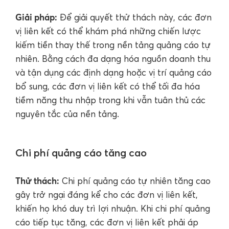
Giải pháp:
Để giải quyết thử thách này, các đơn
vị liên kết có thể khám phá những chiến lược
kiếm tiền thay thế trong nền tảng quảng cáo tự
nhiên. Bằng cách đa dạng hóa nguồn doanh thu
và tận dụng các định dạng hoặc vị trí quảng cáo
bổ sung, các đơn vị liên kết có thể tối đa hóa
tiềm năng thu nhập trong khi vẫn tuân thủ các
nguyên tắc của nền tảng.
Chi phí quảng cáo tăng cao
Thử thách:
Chi phí quảng cáo tự nhiên tăng cao
gây trở ngại đáng kể cho các đơn vị liên kết,
khiến họ khó duy trì lợi nhuận. Khi chi phí quảng
cáo tiếp tục tăng, các đơn vị liên kết phải áp