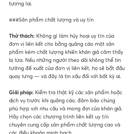
tương lai.
###Sản phẩm chất lượng và uy tín
Thử thách:
Không gì làm hủy hoại uy tín của
đơn vị liên kết cho bằng quảng cáo một sản
phẩm kém chất lượng khiến khán giả cảm thấy
bị lừa. Nếu những người theo dõi không thể tin
tưởng đề xuất của đơn vị liên kết, họ sẽ bắt đầu
quay lưng — và đây là tin xấu đối với bất kỳ ai.
Giải pháp:
Kiểm tra thật kỹ các sản phẩm hoặc
dịch vụ trước khi quảng cáo, đảm bảo chúng
phù hợp với nhu cầu và mong đợi của khán giả.
Hãy chọn các chương trình liên kết uy tín
chuyên cung cấp sản phẩm chất lượng cao và
các điều khoản minh bạch.