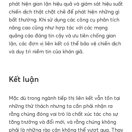
phát hiện gian lận hiệu quả và giám sát hiệu suất
chiến dịch thật chặt chẽ để phát hiện những gì
bất thường. Khi sử dụng các công cụ phân tích
nâng cao cũng như hợp tác với các mạng
quảng cáo đáng tin cậy và ưu tiên chống gian
lận, các đơn vị liên kết có thể bảo vệ chiến dịch
và duy trì niềm tin của khán giả.
Kết luận
Mặc dù trong ngành tiếp thị liên kết vẫn tồn tại
những thử thách nhưng ta cần phải nhận ra
rằng chúng đóng vai trò là chất xúc tác cho sự
tăng trưởng và đổi mới, và rằng chúng không
phải là những rào cản không thể vượt qua. Thay