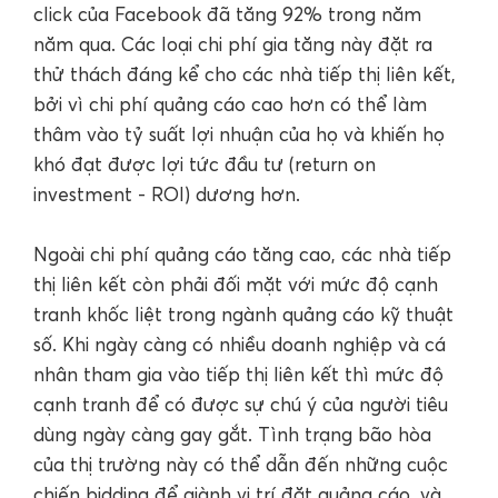
click của Facebook đã tăng 92% trong năm
năm qua. Các loại chi phí gia tăng này đặt ra
thử thách đáng kể cho các nhà tiếp thị liên kết,
bởi vì chi phí quảng cáo cao hơn có thể làm
thâm vào tỷ suất lợi nhuận của họ và khiến họ
khó đạt được lợi tức đầu tư (return on
investment - ROI) dương hơn.
Ngoài chi phí quảng cáo tăng cao, các nhà tiếp
thị liên kết còn phải đối mặt với mức độ cạnh
tranh khốc liệt trong ngành quảng cáo kỹ thuật
số. Khi ngày càng có nhiều doanh nghiệp và cá
nhân tham gia vào tiếp thị liên kết thì mức độ
cạnh tranh để có được sự chú ý của người tiêu
dùng ngày càng gay gắt. Tình trạng bão hòa
của thị trường này có thể dẫn đến những cuộc
chiến bidding để giành vị trí đặt quảng cáo, và