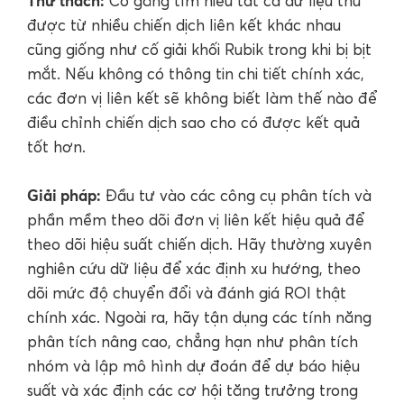
Thử thách:
Cố gắng tìm hiểu tất cả dữ liệu thu
được từ nhiều chiến dịch liên kết khác nhau
cũng giống như cố giải khối Rubik trong khi bị bịt
mắt. Nếu không có thông tin chi tiết chính xác,
các đơn vị liên kết sẽ không biết làm thế nào để
điều chỉnh chiến dịch sao cho có được kết quả
tốt hơn.
Giải pháp:
Đầu tư vào các công cụ phân tích và
phần mềm theo dõi đơn vị liên kết hiệu quả để
theo dõi hiệu suất chiến dịch. Hãy thường xuyên
nghiên cứu dữ liệu để xác định xu hướng, theo
dõi mức độ chuyển đổi và đánh giá ROI thật
chính xác. Ngoài ra, hãy tận dụng các tính năng
phân tích nâng cao, chẳng hạn như phân tích
nhóm và lập mô hình dự đoán để dự báo hiệu
suất và xác định các cơ hội tăng trưởng trong