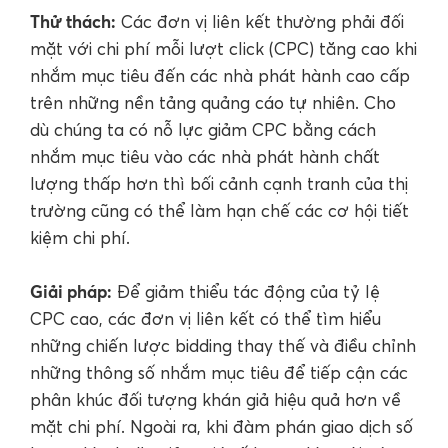
Thử thách:
Các đơn vị liên kết thường phải đối
mặt với chi phí mỗi lượt click (CPC) tăng cao khi
nhắm mục tiêu đến các nhà phát hành cao cấp
trên những nền tảng quảng cáo tự nhiên. Cho
dù chúng ta có nỗ lực giảm CPC bằng cách
nhắm mục tiêu vào các nhà phát hành chất
lượng thấp hơn thì bối cảnh cạnh tranh của thị
trường cũng có thể làm hạn chế các cơ hội tiết
kiệm chi phí.
Giải pháp:
Để giảm thiểu tác động của tỷ lệ
CPC cao, các đơn vị liên kết có thể tìm hiểu
những chiến lược bidding thay thế và điều chỉnh
những thông số nhắm mục tiêu để tiếp cận các
phân khúc đối tượng khán giả hiệu quả hơn về
mặt chi phí. Ngoài ra, khi đàm phán giao dịch số