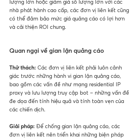
lượng lớn hoặc giảm giá số lượng lớn với các
nhà phát hành cao cấp, các đơn vị liên kết cũng
có thể đảm bảo mức giá quảng cáo có lợi hơn
và cải thiện ROI chung.
Quan ngại về gian lận quảng cáo
Thử thách:
Các đơn vị liên kết phải luôn cảnh
giác trước những hành vi gian lận quảng cáo,
bao gồm các vấn đề như mạng residential IP
proxy và lưu lượng truy cập bot – những vấn đề
đe dọa đến tính hiệu quả và tính toàn vẹn của
các chiến dịch.
Giải pháp:
Để chống gian lận quảng cáo, các
đơn vị liên kết nên triển khai những biện pháp