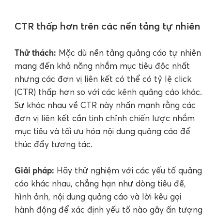
CTR thấp hơn trên các nền tảng tự nhiên
Thử thách:
Mặc dù nền tảng quảng cáo tự nhiên
mang đến khả năng nhắm mục tiêu độc nhất
nhưng các đơn vị liên kết có thể có tỷ lệ click
(CTR) thấp hơn so với các kênh quảng cáo khác.
Sự khác nhau về CTR này nhấn mạnh rằng các
đơn vị liên kết cần tinh chỉnh chiến lược nhắm
mục tiêu và tối ưu hóa nội dung quảng cáo để
thúc đẩy tương tác.
Giải pháp:
Hãy thử nghiệm với các yếu tố quảng
cáo khác nhau, chẳng hạn như dòng tiêu đề,
hình ảnh, nội dung quảng cáo và lời kêu gọi
hành động để xác định yếu tố nào gây ấn tượng