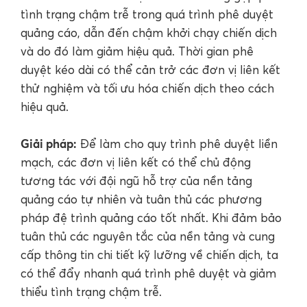
tình trạng chậm trễ trong quá trình phê duyệt
quảng cáo, dẫn đến chậm khởi chạy chiến dịch
và do đó làm giảm hiệu quả. Thời gian phê
duyệt kéo dài có thể cản trở các đơn vị liên kết
thử nghiệm và tối ưu hóa chiến dịch theo cách
hiệu quả.
Giải pháp:
Để làm cho quy trình phê duyệt liền
mạch, các đơn vị liên kết có thể chủ động
tương tác với đội ngũ hỗ trợ của nền tảng
quảng cáo tự nhiên và tuân thủ các phương
pháp đệ trình quảng cáo tốt nhất. Khi đảm bảo
tuân thủ các nguyên tắc của nền tảng và cung
cấp thông tin chi tiết kỹ lưỡng về chiến dịch, ta
có thể đẩy nhanh quá trình phê duyệt và giảm
thiểu tình trạng chậm trễ.