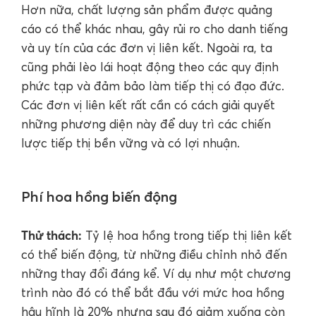
Hơn nữa, chất lượng sản phẩm được quảng
cáo có thể khác nhau, gây rủi ro cho danh tiếng
và uy tín của các đơn vị liên kết. Ngoài ra, ta
cũng phải lèo lái hoạt động theo các quy định
phức tạp và đảm bảo làm tiếp thị có đạo đức.
Các đơn vị liên kết rất cần có cách giải quyết
những phương diện này để duy trì các chiến
lược tiếp thị bền vững và có lợi nhuận.
Phí hoa hồng biến động
Thử thách:
Tỷ lệ hoa hồng trong tiếp thị liên kết
có thể biến động, từ những điều chỉnh nhỏ đến
những thay đổi đáng kể. Ví dụ như một chương
trình nào đó có thể bắt đầu với mức hoa hồng
hậu hĩnh là 20% ​​nhưng sau đó giảm xuống còn