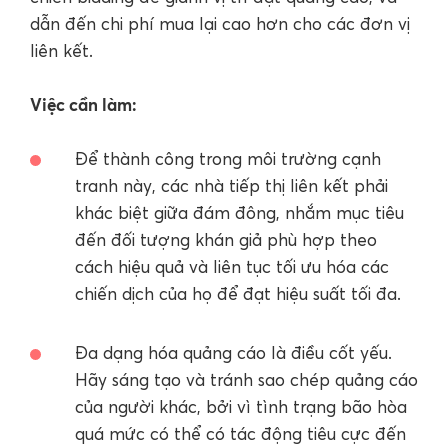
dẫn đến chi phí mua lại cao hơn cho các đơn vị
liên kết.
Việc cần làm:
Để thành công trong môi trường cạnh
tranh này, các nhà tiếp thị liên kết phải
khác biệt giữa đám đông, nhắm mục tiêu
đến đối tượng khán giả phù hợp theo
cách hiệu quả và liên tục tối ưu hóa các
chiến dịch của họ để đạt hiệu suất tối đa.
Đa dạng hóa quảng cáo là điều cốt yếu.
Hãy sáng tạo và tránh sao chép quảng cáo
của người khác, bởi vì tình trạng bão hòa
quá mức có thể có tác động tiêu cực đến