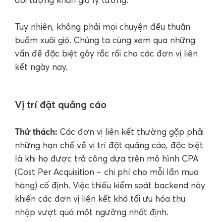
Tuy nhiên, không phải mọi chuyện đều thuận
buồm xuôi gió. Chúng ta cùng xem qua những
vấn đề đặc biệt gây rắc rối cho các đơn vị liên
kết ngày nay.
Vị trí đặt quảng cáo
Thử thách:
Các đơn vị liên kết thường gặp phải
những hạn chế về vị trí đặt quảng cáo, đặc biệt
là khi họ được trả công dựa trên mô hình CPA
(Cost Per Acquisition – chi phí cho mỗi lần mua
hàng) cố định. Việc thiếu kiểm soát backend này
khiến các đơn vị liên kết khó tối ưu hóa thu
nhập vượt quá một ngưỡng nhất định.