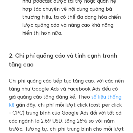
như podcast được tài trợ hoặc quan hệ
hợp tác chuyên về nội dung quảng bá
thương hiệu, ta có thể đa dạng hóa chiến
lược quảng cáo và nâng cao khả năng
hiển thị hơn nữa.
2. Chi phí quảng cáo và tính cạnh tranh
tăng cao
Chi phí quảng cáo tiếp tục tăng cao, với các nền
tảng như Google Ads và Facebook Ads đều có ​​​​
giá quảng cáo tăng đáng kể. Theo
số liệu thống
kê
gần đây, chi phí mỗi lượt click (cost per click
- CPC) trung bình của Google Ads đối với tất cả
các ngành là 2,69 USD, tăng 26% so với năm
trước. Tương tự, chi phí trung bình cho mỗi lượt