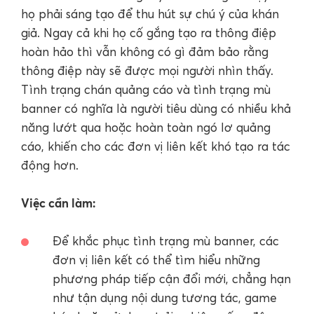
họ phải sáng tạo để thu hút sự chú ý của khán
giả. Ngay cả khi họ cố gắng tạo ra thông điệp
hoàn hảo thì vẫn không có gì đảm bảo rằng
thông điệp này sẽ được mọi người nhìn thấy.
Tình trạng chán quảng cáo và tình trạng mù
banner có nghĩa là người tiêu dùng có nhiều khả
năng lướt qua hoặc hoàn toàn ngó lơ quảng
cáo, khiến cho các đơn vị liên kết khó tạo ra tác
động hơn.
Việc cần làm:
Để khắc phục tình trạng mù banner, các
đơn vị liên kết có thể tìm hiểu những
phương pháp tiếp cận đổi mới, chẳng hạn
như tận dụng nội dung tương tác, game