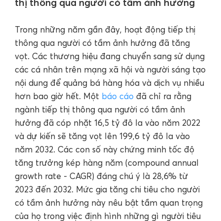
thị thông qua người có tầm ảnh hưởng
Trong những năm gần đây, hoạt động tiếp thị
thông qua người có tầm ảnh hưởng đã tăng
vọt. Các thương hiệu đang chuyển sang sử dụng
các cá nhân trên mạng xã hội và người sáng tạo
nội dung để quảng bá hàng hóa và dịch vụ nhiều
hơn bao giờ hết. Một
báo cáo
đã chỉ ra rằng
ngành tiếp thị thông qua người có tầm ảnh
hưởng đã cóp nhặt 16,5 tỷ đô la vào năm 2022
và dự kiến ​​sẽ tăng vọt lên 199,6 tỷ đô la vào
năm 2032. Các con số này chứng minh tốc độ
tăng trưởng kép hàng năm (compound annual
growth rate - CAGR) đáng chú ý là 28,6% từ
2023 đến 2032. Mức gia tăng chi tiêu cho người
có tầm ảnh hưởng này nêu bật tầm quan trọng
của họ trong việc định hình những gì người tiêu