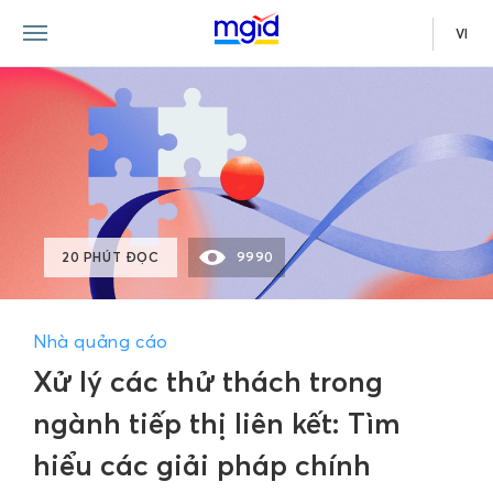
VI
20 PHÚT ĐỌC
9990
Nhà quảng cáo
Xử lý các thử thách trong
ngành tiếp thị liên kết: Tìm
hiểu các giải pháp chính