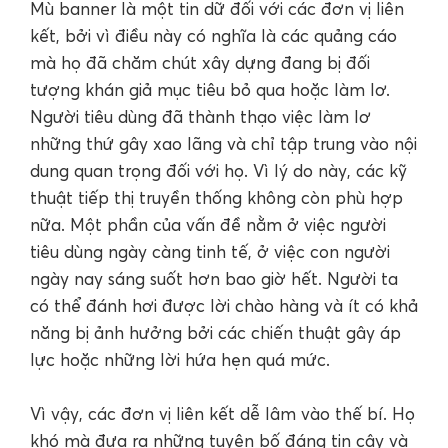
Mù banner là một tin dữ đối với các đơn vị liên
kết, bởi vì điều này có nghĩa là các quảng cáo
mà họ đã chăm chút xây dựng đang bị đối
tượng khán giả mục tiêu bỏ qua hoặc làm lơ.
Người tiêu dùng đã thành thạo việc làm lơ
những thứ gây xao lãng và chỉ tập trung vào nội
dung quan trọng đối với họ. Vì lý do này, các kỹ
thuật tiếp thị truyền thống không còn phù hợp
nữa. Một phần của vấn đề nằm ở việc người
tiêu dùng ngày càng tinh tế, ở việc con người
ngày nay sáng suốt hơn bao giờ hết. Người ta
có thể đánh hơi được lời chào hàng và ít có khả
năng bị ảnh hưởng bởi các chiến thuật gây áp
lực hoặc những lời hứa hẹn quá mức.
Vì vậy, các đơn vị liên kết dễ lâm vào thế bí. Họ
khó mà đưa ra những tuyên bố đáng tin cậy và