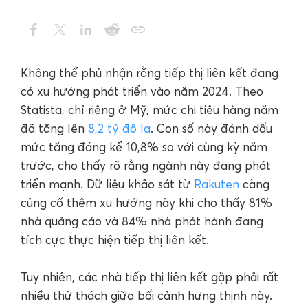
Không thể phủ nhận rằng tiếp thị liên kết đang
có xu hướng phát triển vào năm 2024. Theo
Statista, chỉ riêng ở Mỹ, mức chi tiêu hàng năm
đã tăng lên
8,2 tỷ đô la
. Con số này đánh dấu
mức tăng đáng kể 10,8% so với cùng kỳ năm
trước, cho thấy rõ rằng ngành này đang phát
triển mạnh. Dữ liệu khảo sát từ
Rakuten
càng
củng cố thêm xu hướng này khi cho thấy 81%
nhà quảng cáo và 84% nhà phát hành đang
tích cực thực hiện tiếp thị liên kết.
Tuy nhiên, các nhà tiếp thị liên kết gặp phải rất
nhiều thử thách giữa bối cảnh hưng thịnh này.