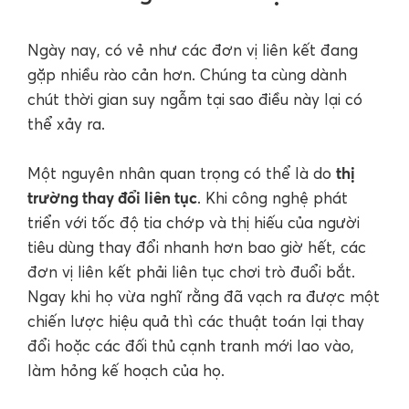
Ngày nay, có vẻ như các đơn vị liên kết đang
gặp nhiều rào cản hơn. Chúng ta cùng dành
chút thời gian suy ngẫm tại sao điều này lại có
thể xảy ra.
thị
Một nguyên nhân quan trọng có thể là do
trường thay đổi liên tục
. Khi công nghệ phát
triển với tốc độ tia chớp và thị hiếu của người
tiêu dùng thay đổi nhanh hơn bao giờ hết, các
đơn vị liên kết phải liên tục chơi trò đuổi bắt.
Ngay khi họ vừa nghĩ rằng đã vạch ra được một
chiến lược hiệu quả thì các thuật toán lại thay
đổi hoặc các đối thủ cạnh tranh mới lao vào,
làm hỏng kế hoạch của họ.