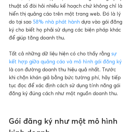
thuật số đòi hỏi nhiều kế hoạch chứ không chỉ là
hiển thị quảng cáo trên một trang web. Đó là lý
do tại sao
58% nhà phát hành
dựa vào gói đăng
ký cho biết họ phải sử dụng các biện pháp khác
để giúp tăng doanh thu.
Tất cả những dữ liệu hiện có cho thấy rằng
sự
kết hợp giữa quảng cáo và mô hình gói đăng ký
là con đường doanh thu hiệu quả nhất. Trước
khi chặn khán giả bằng bức tường phí, hãy tiếp
tục đọc để xác định cách sử dụng tính năng gói
đăng ký đúng cách như một nguồn doanh thu.
Gói đăng ký như một mô hình