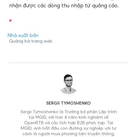
nhận được các dòng thu nhập từ quảng cáo.
Nhà xuất bản
Quảng bá trang web
SERGII TYMOSHENKO
Sergii Tymoshenko là Trưởng bộ phận Lập trình
tại MGID, với hơn 4 năm kinh nghiệm về
OpenRTB và các tích hợp B2B phức tạp. Tại
MGID, anh bắt đầu con đường sự nghiệp với tư
cách là người mua phương tiện truyền thông,