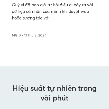
Quý vị đã bao giờ tự hỏi điều gì xảy ra với
dữ liệu cá nhân của mình khi duyệt web
hoặc tương tác vớ...
MGID
• 13 thg 2, 2024
Hiệu suất tự nhiên trong
vài phút