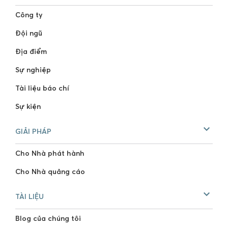
Công ty
Đội ngũ
Địa điểm
Sự nghiệp
Tài liệu báo chí
Sự kiện
GIẢI PHÁP
Cho Nhà phát hành
Cho Nhà quảng cáo
TÀI LIỆU
Blog của chúng tôi