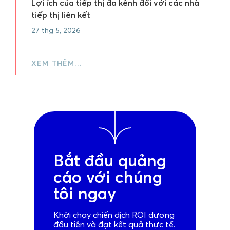
Lợi ích của tiếp thị đa kênh đối với các nhà
tiếp thị liên kết
27 thg 5, 2026
XEM THÊM…
Bắt đầu quảng
cáo với chúng
tôi ngay
Khởi chạy chiến dịch ROI dương
đầu tiên và đạt kết quả thực tế.