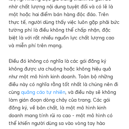
nhờ chất lượng nội dung tuyệt đối và có lẽ là
một hoặc hai điểm bán hàng độc đáo. Trên
thực tế, người dùng thấy việc luôn gặp phải bức
tường phí là điều không thể chấp nhận, đặc
biệt là với rất nhiều nguồn lực chất lượng cao
và miễn phí trên mạng.
Điều đó không có nghĩa là các gói đăng ký
không được ưa chuộng hoặc không hiệu quả
như một mô hình kinh doanh. Toàn bộ những
điều này có nghĩa rằng tốt nhất là chúng nên đi
cùng
quảng cáo tự nhiên
, và điều này sẽ không
làm gián đoạn dòng chảy của trang. Các gói
đăng ký, về bản chất, là một mô hình kinh
doanh mang tính rủi ro cao - một mô hình có
thể khiến người dùng sa vào vòng tay hào