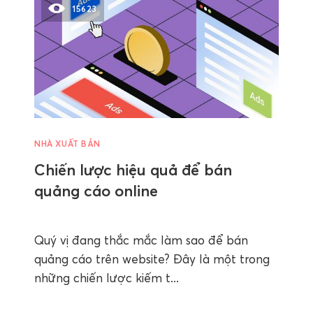
15623
NHÀ XUẤT BẢN
Chiến lược hiệu quả để bán
quảng cáo online
Quý vị đang thắc mắc làm sao để bán
quảng cáo trên website? Đây là một trong
những chiến lược kiếm t...