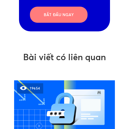
BẮT ĐẦU NGAY
Bài viết có liên quan
19654