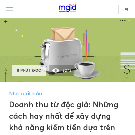
VI
8 PHÚT ĐỌC
2272
Nhà xuất bản
Doanh thu từ độc giả: Những
cách hay nhất để xây dựng
khả năng kiếm tiền dựa trên