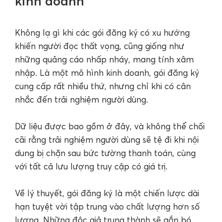
kinh doanh
Không lạ gì khi các gói đăng ký có xu hướng
khiến người đọc thất vọng, cũng giống như
những quảng cáo nhấp nháy, mang tính xâm
nhập. Là một mô hình kinh doanh, gói đăng ký
cung cấp rất nhiều thứ, nhưng chỉ khi có cân
nhắc đến trải nghiệm người dùng.
Dữ liệu được bao gồm ở đây, và không thể chối
cãi rằng trải nghiệm người dùng sẽ tệ đi khi nội
dung bị chặn sau bức tường thanh toán, cùng
với tất cả lưu lượng truy cập có giá trị.
Về lý thuyết, gói đăng ký là một chiến lược dài
hạn tuyệt vời tập trung vào chất lượng hơn số
lượng. Những độc giả trung thành sẽ gắn bó