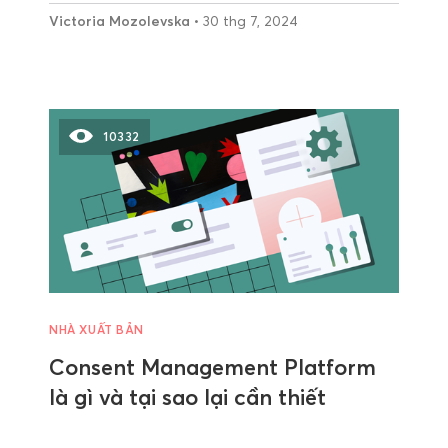
Victoria Mozolevska
• 30 thg 7, 2024
10332
NHÀ XUẤT BẢN
Consent Management Platform
là gì và tại sao lại cần thiết