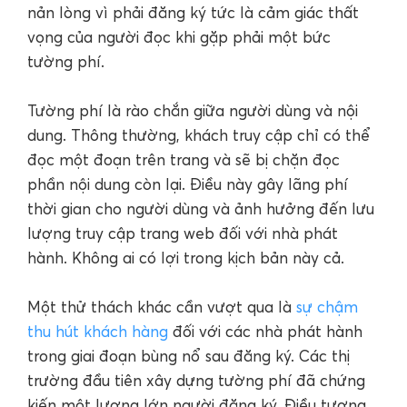
nản lòng vì phải đăng ký tức là cảm giác thất
vọng của người đọc khi gặp phải một bức
tường phí.
Tường phí là rào chắn giữa người dùng và nội
dung. Thông thường, khách truy cập chỉ có thể
đọc một đoạn trên trang và sẽ bị chặn đọc
phần nội dung còn lại. Điều này gây lãng phí
thời gian cho người dùng và ảnh hưởng đến lưu
lượng truy cập trang web đối với nhà phát
hành. Không ai có lợi trong kịch bản này cả.
Một thử thách khác cần vượt qua là
sự chậm
thu hút khách hàng
đối với các nhà phát hành
trong giai đoạn bùng nổ sau đăng ký. Các thị
trường đầu tiên xây dựng tường phí đã chứng
kiến một lượng lớn người đăng ký. Điều tương