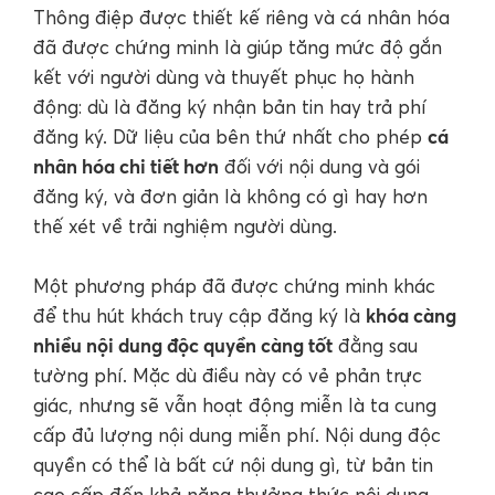
Thông điệp được thiết kế riêng và cá nhân hóa
đã được chứng minh là giúp tăng mức độ gắn
kết với người dùng và thuyết phục họ hành
động: dù là đăng ký nhận bản tin hay trả phí
cá
đăng ký. Dữ liệu của bên thứ nhất cho phép
nhân hóa chi tiết hơn
đối với nội dung và gói
đăng ký, và đơn giản là không có gì hay hơn
thế xét về trải nghiệm người dùng.
Một phương pháp đã được chứng minh khác
khóa càng
để thu hút khách truy cập đăng ký là
nhiều nội dung độc quyền càng tốt
đằng sau
tường phí. Mặc dù điều này có vẻ phản trực
giác, nhưng sẽ vẫn hoạt động miễn là ta cung
cấp đủ lượng nội dung miễn phí. Nội dung độc
quyền có thể là bất cứ nội dung gì, từ bản tin
cao cấp đến khả năng thưởng thức nội dung