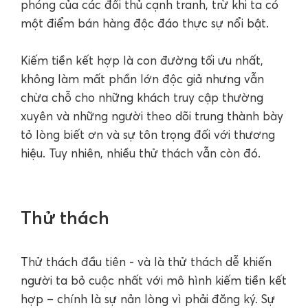
phóng của các đối thủ cạnh tranh, trừ khi ta có
một điểm bán hàng độc đáo thực sự nổi bật.
Kiếm tiền kết hợp là con đường tối ưu nhất,
không làm mất phần lớn độc giả nhưng vẫn
chừa chỗ cho những khách truy cập thường
xuyên và những người theo dõi trung thành bày
tỏ lòng biết ơn và sự tôn trọng đối với thương
hiệu. Tuy nhiên, nhiều thử thách vẫn còn đó.
Thử thách
Thử thách đầu tiên - và là thử thách dễ khiến
người ta bỏ cuộc nhất với mô hình kiếm tiền kết
hợp – chính là sự nản lòng vì phải đăng ký. Sự