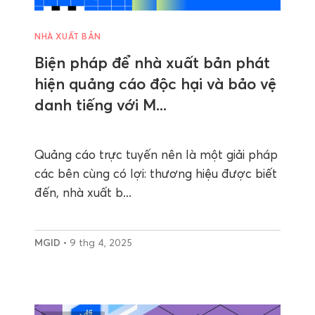
NHÀ XUẤT BẢN
Biện pháp để nhà xuất bản phát
hiện quảng cáo độc hại và bảo vệ
danh tiếng với M...
Quảng cáo trực tuyến nên là một giải pháp
các bên cùng có lợi: thương hiệu được biết
đến, nhà xuất b...
MGID
• 9 thg 4, 2025