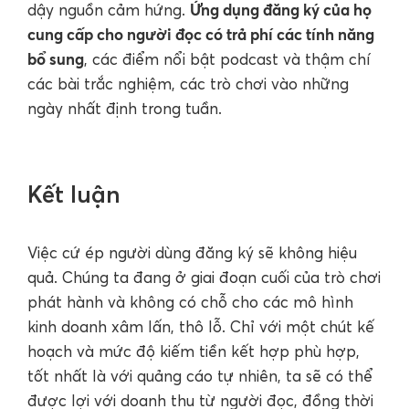
Ứng dụng đăng ký của họ
dậy nguồn cảm hứng.
cung cấp cho người đọc có trả phí các tính năng
bổ sung
, các điểm nổi bật podcast và thậm chí
các bài trắc nghiệm, các trò chơi vào những
ngày nhất định trong tuần.
Kết luận
Việc cứ ép người dùng đăng ký sẽ không hiệu
quả. Chúng ta đang ở giai đoạn cuối của trò chơi
phát hành và không có chỗ cho các mô hình
kinh doanh xâm lấn, thô lỗ. Chỉ với một chút kế
hoạch và mức độ kiếm tiền kết hợp phù hợp,
tốt nhất là với quảng cáo tự nhiên, ta sẽ có thể
được lợi với doanh thu từ người đọc, đồng thời