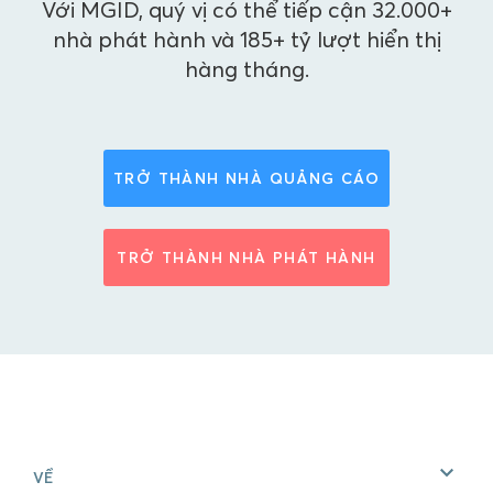
Với MGID, quý vị có thể tiếp cận 32.000+
nhà phát hành và 185+ tỷ lượt hiển thị
hàng tháng.
TRỞ THÀNH NHÀ QUẢNG CÁO
TRỞ THÀNH NHÀ PHÁT HÀNH
VỀ