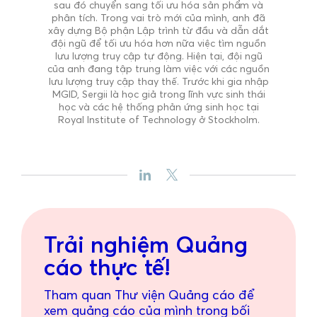
sau đó chuyển sang tối ưu hóa sản phẩm và
phân tích. Trong vai trò mới của mình, anh đã
xây dựng Bộ phận Lập trình từ đầu và dẫn dắt
đội ngũ để tối ưu hóa hơn nữa việc tìm nguồn
lưu lượng truy cập tự động. Hiện tại, đội ngũ
của anh đang tập trung làm việc với các nguồn
lưu lượng truy cập thay thế. Trước khi gia nhập
MGID, Sergii là học giả trong lĩnh vực sinh thái
học và các hệ thống phản ứng sinh học tại
Royal Institute of Technology ở Stockholm.
Trải nghiệm Quảng
cáo thực tế!
Tham quan Thư viện Quảng cáo để
xem quảng cáo của mình trong bối