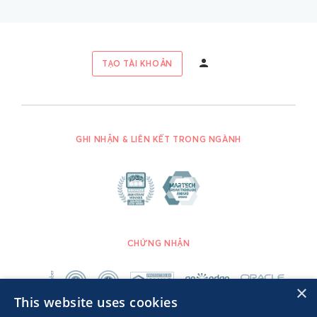
TẠO TÀI KHOẢN
GHI NHẬN & LIÊN KẾT TRONG NGÀNH
CHỨNG NHẬN
×
This website uses cookies