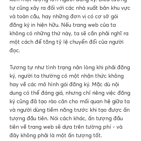
tự cũng xảy ra đối với các nhà xuất bản khu vực
và toàn cầu, hay những đơn vị có cơ sở gói
đăng ký in hiện hữu. Nếu trang web của ta
không có những thứ này, ta sẽ cần phải nghĩ ra
một cách để tăng tỷ lệ chuyển đổi của người
đọc.
Tương tự như tình trạng nản lòng khi phải đăng
ký, người ta thường có một nhận thức không
hay về các mô hình gói đăng ký. Mặc dù nội
dung có thể đáng giá, nhưng chỉ riêng việc đăng
ký cũng đã tạo rào cản cho mối quan hệ giữa ta
và người dùng tiềm năng trước khi tạo được ấn
tượng đầu tiên. Nói cách khác, ấn tượng đầu
tiên về trang web sẽ dựa trên tường phí - và
đây không phải là một ấn tượng tốt.