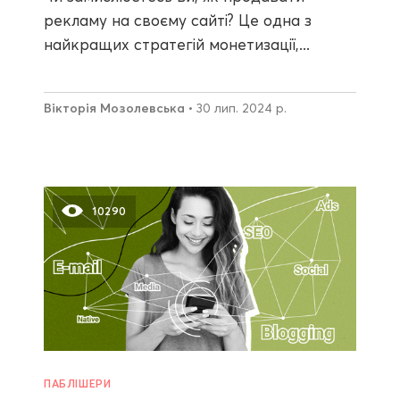
рекламу на своєму сайті? Це одна з
найкращих стратегій монетизації,...
Вікторія Мозолевська
• 30 лип. 2024 р.
10290
ПАБЛІШЕРИ