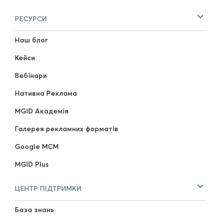
РЕСУРСИ
Наш блог
Кейси
Вебінари
Нативна Реклама
MGID Академія
Галерея рекламних форматів
Google MCM
MGID Plus
ЦЕНТР ПІДТРИМКИ
База знань