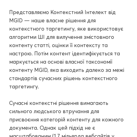
Представляємо Контекстний Інтелект від
MGID — наше власне рішення для
контекстного таргетингу, яке використовує
алгоритми ШІ для вилучення змістовного
контенту статті, оцінки її контексту та
настрою. Потім контент ідентифікується та
маркується на основі власної таксономії
контенту MGID, яка виходить далеко за межі
стандартів сучасних рішень контекстного
таргетингу.
Сучасні контекстні рішення вимагають
сильного людського втручання для
присвоєння категорій контенту для кожного
документа. Однак цей підхід не є
масштабованим (1,7 мільярда вебсайтів у