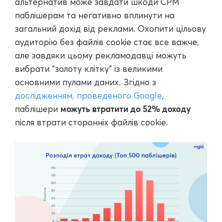
альтернатив може завдати шкоди CPM
паблішерам та негативно вплинути на
загальний дохід від реклами. Охопити цільову
аудиторію без файлів cookie стає все важче,
але завдяки цьому рекламодавці можуть
вибрати "золоту клітку" із великими
основними пулами даних. Згідно з
дослідженням, проведеного Google
,
можуть втратити до 52% доходу
паблішери
після втрати сторонніх файлів cookie.