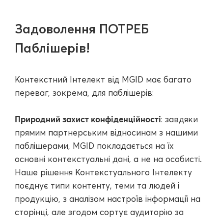
Задоволення ПОТРЕБ
Паблішерів!
Контекстний Інтелект від MGID має багато
переваг, зокрема, для паблішерів:
Природний захист конфіденційності
: завдяки
прямим партнерським відносинам з нашими
паблішерами, MGID покладається на їх
основні контекстуальні дані, а не на особисті.
Наше рішення Контекстуального Інтелекту
поєднує типи контенту, теми та людей і
продукцію, з аналізом настроїв інформації на
сторінці, але згодом сортує аудиторію за