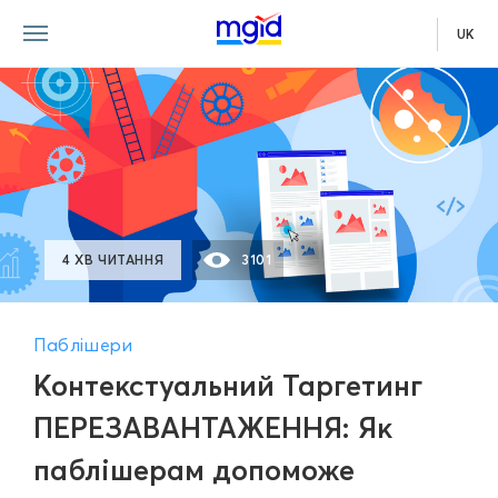
UK
4 ХВ ЧИТАННЯ
3101
Паблішери
Контекстуальний Таргетинг
ПЕРЕЗАВАНТАЖЕННЯ: Як
паблішерам допоможе