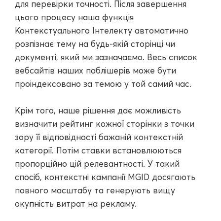
для перевірки точності. Після завершення
цього процесу наша функція
Контекстуального Інтелекту автоматично
розпізнає тему на будь-якій сторінці чи
документі, який ми зазначаємо. Весь список
вебсайтів наших паблішерів може бути
проіндексовано за темою у той самий час.
Крім того, наше рішення дає можливість
визначити рейтинг кожної сторінки з точки
зору її відповідності бажаній контекстній
категорії. Потім ставки встановлюються
пропорційно цій релевантності. У такий
спосіб, контекстні кампанії MGID досягають
повного масштабу та генерують вищу
окупність витрат на рекламу.