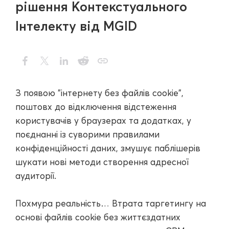
рішення Контекстуального
Інтелекту від MGID
З появою "інтернету без файлів cookie",
поштовх до відключення відстеження
користувачів у браузерах та додатках, у
поєднанні із суворими правилами
конфіденційності даних, змушує паблішерів
шукати нові методи створення адресної
аудиторії.
Похмура реальність… Втрата таргетингу на
основі файлів cookie без життєздатних