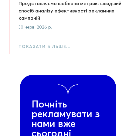
Представляємо шаблони метрик: швидший
спосіб аналізу ефективності рекламних
кампаній
30 черв. 2026 р.
ПОКАЗАТИ БІЛЬШЕ…
Почніть
рекламувати з
нами вже
сьогодні