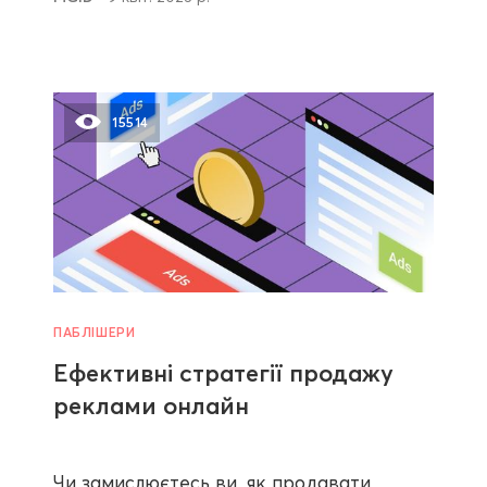
15514
ПАБЛІШЕРИ
Ефективні стратегії продажу
реклами онлайн
Чи замислюєтесь ви, як продавати