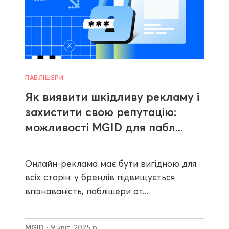
ПАБЛІШЕРИ
Як виявити шкідливу рекламу і
захистити свою репутацію:
можливості MGID для пабл...
Онлайн-реклама має бути вигідною для
всіх сторін: у брендів підвищується
впізнаваність, паблішери от...
MGID
• 9 квіт. 2025 р.