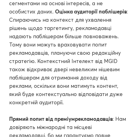
сегментами на основі інтересів, а не
Оцінка аудиторії паблішерів
особистих даних.
:
Спираючись на контекст для ухвалення
рішень щодо таргетингу, рекламодавці
надають паблішерам більше повноважень.
Тому вони можуть враховувати попит
рекламодавців, плануючи свою редакційну
стратегію. Контекстний Інтелект від MGID
також відкриває двері невеликим нішевим
паблішерам для отримання доходу від
реклами, оскільки вони матимуть контент,
який буде контекстуально відповідати дуже
конкретній аудиторії.
Прямий попит від преміумрекламодавців
: Нам
довіряють міжнародні та місцеві
рекламодавці, бо ми гарантуємо повне