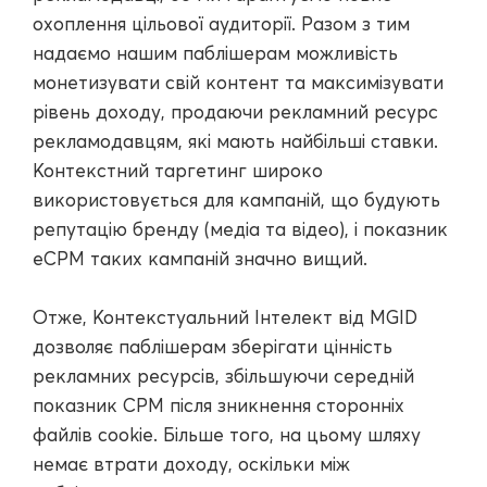
охоплення цільової аудиторії. Разом з тим
надаємо нашим паблішерам можливість
монетизувати свій контент та максимізувати
рівень доходу, продаючи рекламний ресурс
рекламодавцям, які мають найбільші ставки.
Контекстний таргетинг широко
використовується для кампаній, що будують
репутацію бренду (медіа та відео), і показник
eCPM таких кампаній значно вищий.
Отже, Контекстуальний Інтелект від MGID
дозволяє паблішерам зберігати цінність
рекламних ресурсів, збільшуючи середній
показник CPM після зникнення сторонніх
файлів cookie. Більше того, на цьому шляху
немає втрати доходу, оскільки між