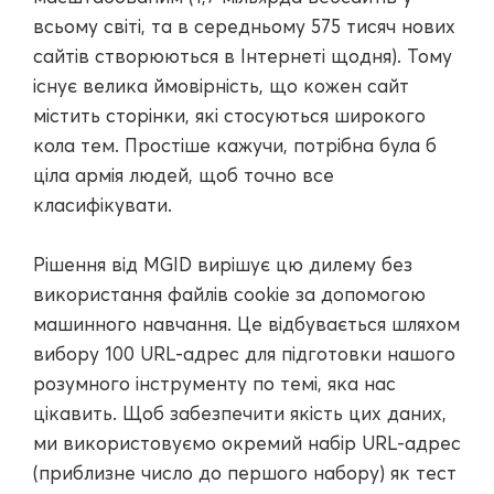
всьому світі, та в середньому 575 тисяч нових
сайтів створюються в Інтернеті щодня). Тому
існує велика ймовірність, що кожен сайт
містить сторінки, які стосуються широкого
кола тем. Простіше кажучи, потрібна була б
ціла армія людей, щоб точно все
класифікувати.
Рішення від MGID вирішує цю дилему без
використання файлів cookie за допомогою
машинного навчання. Це відбувається шляхом
вибору 100 URL-адрес для підготовки нашого
розумного інструменту по темі, яка нас
цікавить. Щоб забезпечити якість цих даних,
ми використовуємо окремий набір URL-адрес
(приблизне число до першого набору) як тест