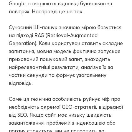
Google, створюють відповіді буквально «з
повітря». Насправді це не так.
Сучасний ШІ-пошук значною мірою базується
на підході RAG (Retrieval-Augmented
Generation). Коли користувач ставить складне
запитання, мовна модель фактично запускає
прихований пошуковий запит, знаходить
найрелевантніші результати, аналізує їх за
частки секунди та формує узагальнену
відповідь.
Саме ця технічна особливість руйнує міф про
необхідність окремої GEO-стратегії, відірваної
від SEO. Якщо сайт має низьку швидкість
завантаження, проблеми з індексацією або
погану структуру, він не потрапить до