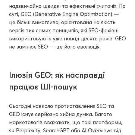
надзвичайно швидкі та ефективні «читачі». По
суті, GEO (Generative Engine Optimization) —
це більш вимоглива, орієнтована на якість
версія тих самих принципів, які SEO-фахівці
використовують уже понад десять років. GEO
не замінює SEO — це його еволюція.
Ілюзія GEO: як насправді
працює ШІ-пошук
Сьогодні навколо протиставлення SEO та
GEO існує серйозна хибна думка. Багато
маркетологів вважають, що такі платформи,
як Perplexity, SearchGPT або AI Overviews від