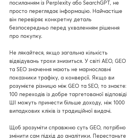
посиланням із Perplexity або SearchGPT, не
просто переглядає інформацію. Найчастіше
він перевіряє конкретну деталь
безпосередньо перед ухваленням рішення
про покупку.
Не лякайтеся, якщо загальна кількість
відвідувань трохи знизиться. У світі AEO, GEO
та SEO значення мають не марнославні
показники трафіку, а конверсії. Якщо ви
розумієте різницю між GEO та SEO, то знаєте:
100 переходів із добре таргетованої відповіді
ШІ можуть принести більше доходу, ніж 1000
випадкових кліків із традиційної видачі.
Щоб зрозуміти справжню суть GEO, потрібно
змінити сам підхід до аналітики. Перестаньте