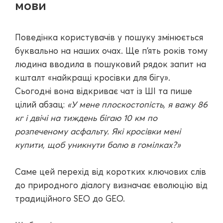
мови
Поведінка користувачів у пошуку змінюється
буквально на наших очах. Ще п'ять років тому
людина вводила в пошуковий рядок запит на
кшталт «найкращі кросівки для бігу».
Сьогодні вона відкриває чат із ШІ та пише
цілий абзац:
«У мене плоскостопість, я важу 86
кг і двічі на тиждень бігаю 10 км по
розпеченому асфальту. Які кросівки мені
купити, щоб уникнути болю в гомілках?»
Саме цей перехід від коротких ключових слів
до природного діалогу визначає еволюцію від
традиційного SEO до GEO.