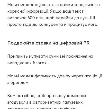
Мовні моделі оцінюють сторінки за щільністю
корисної інформації. Якщо ваш текст
витрачає 600 слів, щоб перейти до суті, ШІ
просто піде до конкурента й процитує його.
Подвоюйте ставки на цифровий PR
Припиніть купувати сумнівні посилання на
випадкових блогах.
Мовні моделі формують довіру через асоціації
з брендом.
Вам потрібно, щоб про вашу компанію
згадували в авторитетних галузевих
дослідженнях, поважних медіа та