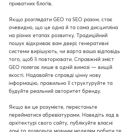
приватних блогів.
Якщо розглядати GEO та SEO разом, стає
очевидно, що це одна й та сама дисципліна
на різних етапах розвитку. Традиційний
пошук відкриває вам двері; генеративні
системи вирішують, чи варта ваша відповідь
того, щоб її повторювати. Справжній зміст
GEO полягає лише в одній вимозі — вищій
якості. Надавайте справді цінну нову
інформацію, правильно її структуруйте та
будуйте реальний авторитет бренду.
Якщо ви це розумієте, перестаньте
перейматися абревіатурами. Наведіть лад в
архітектурі свого сайту, публікуйте власні
дані та дозвольте мовним моделям робити те,