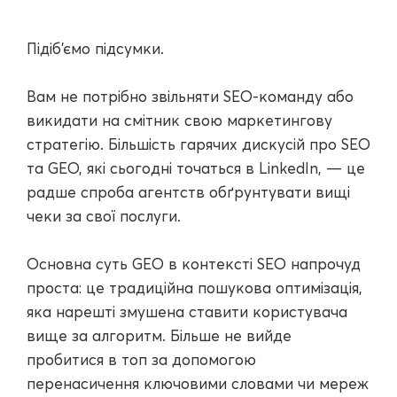
Підіб'ємо підсумки.
Вам не потрібно звільняти SEO-команду або
викидати на смітник свою маркетингову
стратегію. Більшість гарячих дискусій про SEO
та GEO, які сьогодні точаться в LinkedIn, — це
радше спроба агентств обґрунтувати вищі
чеки за свої послуги.
Основна суть GEO в контексті SEO напрочуд
проста: це традиційна пошукова оптимізація,
яка нарешті змушена ставити користувача
вище за алгоритм. Більше не вийде
пробитися в топ за допомогою
перенасичення ключовими словами чи мереж