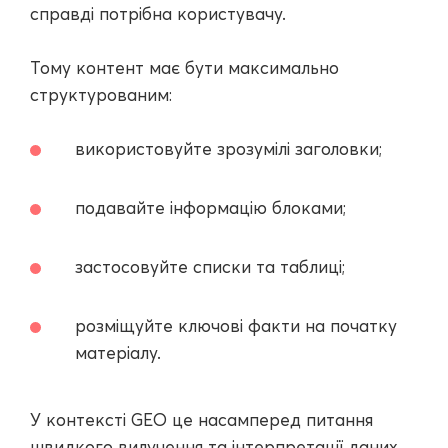
справді потрібна користувачу.
Тому контент має бути максимально
структурованим:
використовуйте зрозумілі заголовки;
подавайте інформацію блоками;
застосовуйте списки та таблиці;
розміщуйте ключові факти на початку
матеріалу.
У контексті GEO це насамперед питання
швидкого вилучення та інтерпретації даних.