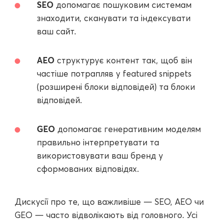
SEO
допомагає пошуковим системам
знаходити, сканувати та індексувати
ваш сайт.
AEO
структурує контент так, щоб він
частіше потрапляв у featured snippets
(розширені блоки відповідей) та блоки
відповідей.
GEO
допомагає генеративним моделям
правильно інтерпретувати та
використовувати ваш бренд у
сформованих відповідях.
Дискусії про те, що важливіше — SEO, AEO чи
GEO — часто відволікають від головного. Усі