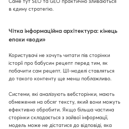
Саме тут SEO та GEO практично зливаються
в єдину стратегію.
Чітка інформаційна архітектура: кінець
епохи «води»
Користувачі не хочуть читати пів сторінки
історії про бабусин рецепт перед тим, як
побачити сам рецепт. ШІ-моделі ставляться
до такого контенту ще менш поблажливо.
Системи, які аналізують вебсторінки, мають
обмеження на обсяг тексту, який вони можуть
ефективно обробити. Якщо більша частина
сторінки складається з зайвої інформації,
модель може не дістатися до відповіді, яка