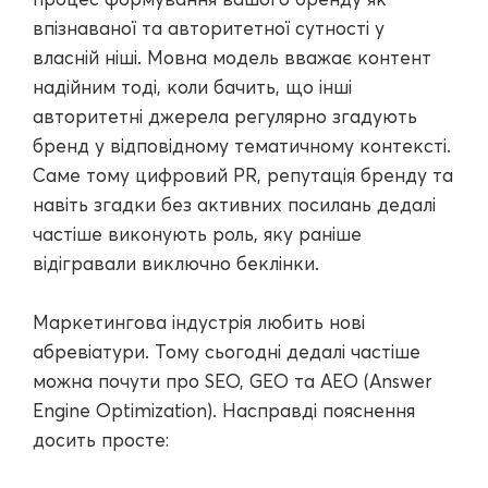
впізнаваної та авторитетної сутності у
власній ніші. Мовна модель вважає контент
надійним тоді, коли бачить, що інші
авторитетні джерела регулярно згадують
бренд у відповідному тематичному контексті.
Саме тому цифровий PR, репутація бренду та
навіть згадки без активних посилань дедалі
частіше виконують роль, яку раніше
відігравали виключно беклінки.
Маркетингова індустрія любить нові
абревіатури. Тому сьогодні дедалі частіше
можна почути про SEO, GEO та AEO (Answer
Engine Optimization). Насправді пояснення
досить просте: