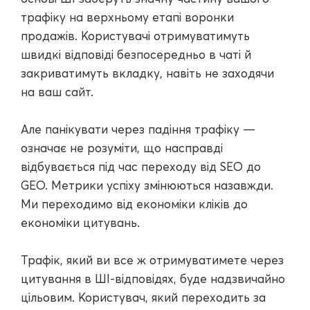
трафіку на верхньому етапі воронки
продажів. Користувачі отримуватимуть
швидкі відповіді безпосередньо в чаті й
закриватимуть вкладку, навіть не заходячи
на ваш сайт.
Але панікувати через падіння трафіку —
означає не розуміти, що насправді
відбувається під час переходу від SEO до
GEO. Метрики успіху змінюються назавжди.
Ми переходимо від економіки кліків до
економіки цитувань.
Трафік, який ви все ж отримуватимете через
цитування в ШІ-відповідях, буде надзвичайно
цільовим. Користувач, який переходить за