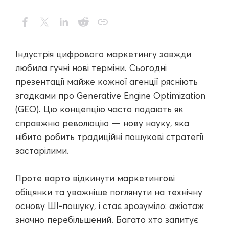
Індустрія цифрового маркетингу завжди
любила гучні нові терміни. Сьогодні
презентації майже кожної агенції рясніють
згадками про Generative Engine Optimization
(GEO). Цю концепцію часто подають як
справжню революцію — нову науку, яка
нібито робить традиційні пошукові стратегії
застарілими.
Проте варто відкинути маркетингові
обіцянки та уважніше поглянути на технічну
основу ШІ-пошуку, і стає зрозуміло: ажіотаж
значно перебільшений. Багато хто запитує