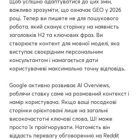
Щоб успішно адаптуватися до цих змін,
важливо зрозуміти, що означає GEO у 2026
році. Тепер ви пишете не для пошукового
робота, який сканує сторінку на наявність
заголовків H2 та ключових фраз. Ви
створюєте контент для мовної моделі, яка
виступає своєрідним персональним
консультантом і намагається дати
користувачеві максимально точну відповідь.
Google активно розвиває AI Overviews,
роблячи ставку саме на розмовний контекст і
намір користувача. Якщо ваші посадкові
сторінки орієнтовані лише на загальні
високочастотні ключові слова, ШІ може
просто їх проігнорувати. Натомість він
віддасть перевагу обговоренню на Reddit