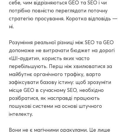
себе, чим відрізняються GEO та SEO і чи
потрібно повністю переглядати поточну
стратегію просування. Коротка відповідь —
ні.
Розуміння реальної різниці між SEO та GEO
допоможе не витрачати бюджет на дорогі
«ШІ-аудити», користь яких часто
перебільшують. Перш ніж хвилюватися за
майбутнє органічного трафіку, варто
зафіксувати базову істину: щоб зрозуміти
місце GEO в сучасному SEO, необхідно
розібратися, як насправді працюють
пошукові системи на основі штучного
інтелекту.
Вони не є магічними оракулами. Це лише