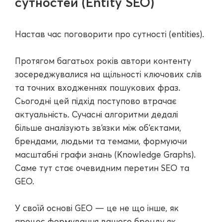
сутностей (Entity SEO)
Настав час поговорити про сутності (entities).
Протягом багатьох років автори контенту
зосереджувалися на щільності ключових слів
та точних входженнях пошукових фраз.
Сьогодні цей підхід поступово втрачає
актуальність. Сучасні алгоритми дедалі
більше аналізують зв'язки між об'єктами,
брендами, людьми та темами, формуючи
масштабні графи знань (Knowledge Graphs).
Саме тут стає очевидним перетин SEO та
GEO.
У своїй основі GEO — це не що інше, як
процес формування вашого бренду як