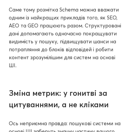
Саме тому розмітка Schema можна вважати
одним із найкращих прикладів того, як SEO,
AEO та GEO працюють разом. Структуровані
дані допомагають одночасно покращувати
видимість у пошуку, підвищувати шанси на
потрапляння до блоків відповідей і робити
контент зрозумілішим для систем на основі
ШІ.
Зміна метрик: у гонитві за
цитуваннями, а не кліками
Ось неприємна правда: пошукові системи на
основі ШІ заберуть значну частину вашого