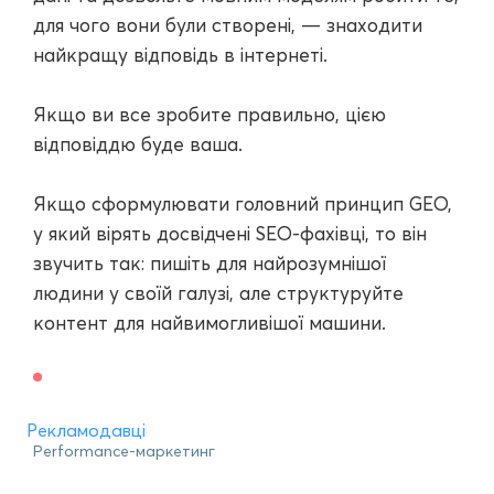
для чого вони були створені, — знаходити
найкращу відповідь в інтернеті.
Якщо ви все зробите правильно, цією
відповіддю буде ваша.
Якщо сформулювати головний принцип GEO,
у який вірять досвідчені SEO-фахівці, то він
звучить так: пишіть для найрозумнішої
людини у своїй галузі, але структуруйте
контент для найвимогливішої машини.
Рекламодавці
Performance-маркетинг