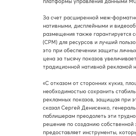
платформы управления данными MG
За счет расширенной меж-форматн
нативными, дисплейными и видеооб
размещения также гарантируется са
(CPM) для ресурсов и лучший пользо
это при обеспечении защиты личных
цена за тысячу показов увеличивае
традиционной нативной рекламой н
«С отказом от сторонних кукиз, пл
необходимостью сохранить стабиль
рекламных показов, защищая при эт
сказал Сергей Денисенко, генерал
паблишерам преодолеть эти трудно
решение по созданию собственной 
предоставляет инструменты, котор