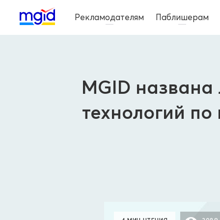
Рекламодателям
Паблишерам
MGID названа 
технологий по