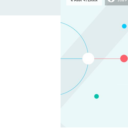
4 МИН ЧТЕНИЯ
3089