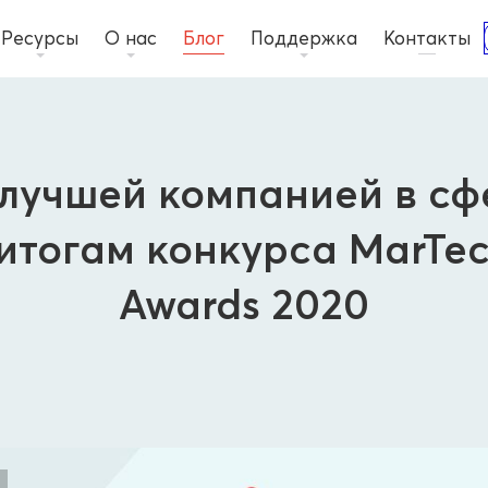
Ресурсы
О нас
Блог
Поддержка
Контакты
лучшей компанией в с
 итогам конкурса MarTec
Awards 2020
Новости