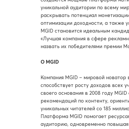
уникальной аудитории по всему мир
раскрывать потенциал монетизаци
оптимизации доходности, а также 
MGID становится идеальным кандид
«Лучшая компания в сфере рекламны
назвать их победителями премии Mar
О MGID
Компания MGID – мировой новатор 
способствует росту доходов всех у
своего основания в 2008 году MGID
рекомендаций по контенту, ориент
уникальных читателей со 185 милли
Платформа MGID помогает ресурса
аудиторию, одновременно повышая