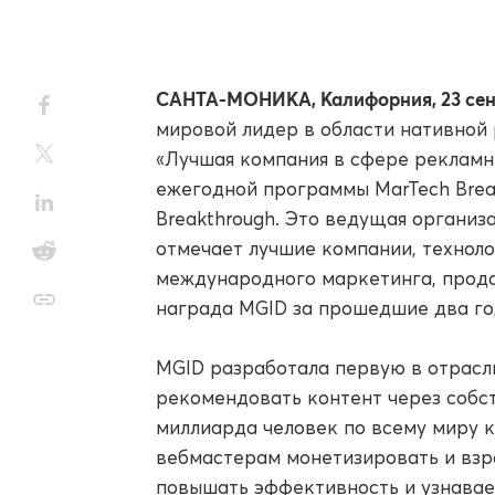
САНТА-МОНИКА, Калифорния, 23 сент
мировой лидер в области нативной
«Лучшая компания в сфере рекламн
ежегодной программы MarTech Brea
Breakthrough. Это ведущая организа
отмечает лучшие компании, техноло
международного маркетинга, прода
награда MGID за прошедшие два го
MGID разработала первую в отрасли
рекомендовать контент через собст
миллиарда человек по всему миру 
вебмастерам монетизировать и взр
повышать эффективность и узнавае