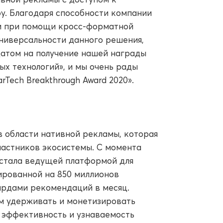
у. Благодаря способности компании
и при помощи кросс-форматной
универсальности данного решения,
атом на получение нашей награды
х технологий», и мы очень рады
Tech Breakthrough Award 2020».
в области нативной рекламы, которая
частников экосистемы. С момента
 стала ведущей платформой для
ированной на 850 миллионов
ардами рекомендаций в месяц.
м удерживать и монетизировать
 эффективность и узнаваемость