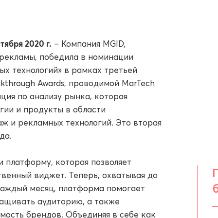
ября 2020 г.
– Компания MGID,
 рекламы, победила в номинации
ых технологий» в рамках третьей
kthrough Awards, проводимой MarTech
ция по анализу рынка, которая
гии и продукты в области
ж и рекламных технологий. Это вторая
да.
 платформу, которая позволяет
венный виджет. Теперь, охватывая до
каждый месяц, платформа помогает
ащивать аудиторию, а также
мость брендов. Объединяя в себе как