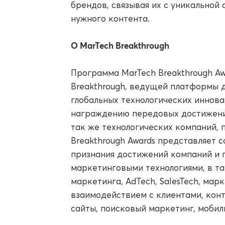
брендов, связывая их с уникальной
нужного контента.
О MarTech Breakthrough
Программа MarTech Breakthrough Aw
Breakthrough, ведущей платформы д
глобальных технологических иннов
награждению передовых достижений
так же технологических компаний, 
Breakthrough Awards представляет 
признания достижений компаний и
маркетинговыми технологиями, в та
маркетинга, AdTech, SalesTech, мар
взаимодействием с клиентами, конт
сайты, поисковый маркетинг, мобил