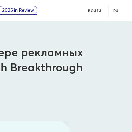
2025 in Review
ВОЙТИ
RU
фере рекламных
h Breakthrough