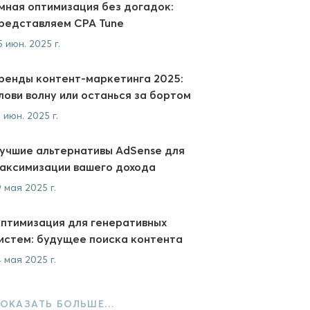
мная оптимизация без догадок:
редставляем CPA Tune
5 июн. 2025 г.
ренды контент-маркетинга 2025:
лови волну или останься за бортом
2 июн. 2025 г.
учшие альтернативы AdSense для
аксимизации вашего дохода
9 мая 2025 г.
птимизация для генеративных
истем: будущее поиска контента
4 мая 2025 г.
ОКАЗАТЬ БОЛЬШЕ…