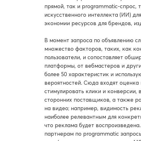
прямой, так и programmatic-спрос, 
искусственного интеллекта (ИИ) д
экономии ресурсов для брендов, из
В момент запроса по объявлению с
множество факторов, таких, как ко
пользователи, и сопоставляет обши
платформы, от вебмастеров и друг
более 50 характеристик и использу
вероятностей. Сюда входят оценка 
стимулировать клики и конверсии, 
сторонних поставщиков, а также р
на видео; например, видимость рекл
наиболее релевантным для конкретн
что реклама будет воспроизведена
партнерам по programmatic запро