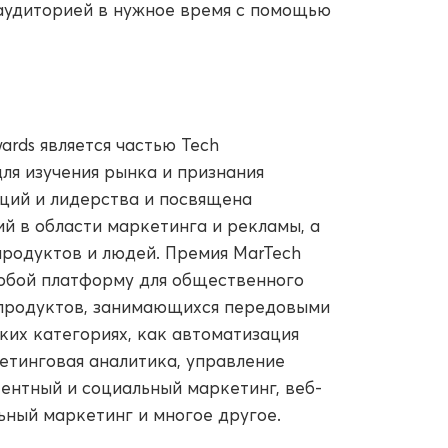
 аудиторией в нужное время с помощью
ards является частью Tech
ля изучения рынка и признания
аций и лидерства и посвящена
 в области маркетинга и рекламы, а
продуктов и людей. Премия MarTech
собой платформу для общественного
 продуктов, занимающихся передовыми
ких категориях, как автоматизация
кетинговая аналитика, управление
ентный и социальный маркетинг, веб-
ьный маркетинг и многое другое.