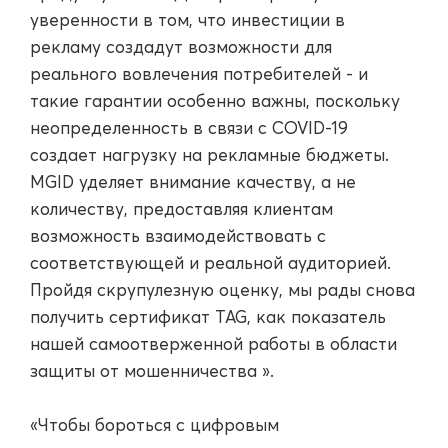
уверенности в том, что инвестиции в
рекламу создадут возможности для
реального вовлечения потребителей - и
такие гарантии особенно важны, поскольку
неопределенность в связи с COVID-19
создает нагрузку на рекламные бюджеты.
MGID уделяет внимание качеству, а не
количеству, предоставляя клиентам
возможность взаимодействовать с
соответствующей и реальной аудиторией.
Пройдя скрупулезную оценку, мы рады снова
получить сертификат TAG, как показатель
нашей самоотверженной работы в области
защиты от мошенничества ».
«Чтобы бороться с цифровым