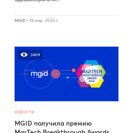
MGID
• 19 мар. 2020 г.
3409
НОВОСТИ
MGID получила премию
MarTech Breakthrough Awards