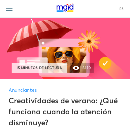
ES
15 MINUTOS DE LECTURA
8170
Anunciantes
Creatividades de verano: ¿Qué
funciona cuando la atención
disminuye?