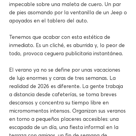
impecable sobre una maleta de cuero. Un par
de pies asomando por la ventanilla de un Jeep o
apoyados en el tablero del auto.
Tenemos que acabar con esta estética de
inmediato. Es un cliché, es aburrida y, lo peor de
todo, provoca ceguera publicitaria instantánea.
El verano ya no se define por unas vacaciones
de lujo enormes y caras de tres semanas. La
realidad de 2026 es diferente. La gente trabaja
a distancia desde cafeterías, se toma breves
descansos y concentra su tiempo libre en
micromomentos intensos. Organizan sus veranos
en torno a pequeños placeres accesibles: una
escapada de un día, una fiesta informal en la
terraza con amigos, un fin de semana de