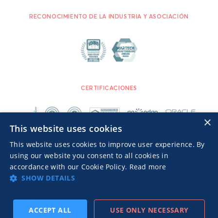
RECONOCIMIENTO DE LA INDUSTRIA Y ASOCIACIÓN
CERTIFICACIONES
×
This website uses cookies
This website uses cookies to improve user experience. By
using our website you consent to all cookies in
accordance with our Cookie Policy.
Read more
SHOW DETAILS
Advertisers TOS
Política de privacidad
© 2026 MGID Inc. Todos los derechos reservados.
ACCEPT ALL
USE ONLY NECESSARY