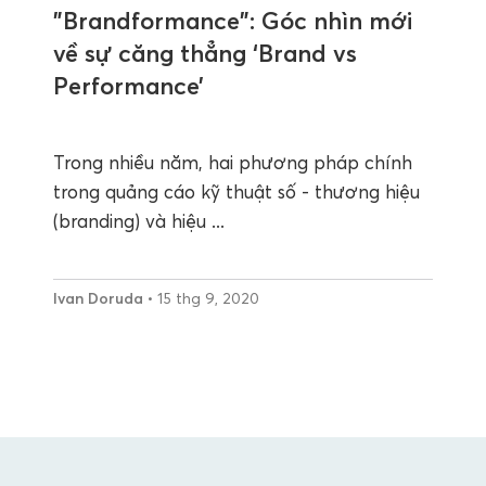
"Brandformance": Góc nhìn mới
về sự căng thẳng ‘Brand vs
Performance’
Trong nhiều năm, hai phương pháp chính
trong quảng cáo kỹ thuật số - thương hiệu
(branding) và hiệu ...
Ivan Doruda
• 15 thg 9, 2020