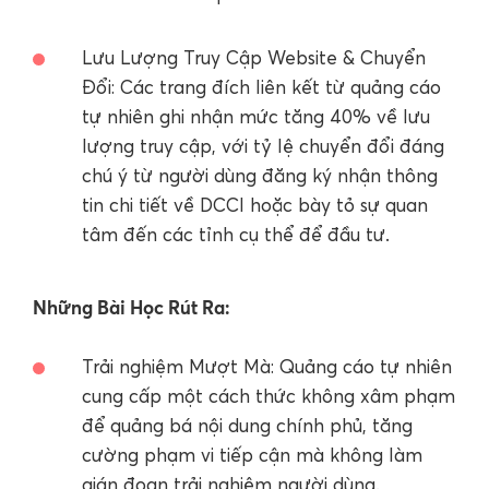
Lưu Lượng Truy Cập Website & Chuyển
Đổi: Các trang đích liên kết từ quảng cáo
tự nhiên ghi nhận mức tăng 40% về lưu
lượng truy cập, với tỷ lệ chuyển đổi đáng
chú ý từ người dùng đăng ký nhận thông
tin chi tiết về DCCI hoặc bày tỏ sự quan
tâm đến các tỉnh cụ thể để đầu tư.
Những Bài Học Rút Ra:
Trải nghiệm Mượt Mà: Quảng cáo tự nhiên
cung cấp một cách thức không xâm phạm
để quảng bá nội dung chính phủ, tăng
cường phạm vi tiếp cận mà không làm
gián đoạn trải nghiệm người dùng.