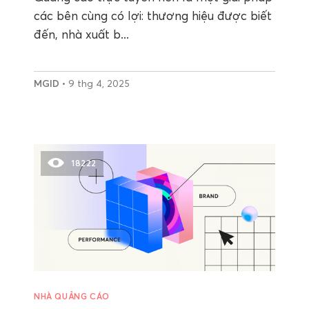
các bên cùng có lợi: thương hiệu được biết
đến, nhà xuất b...
MGID
• 9 thg 4, 2025
18222
NHÀ QUẢNG CÁO