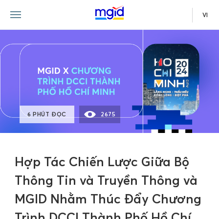
VI
6 PHÚT ĐỌC
2675
Hợp Tác Chiến Lược Giữa Bộ
Thông Tin và Truyền Thông và
MGID Nhằm Thúc Đẩy Chương
Trình DCCI Thành Phố Hồ Chí