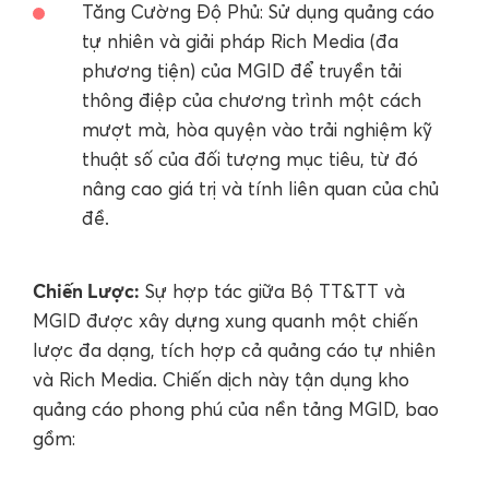
Tăng Cường Độ Phủ: Sử dụng quảng cáo
tự nhiên và giải pháp Rich Media (đa
phương tiện) của MGID để truyền tải
thông điệp của chương trình một cách
mượt mà, hòa quyện vào trải nghiệm kỹ
thuật số của đối tượng mục tiêu, từ đó
nâng cao giá trị và tính liên quan của chủ
đề.
Chiến Lược:
Sự hợp tác giữa Bộ TT&TT và
MGID được xây dựng xung quanh một chiến
lược đa dạng, tích hợp cả quảng cáo tự nhiên
và Rich Media. Chiến dịch này tận dụng kho
quảng cáo phong phú của nền tảng MGID, bao
gồm: