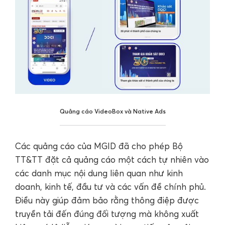
Quảng cáo VideoBox và Native Ads
Các quảng cáo của MGID đã cho phép Bộ
TT&TT đặt cả quảng cáo một cách tự nhiên vào
các danh mục nội dung liên quan như kinh
doanh, kinh tế, đầu tư và các vấn đề chính phủ.
Điều này giúp đảm bảo rằng thông điệp được
truyền tải đến đúng đối tượng mà không xuất