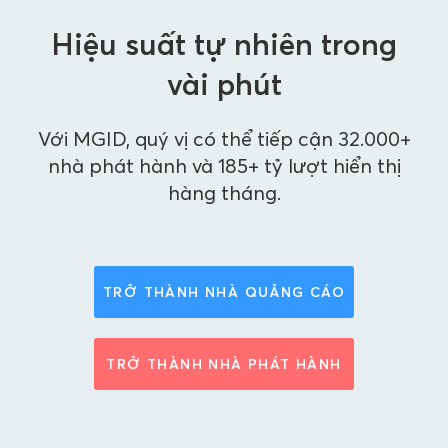
Hiệu suất tự nhiên trong
vài phút
Với MGID, quý vị có thể tiếp cận 32.000+
nhà phát hành và 185+ tỷ lượt hiển thị
hàng tháng.
TRỞ THÀNH NHÀ QUẢNG CÁO
TRỞ THÀNH NHÀ PHÁT HÀNH