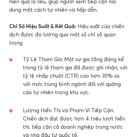
hiện quá lộ liễu, giúp người xem tiếp cận nội
dung một cách tự nhiên và hấp dẫn.
Chỉ Số Hiệu Suất & Kết Quả:
Hiệu suất của chiến
dịch được đo lường qua một số chỉ số quan
trọng:
Tỷ Lệ Tham Gia: Một sự gia tăng đáng kể
trong tỷ lệ tham gia đã được ghi nhận, với
tỷ lệ nhấp chuột (CTR) cao hơn 30% so
với mức trung bình ngành đối với quảng
cáo tự nhiên trong khu vực.
Lượng Hiển Thị và Phạm Vi Tiếp Cận:
Chiến dịch đạt được hơn 4 triệu lượt hiển
thị, tiếp cận cả doanh nghiệp trong nước
và nhà đầu tư quốc tế.