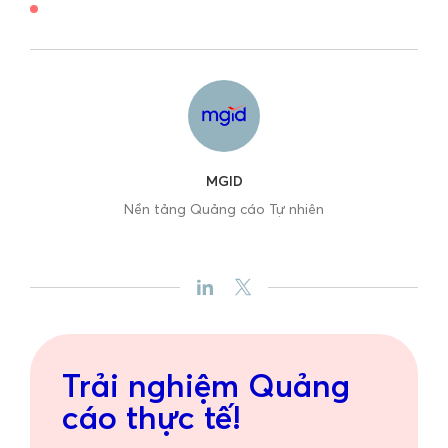
MGID
Nền tảng Quảng cáo Tự nhiên
Trải nghiệm Quảng
cáo thực tế!