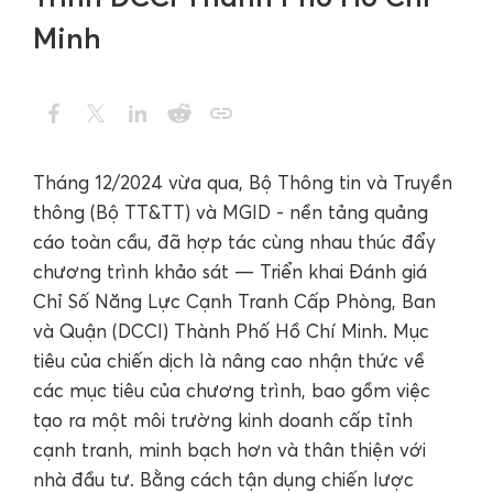
Minh
Tháng 12/2024 vừa qua, Bộ Thông tin và Truyền
thông (Bộ TT&TT) và MGID - nền tảng quảng
cáo toàn cầu, đã hợp tác cùng nhau thúc đẩy
chương trình khảo sát — Triển khai Đánh giá
Chỉ Số Năng Lực Cạnh Tranh Cấp Phòng, Ban
và Quận (DCCI) Thành Phố Hồ Chí Minh. Mục
tiêu của chiến dịch là nâng cao nhận thức về
các mục tiêu của chương trình, bao gồm việc
tạo ra một môi trường kinh doanh cấp tỉnh
cạnh tranh, minh bạch hơn và thân thiện với
nhà đầu tư. Bằng cách tận dụng chiến lược