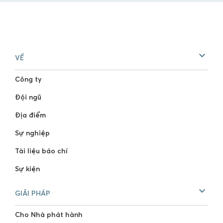
VỀ
Công ty
Đội ngũ
Địa điểm
Sự nghiệp
Tài liệu báo chí
Sự kiện
GIẢI PHÁP
Cho Nhà phát hành