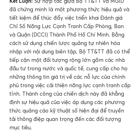
Kết Luận:
Sự hợp tác giữa Bộ TT&TT và MGID
đã chứng minh là một phương thức hiệu quả và
tiết kiệm để thúc đẩy việc triển khai Đánh giá
Chỉ Số Năng Lực Cạnh Tranh Cấp Phòng, Ban
và Quận (DCCI) Thành Phố Hồ Chí Minh. Bằng
cách sử dụng chiến lược quảng tự nhiên hòa
nhập với nội dung biên tập, Bộ TT&TT đã có thể
tiếp cận một đối tượng rộng lớn gồm các nhà
đầu tư trong nước và quốc tế, cung cấp cho họ
những thông tin giá trị về các nỗ lực của chính
phủ trong việc cải thiện năng lực cạnh tranh cấp
tỉnh. Thành công của chiến dịch này đã khẳng
định sự hiệu quả của việc áp dụng các phương
thức quảng cáo kỹ thuật số hiện đại để truyền
tải thông điệp quan trọng đến các đối tượng
mục tiêu.