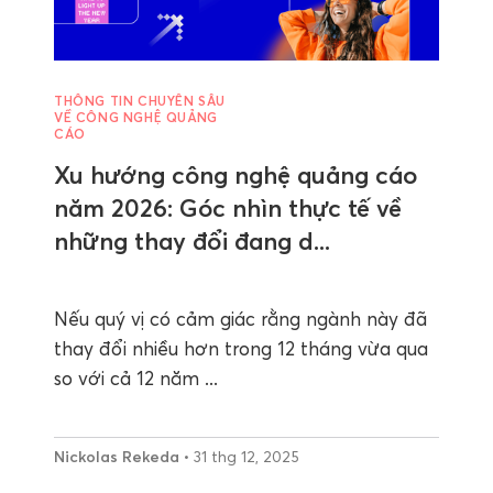
THÔNG TIN CHUYÊN SÂU
VỀ CÔNG NGHỆ QUẢNG
CÁO
Xu hướng công nghệ quảng cáo
năm 2026: Góc nhìn thực tế về
những thay đổi đang d...
Nếu quý vị có cảm giác rằng ngành này đã
thay đổi nhiều hơn trong 12 tháng vừa qua
so với cả 12 năm ...
Nickolas Rekeda
• 31 thg 12, 2025