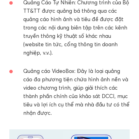
Quảng Cáo Tự Nhiên: Chương trình của Bộ
TT&TT được quảng bá thông qua các
quảng cáo hình ảnh và tiêu đề được đặt
trong các nội dung biên tập trên các kênh
truyền thông kỹ thuật số khác nhau
(website tin tức, cổng thông tin doanh
nghiệp, v.v.).
Quảng cáo VideoBox: Đây là loại quảng
cáo đa phương tiện chứa hình ảnh nền và
video chương trình, giúp giải thích các
thành phần chính của khảo sát DCCI, mục
tiêu và lợi ích cụ thể mà nhà đầu tư có thể
nhận được.