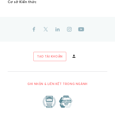
Cơ sở Kiến thức
TẠO TÀI KHOẢN
GHI NHẬN & LIÊN KẾT TRONG NGÀNH