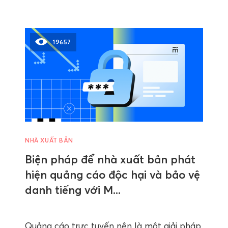
19657
NHÀ XUẤT BẢN
Biện pháp để nhà xuất bản phát
hiện quảng cáo độc hại và bảo vệ
danh tiếng với M...
Quảng cáo trực tuyến nên là một giải pháp