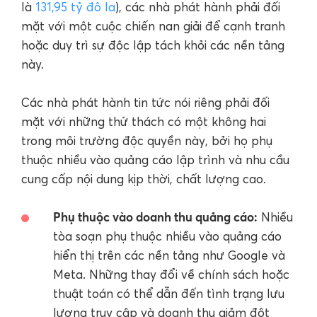
là
131,95 tỷ đô la
), các nhà phát hành phải đối
mặt với một cuộc chiến nan giải để cạnh tranh
hoặc duy trì sự độc lập tách khỏi các nền tảng
này.
Các nhà phát hành tin tức nói riêng phải đối
mặt với những thử thách có một không hai
trong môi trường độc quyền này, bởi họ phụ
thuộc nhiều vào quảng cáo lập trình và nhu cầu
cung cấp nội dung kịp thời, chất lượng cao.
Phụ thuộc vào doanh thu quảng cáo:
Nhiều
tòa soạn phụ thuộc nhiều vào quảng cáo
hiển thị trên các nền tảng như Google và
Meta. Những thay đổi về chính sách hoặc
thuật toán có thể dẫn đến tình trạng lưu
lượng truy cập và doanh thu giảm đột