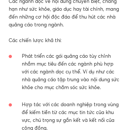
Các ngành dọc về nội dung chuyên biệt, chẳng
hạn như sức khỏe, giáo dục hay tài chính, mang
đến những cơ hội độc đáo để thu hút các nhà
quảng cáo trong ngành.
Các chiến lược khả thi:
Phát triển các gói quảng cáo tùy chỉnh
nhắm mục tiêu đến các ngành phù hợp
với các ngành dọc cụ thể. Ví dụ như các
nhà quảng cáo tập trung vào nội dung sức
khỏe cho mục chăm sóc sức khỏe.
Hợp tác với các doanh nghiệp trong vùng
để kiếm tiền từ các mục tin tức của khu
vực, chú trọng sự gắn kết và kết nối của
cộng đồng.