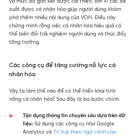
và mức độ gắn kết được cải thiện, bởi vì các đề
xuất được cá nhân hóa giúp người dùng khám
phá thêm nhiều nội dung của VOH. Điều này
chứng minh rằng việc cá nhân hóa hiệu quả có
thể biến đổi trải nghiệm người dùng và thúc đẩy
tăng trưởng.
Các công cụ để tăng cường nỗ lực cá
nhân hóa
Vậy ta làm thế nào để có thể triển khai tính
năng cá nhân hóa? Sau đây là ba bước chính.
Tận dụng thông tin chuyên sâu dựa trên dữ
liệu:
Sử dụng các công cụ như Google
Analytics và
Trí tuệ theo ngữ cảnh của