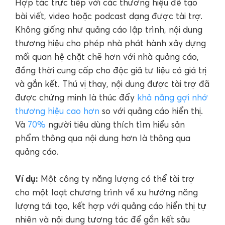
Hợp tác trực tiếp với các thương hiệu để tạo
bài viết, video hoặc podcast dạng được tài trợ.
Không giống như quảng cáo lập trình, nội dung
thương hiệu cho phép nhà phát hành xây dựng
mối quan hệ chặt chẽ hơn với nhà quảng cáo,
đồng thời cung cấp cho độc giả tư liệu có giá trị
và gắn kết. Thú vị thay, nội dung được tài trợ đã
được chứng minh là thúc đẩy
khả năng gợi nhớ
thương hiệu cao hơn
so với quảng cáo hiển thị.
Và
70%
người tiêu dùng thích tìm hiểu sản
phẩm thông qua nội dung hơn là thông qua
quảng cáo.
Ví dụ:
Một công ty năng lượng có thể tài trợ
cho một loạt chương trình về xu hướng năng
lượng tái tạo, kết hợp với quảng cáo hiển thị tự
nhiên và nội dung tương tác để gắn kết sâu