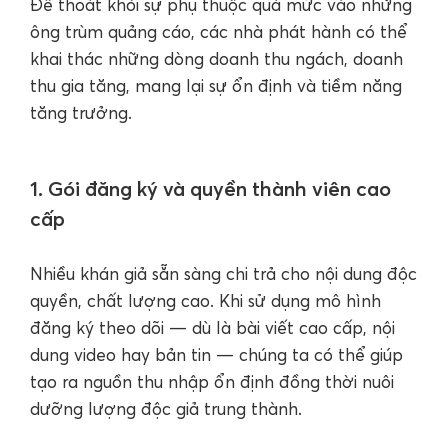
Để thoát khỏi sự phụ thuộc quá mức vào những
ông trùm quảng cáo, các nhà phát hành có thể
khai thác những dòng doanh thu ngách, doanh
thu gia tăng, mang lại sự ổn định và tiềm năng
tăng trưởng.
1. Gói đăng ký và quyền thành viên cao
cấp
Nhiều khán giả sẵn sàng chi trả cho nội dung độc
quyền, chất lượng cao. Khi sử dụng mô hình
đăng ký theo dõi — dù là bài viết cao cấp, nội
dung video hay bản tin — chúng ta có thể giúp
tạo ra nguồn thu nhập ổn định đồng thời nuôi
dưỡng lượng độc giả trung thành.