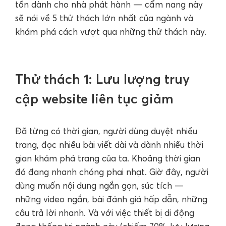
tồn dành cho nhà phát hành — cẩm nang này
sẽ nói về 5 thử thách lớn nhất của ngành và
khám phá cách vượt qua những thử thách này.
Thử thách 1: Lưu lượng truy
cập website liên tục giảm
Đã từng có thời gian, người dùng duyệt nhiều
trang, đọc nhiều bài viết dài và dành nhiều thời
gian khám phá trang của ta. Khoảng thời gian
đó đang nhanh chóng phai nhạt. Giờ đây, người
dùng muốn nội dung ngắn gọn, súc tích —
những video ngắn, bài đánh giá hấp dẫn, những
câu trả lời nhanh. Và với việc thiết bị di động