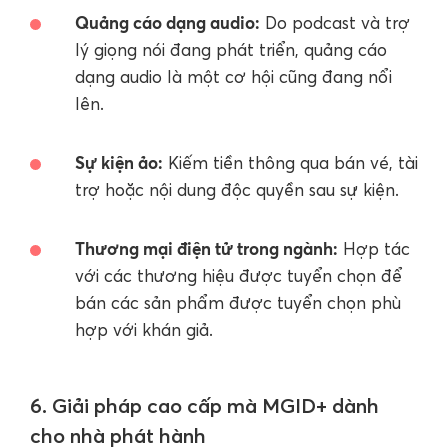
Quảng cáo dạng audio:
Do podcast và trợ
lý giọng nói đang phát triển, quảng cáo
dạng audio là một cơ hội cũng đang nổi
lên.
Sự kiện ảo:
Kiếm tiền thông qua bán vé, tài
trợ hoặc nội dung độc quyền sau sự kiện.
Thương mại điện tử trong ngành:
Hợp tác
với các thương hiệu được tuyển chọn để
bán các sản phẩm được tuyển chọn phù
hợp với khán giả.
6. Giải pháp cao cấp mà MGID+ dành
cho nhà phát hành