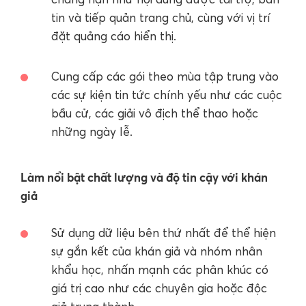
tin và tiếp quản trang chủ, cùng với vị trí
đặt quảng cáo hiển thị.
Cung cấp các gói theo mùa tập trung vào
các sự kiện tin tức chính yếu như các cuộc
bầu cử, các giải vô địch thể thao hoặc
những ngày lễ.
Làm nổi bật chất lượng và độ tin cậy với khán
giả
Sử dụng dữ liệu bên thứ nhất để thể hiện
sự gắn kết của khán giả và nhóm nhân
khẩu học, nhấn mạnh các phân khúc có
giá trị cao như các chuyên gia hoặc độc