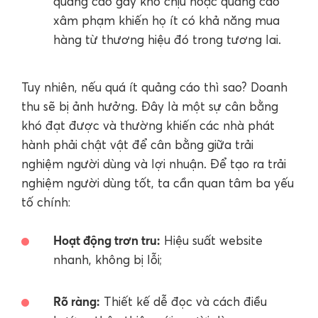
quảng cáo gây khó chịu hoặc quảng cáo
xâm phạm khiến họ ít có khả năng mua
hàng từ thương hiệu đó trong tương lai.
Tuy nhiên, nếu quá ít quảng cáo thì sao? Doanh
thu sẽ bị ảnh hưởng. Đây là một sự cân bằng
khó đạt được và thường khiến các nhà phát
hành phải chật vật để cân bằng giữa trải
nghiệm người dùng và lợi nhuận. Để tạo ra trải
nghiệm người dùng tốt, ta cần quan tâm ba yếu
tố chính:
Hoạt động trơn tru:
Hiệu suất website
nhanh, không bị lỗi;
Rõ ràng:
Thiết kế dễ đọc và cách điều