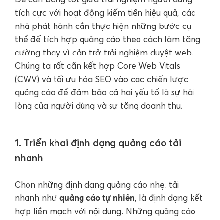
tích cực với hoạt động kiếm tiền hiệu quả, các
nhà phát hành cần thực hiện những bước cụ
thể để tích hợp quảng cáo theo cách làm tăng
cường thay vì cản trở trải nghiệm duyệt web.
Chúng ta rất cần kết hợp Core Web Vitals
(CWV) và tối ưu hóa SEO vào các chiến lược
quảng cáo để đảm bảo cả hai yếu tố là sự hài
lòng của người dùng và sự tăng doanh thu.
1. Triển khai định dạng quảng cáo tải
nhanh
Chọn những định dạng quảng cáo nhẹ, tải
quảng cáo tự nhiên
nhanh như
, là định dạng kết
hợp liền mạch với nội dung. Những quảng cáo