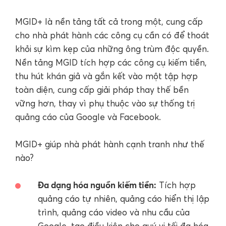
MGID+ là nền tảng tất cả trong một, cung cấp
cho nhà phát hành các công cụ cần có để thoát
khỏi sự kìm kẹp của những ông trùm độc quyền.
Nền tảng MGID tích hợp các công cụ kiếm tiền,
thu hút khán giả và gắn kết vào một tập hợp
toàn diện, cung cấp giải pháp thay thế bền
vững hơn, thay vì phụ thuộc vào sự thống trị
quảng cáo của Google và Facebook.
MGID+ giúp nhà phát hành cạnh tranh như thế
nào?
Đa dạng hóa nguồn kiếm tiền:
Tích hợp
quảng cáo tự nhiên, quảng cáo hiển thị lập
trình, quảng cáo video và nhu cầu của
Google, tạo điều kiện cho quý vị tối đa hóa