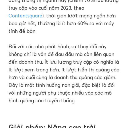
đang thống trị ngành này (chiếm 70% lưu lượng
truy cập vào cuối năm 2023, theo
Contentsquare
), thời gian lướt mạng ngắn hơn
bao giờ hết, thường là ít hơn 60% so với máy
tính để bàn.
Đối với các nhà phát hành, sự thay đổi này
không chỉ là vấn đề đau đầu mà còn liên quan
đến doanh thu. Ít lưu lượng truy cập có nghĩa là
ít lượt xem trang hơn, ít lượt hiển thị quảng cáo
hơn và cuối cùng là doanh thu quảng cáo giảm.
Đây là một tình huống nan giải, đặc biệt là đối
với những người phụ thuộc nhiều vào các mô
hình quảng cáo truyền thống.
Giải pháp: Nâng cao trải