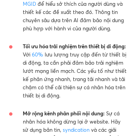
MGID
để hiểu sở thích của người dùng và
thiết kế các đề xuất theo đó. Thông tin
chuyên sâu dựa trên AI đảm bảo nội dung
phù hợp với hành vi của người dùng.
Tối ưu hóa trải nghiệm trên thiết bị di động:
Với
60%
lưu lượng truy cập đến từ thiết bị
di động, ta cần phải đảm bảo trải nghiệm
lướt mạng liền mạch. Các yếu tố như thiết
kế phản ứng nhanh, trang tải nhanh và tải
chậm có thể cải thiện sự cá nhân hóa trên
thiết bị di động.
Mở rộng kênh phân phối nội dung:
Sự cá
nhân hóa không dừng lại ở website. Hãy
sử dụng bản tin,
syndication
và các giải