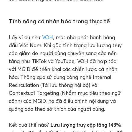
Tính năng cá nhân hóa trong thực tế
Lấy ví dụ như
VOH
, một nhà phát hành hàng
đầu Việt Nam. Khi gặp tình trạng lưu lượng truy
cập giảm do người dùng chuyển sang các nền
tảng như TikTok và YouTube, VOH đã hợp tác
với MGID để triển khai các chiến lược cá nhân
hóa. Thông qua sử dụng công nghệ Internal
Recirculation (Tái lưu thông nội bộ) và
Contextual Targeting (Nhắm mục tiêu theo ngữ
cảnh) của MGID, họ đã điều chỉnh nội dung và
quảng cáo theo sở thích của người dùng.
Lưu lượng truy cập tăng 143%
Kết quả thế nào?