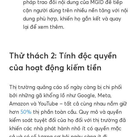
pháp trao đổi nội dung của MGID để tiếp
cận người dùng trên nhiều nền tảng với nội
dung phù hợp, khiến họ gắn kết và quay
lại để xem thêm.
Thử thách 2: Tính độc quyền
của hoạt động kiếm tiền
Thị trường quảng cáo số ngày càng bị chi phối
bởi những gã khổng lồ như Google, Meta,
Amazon và YouTube – tất cả cùng nhau nắm giữ
hơn
50%
thị phần toàn cầu. Quy mô và quyền
kiểm soát tuyệt đối của họ đối với thị trường đã
khiến các nhà phát hành nhỏ ít có quyền mặc
cả và có số lượng cơ hội ngày càng ít đi.