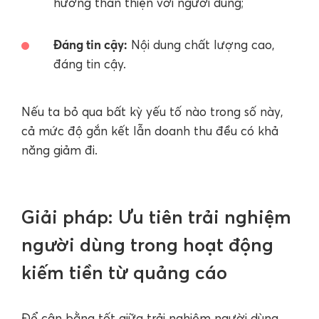
hướng thân thiện với người dùng;
Đáng tin cậy:
Nội dung chất lượng cao,
đáng tin cậy.
Nếu ta bỏ qua bất kỳ yếu tố nào trong số này,
cả mức độ gắn kết lẫn doanh thu đều có khả
năng giảm đi.
Giải pháp: Ưu tiên trải nghiệm
người dùng trong hoạt động
kiếm tiền từ quảng cáo
Để cân bằng tốt giữa trải nghiệm người dùng