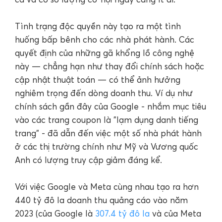
Tình trạng độc quyền này tạo ra một tình
huống bấp bênh cho các nhà phát hành. Các
quyết định của những gã khổng lồ công nghệ
này — chẳng hạn như thay đổi chính sách hoặc
cập nhật thuật toán — có thể ảnh hưởng
nghiêm trọng đến dòng doanh thu. Ví dụ như
chính sách gần đây của Google - nhắm mục tiêu
vào các trang coupon là "lạm dụng danh tiếng
trang" - đã dẫn đến việc một số nhà phát hành
ở các thị trường chính như Mỹ và Vương quốc
Anh có lượng truy cập giảm đáng kể.
Với việc Google và Meta cùng nhau tạo ra hơn
440 tỷ đô la doanh thu quảng cáo vào năm
2023 (của Google là
307.4 tỷ đô la
và của Meta