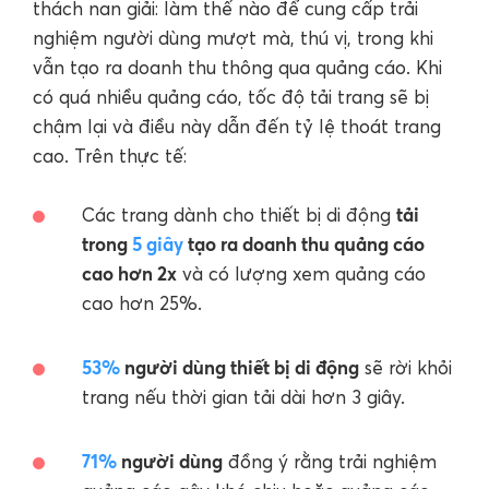
thách nan giải: làm thế nào để cung cấp trải
nghiệm người dùng mượt mà, thú vị, trong khi
vẫn tạo ra doanh thu thông qua quảng cáo. Khi
có quá nhiều quảng cáo, tốc độ tải trang sẽ bị
chậm lại và điều này dẫn đến tỷ lệ thoát trang
cao. Trên thực tế:
tải
Các trang dành cho thiết bị di động
trong
5 giây
tạo ra doanh thu quảng cáo
cao hơn 2x
và có lượng xem quảng cáo
cao hơn 25%.
53%
người dùng thiết bị di động
sẽ rời khỏi
trang nếu thời gian tải dài hơn 3 giây.
71%
người dùng
đồng ý rằng trải nghiệm