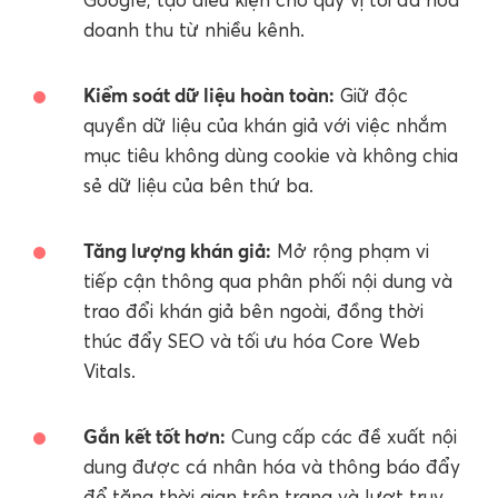
doanh thu từ nhiều kênh.
Kiểm soát dữ liệu hoàn toàn:
Giữ độc
quyền dữ liệu của khán giả với việc nhắm
mục tiêu không dùng cookie và không chia
sẻ dữ liệu của bên thứ ba.
Tăng lượng khán giả:
Mở rộng phạm vi
tiếp cận thông qua phân phối nội dung và
trao đổi khán giả bên ngoài, đồng thời
thúc đẩy SEO và tối ưu hóa Core Web
Vitals.
Gắn kết tốt hơn:
Cung cấp các đề xuất nội
dung được cá nhân hóa và thông báo đẩy
để tăng thời gian trên trang và lượt truy