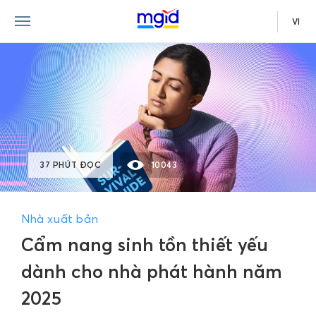
VI
37 PHÚT ĐỌC
10043
Nhà xuất bản
Cẩm nang sinh tồn thiết yếu
dành cho nhà phát hành năm
2025