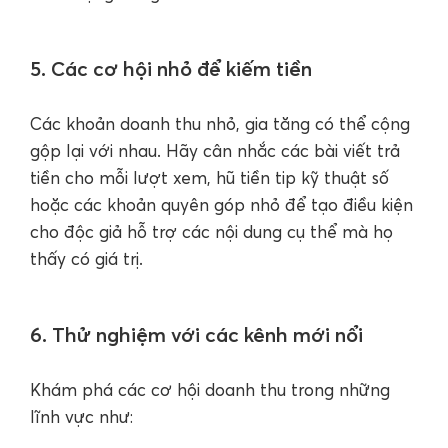
5. Các cơ hội nhỏ để kiếm tiền
Các khoản doanh thu nhỏ, gia tăng có thể cộng
gộp lại với nhau. Hãy cân nhắc các bài viết trả
tiền cho mỗi lượt xem, hũ tiền tip kỹ thuật số
hoặc các khoản quyên góp nhỏ để tạo điều kiện
cho độc giả hỗ trợ các nội dung cụ thể mà họ
thấy có giá trị.
6. Thử nghiệm với các kênh mới nổi
Khám phá các cơ hội doanh thu trong những
lĩnh vực như: