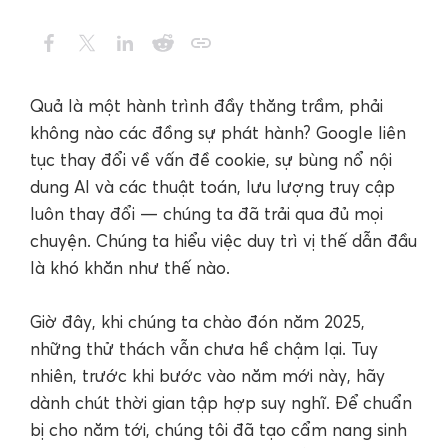
Quả là một hành trình đầy thăng trầm, phải
không nào các đồng sự phát hành? Google liên
tục thay đổi về vấn đề cookie, sự bùng nổ nội
dung AI và các thuật toán, lưu lượng truy cập
luôn thay đổi — chúng ta đã trải qua đủ mọi
chuyện. Chúng ta hiểu việc duy trì vị thế dẫn đầu
là khó khăn như thế nào.
Giờ đây, khi chúng ta chào đón năm 2025,
những thử thách vẫn chưa hề chậm lại. Tuy
nhiên, trước khi bước vào năm mới này, hãy
dành chút thời gian tập hợp suy nghĩ. Để chuẩn
bị cho năm tới, chúng tôi đã tạo cẩm nang sinh