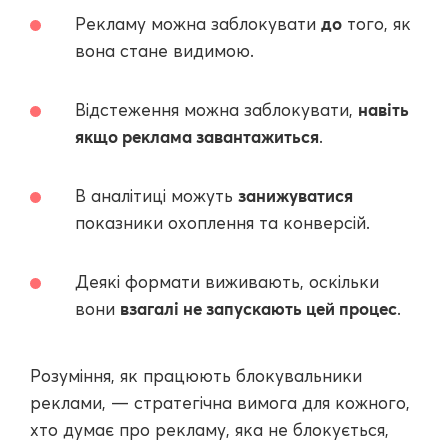
до
Рекламу можна заблокувати
того, як
вона стане видимою.
навіть
Відстеження можна заблокувати,
якщо реклама завантажиться
.
занижуватися
В аналітиці можуть
показники охоплення та конверсій.
Деякі формати виживають, оскільки
взагалі не запускають цей процес
вони
.
Розуміння, як працюють блокувальники
реклами, — стратегічна вимога для кожного,
хто думає про рекламу, яка не блокується,