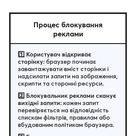
Процес блокування
реклами
Користувач відкриває
1️⃣
сторінку:
браузер починає
завантажувати вміст сторінки і
надсилати запити на зображення,
скрипти та сторонні ресурси.
Блокувальник реклами сканує
2️⃣
вихідні запити:
кожен запит
перевіряється на відповідність
спискам фільтрів, правилам або
вбудованим політикам браузера.