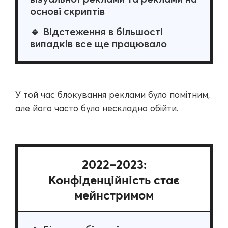
основі скриптів
🔹 Відстеження в більшості
випадків все ще працювало
У той час блокування реклами було помітним,
але його часто було нескладно обійти.
2022–2023:
Конфіденційність стає
мейнстримом