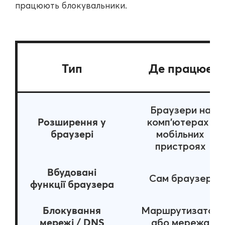
працюють блокувальники.
Тип
Де працює
Браузери на
Розширення у
комп’ютерах і
браузері
мобільних
пристроях
Вбудовані
Сам браузер
функції браузера
Блокування
Маршрутизатор
мережі / DNS
або мережа