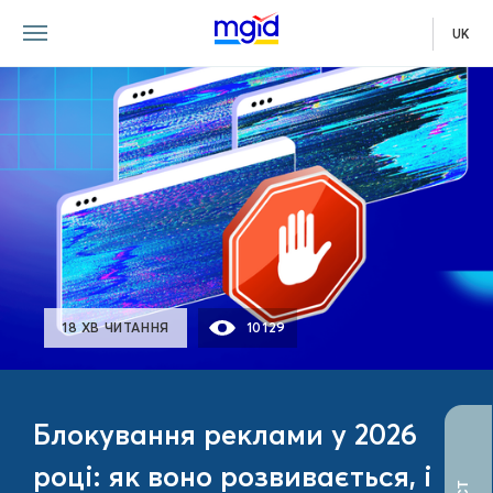
UK
ПОСІБНИК
18 ХВ ЧИТАННЯ
10129
Блокування реклами у 2026
році: як воно розвивається, і