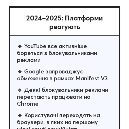
2024–2025: Платформи
реагують
🔹 YouTube все активніше
бореться з блокувальниками
реклами
🔹 Google запроваджує
обмеження в рамках Manifest V3
🔹 Деякі блокувальники реклами
перестають працювати на
Chrome
🔹 Користувачі переходять на
браузери, в яких на першому
місці конфіденційність