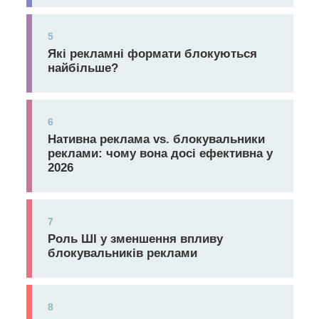
5
Які рекламні формати блокуються
найбільше?
6
Нативна реклама vs. блокувальники
реклами: чому вона досі ефективна у
2026
7
Роль ШІ у зменшення впливу
блокувальників реклами
8