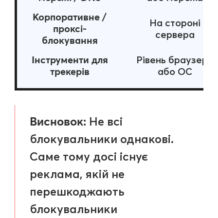
Корпоративне /
На стороні
проксі-
сервера
блокування
Інструменти для
Рівень браузера
трекерів
або ОС
Висновок:
Не всі
блокувальники однакові.
Саме тому досі існує
реклама, якій не
перешкоджають
блокувальники