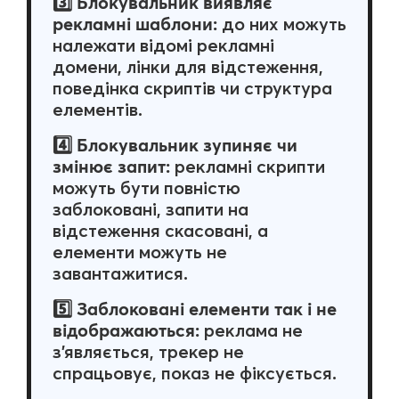
Блокувальник виявляє
3️⃣
рекламні шаблони:
до них можуть
належати відомі рекламні
домени, лінки для відстеження,
поведінка скриптів чи структура
елементів.
Блокувальник зупиняє чи
4️⃣
змінює запит:
рекламні скрипти
можуть бути повністю
заблоковані, запити на
відстеження скасовані, а
елементи можуть не
завантажитися.
Заблоковані елементи так і не
5️⃣
відображаються:
реклама не
з'являється, трекер не
спрацьовує, показ не фіксується.