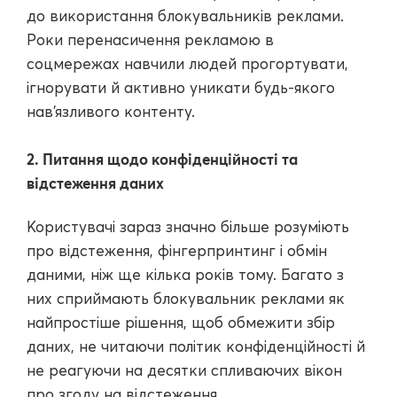
до використання блокувальників реклами.
Роки перенасичення рекламою в
соцмережах навчили людей прогортувати,
ігнорувати й активно уникати будь-якого
нав'язливого контенту.
2. Питання щодо конфіденційності та
відстеження даних
Користувачі зараз значно більше розуміють
про відстеження, фінгерпринтинг і обмін
даними, ніж ще кілька років тому. Багато з
них сприймають блокувальник реклами як
найпростіше рішення, щоб обмежити збір
даних, не читаючи політик конфіденційності й
не реагуючи на десятки спливаючих вікон
про згоду на відстеження.