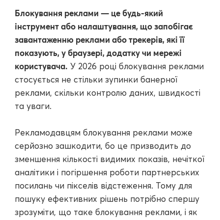
Блокування реклами — це будь-який
інструмент або налаштування, що запобігає
завантаженню реклами або трекерів, які її
показують, у браузері, додатку чи мережі
користувача.
У 2026 році блокування реклами
стосується не стільки зупинки банерної
реклами, скільки контролю даних, швидкості
та уваги.
Рекламодавцям блокування реклами може
серйозно зашкодити, бо це призводить до
зменшення кількості видимих показів, нечіткої
аналітики і погіршення роботи партнерських
посилань чи пікселів відстеження. Тому для
пошуку ефективних рішень потрібно спершу
зрозуміти, що таке блокування реклами, і як