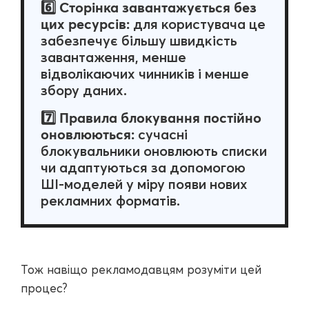
Сторінка завантажується без
6️⃣
цих ресурсів:
для користувача це
забезпечує більшу швидкість
завантаження, менше
відволікаючих чинників і менше
збору даних.
Правила блокування постійно
7️⃣
оновлюються:
сучасні
блокувальники оновлюють списки
чи адаптуються за допомогою
ШІ-моделей у міру появи нових
рекламних форматів.
Тож навіщо рекламодавцям розуміти цей
процес?