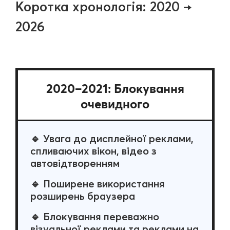
Коротка хронологія: 2020 →
2026
2020–2021: Блокування
очевидного
🔹 Увага до дисплейної реклами,
спливаючих вікон, відео з
автовідтворенням
🔹 Поширене використання
розширень браузера
🔹 Блокування переважно
візуальної реклами та реклами на