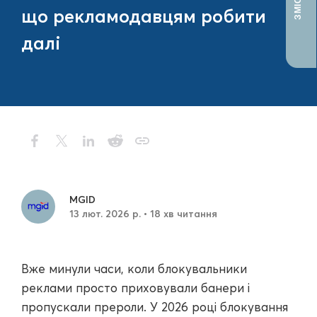
ЗМІСТ
що рекламодавцям робити
далі
MGID
13 лют. 2026 р. • 18 хв читання
Вже минули часи, коли блокувальники
реклами просто приховували банери і
пропускали прероли. У 2026 році блокування