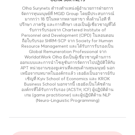
Olha Surynets ดำรงตำแหน่งผู้อำนวยการฝ่ายการ
จัดการทุนมนุษย์ที่ MGID Group โดยมีประสบการณ์
มากกว่า 18 ปีในหลากหลายสาขา ทั้งด้านไอที ที่
ปรึกษา ภาครัฐ และการศึกษา เธอเป็นผู้เชี่ยวชาญที่ได้
รับการรับรองจาก Chartered Institute of
Personnel and Development (CIPD) ในลอนดอน
ถือใบรับรอง SHRM-SCP จาก Society for Human
Resource Management และได้รับการรับรองเป็น
Global Remuneration Professional จาก
WorldatWork Olha ยังเป็นผู้เชี่ยวชาญด้านการ
ออกแบบและการนำโซลูชันการจัดการไปปฏิบัติให้กับ
APT หน่วยงานของยูเครนที่ลงทุนด้านทุนมนุษย์ นอก
เหนือจากบทบาทในองค์กรแล้ว เธอยังเป็นอาจารย์รับ
เชิญที่ Kyiv School of Economics และ KROK
Business School นอกจากนี้ เธอยังเป็นโค้ชด้าน
องค์กรที่ได้รับการรับรอง (ACSTH, ICF) ผู้ปฏิบัติด้าน
เกม (game practitioner) และผู้ปฏิบัติด้าน NLP
(Neuro-Linguistic Programming)