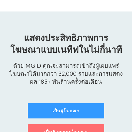
แสดงประสิทธิภาพการ
โฆษณาแบบเนทีฟในไม่กี่นาที
ด้วย MGID คุณจะสามารถเข้าถึงผู้เผยแพร่
โฆษณาได้มากกว่า 32,000 รายและการแสดง
ผล 185+ พันล้านครั้งต่อเดือน
เป็นผู้โฆษณา
เป็นผู้เผยแพร่โฆษณา