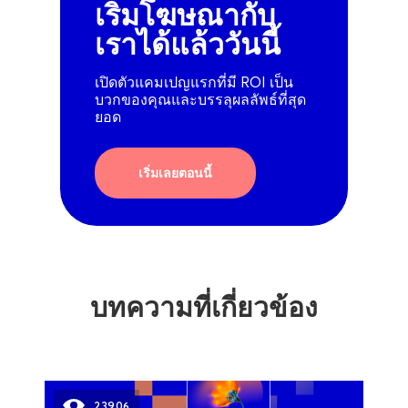
เริ่มโฆษณากับ
เราได้แล้ววันนี้
เปิดตัวแคมเปญแรกที่มี ROI เป็น
บวกของคุณและบรรลุผลลัพธ์ที่สุด
ยอด
เริ่มเลยตอนนี้
บทความที่เกี่ยวข้อง
23906