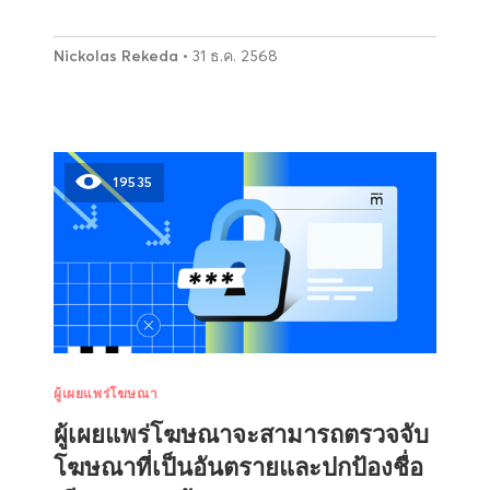
Nickolas Rekeda
• 31 ธ.ค. 2568
19535
ผู้เผยแพร่โฆษณา
ผู้เผยแพร่โฆษณาจะสามารถตรวจจับ
โฆษณาที่เป็นอันตรายและปกป้องชื่อ