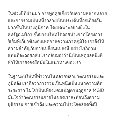
ในช่วงปีที่ผ่านมา การพูดคุยเกี่ยวกับความหลากหลาย
และการรวมเป็นหนึ่งกลายเป็นประเด็นที่ถกเถียงกัน
มากขึ้นในบางภูมิภาค โดยเฉพาะอย่างยิ่งใน
สหรัฐอเมริกา ซึ่งบางบริษัทได้ถอยห่างจากโครงการ
ริเริ่มที่เกี่ยวข้องกับเทศกาลความภาคภูมิใจ เราจึงให้
ความสำคัญกับการเปลี่ยนแปลงนี้ อย่างไรก็ตาม
แทนที่จะถอยกลับ เรากลับมองว่านี่เป็นเหตุผลหนึ่งที่
ทำให้เรายังคงยึดมั่นในแนวทางของเรา
ในฐานะบริษัทที่ทำงานในหลากหลายวัฒนธรรมและ
ภูมิหลัง เราถือว่าการรวมเป็นหนึ่งเป็นแนวความคิด
ระยะยาว ไม่ใช่เป็นเพียงแคมเปญตามฤดูกาล MGID
มั่นใจว่าวัฒนธรรมภายในของเราสะท้อนถึงความ
ยุติธรรม การเข้าถึง และความโปร่งใสตลอดทั้งปี