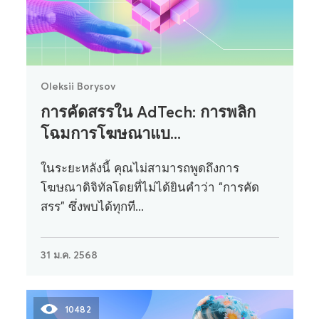
Oleksii Borysov
การคัดสรรใน AdTech: การพลิก
โฉมการโฆษณาแบ...
ในระยะหลังนี้ คุณไม่สามารถพูดถึงการ
โฆษณาดิจิทัลโดยที่ไม่ได้ยินคำว่า “การคัด
สรร” ซึ่งพบได้ทุกที...
31 ม.ค. 2568
10482