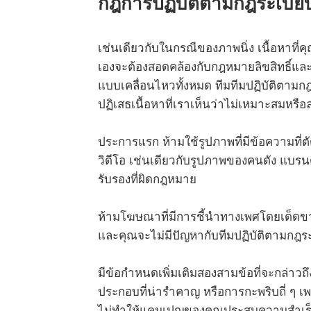
กฎการปฏิบัติตามกฎระเบีย
เช่นเดียวกับในกรณีของภาพนิ่ง เนื้อหาที่
เองจะต้องสอดคล้องกับกฎหมายลิขสิทธิ์แล
แบบเคลื่อนไหวทั้งหมด ทีมทีมปฏิบัติตาม
ปฏิเสธเนื้อหาที่เราเห็นว่าไม่เหมาะสมหร
ประการแรก ห้ามใช้รูปภาพที่มีข้อความที่
วิดีโอ เช่นเดียวกับรูปภาพของคนดัง แบรนด
รับรองที่ผิดกฎหมาย
ห้ามโฆษณาที่มีการชี้นำทางเพศโดยเด็ดข
และคุณจะไม่มีปัญหากับทีมปฏิบัติตามกฎร
มีข้อกำหนดเพิ่มเติมสองสามข้อที่จะกล่าวถึง
ประกอบที่น่ารำคาญ หรือการกะพริบถี่ ๆ เพรา
ไม่ทำให้แคมเปญของคุณประสบความสำเร็จ