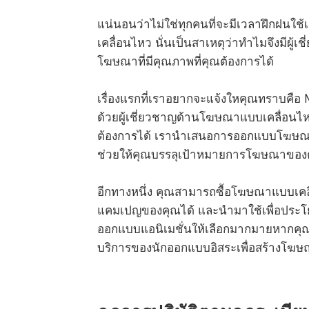
แน่นอนว่าไม่ใช่ทุกคนที่จะมีเวลาฝึกฝนใช
เคลื่อนไหว นั่นเป็นสาเหตุว่าทำไมจึงมีผู้เช
โฆษณาที่มีคุณภาพที่คุณต้องการได้
เรื่องแรกที่เราอยากจะแจ้งใหคุณทราบคือ
ด้วยผู้เชี่ยวชาญด้านโฆษณาแบบเคลื่อนไหว
ต้องการได้ เรานำเสนอการออกแบบโฆษณาแบ
ช่วยให้คุณบรรลุเป้าหมายการโฆษณาของค
อีกทางหนึ่ง คุณสามารถซื้อโฆษณาแบบเคลื
แคมเปญของคุณได้ และนำมาใช้เพื่อประโย
ออกแบบแอนิเมชั่นให้เลือกมากมายหากคุณต้
บริการของนักออกแบบอิสระเพื่อสร้างโฆ