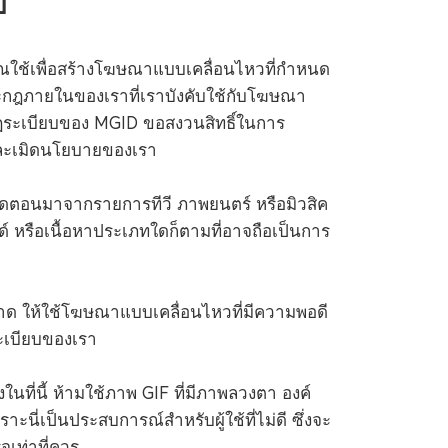
บ
คุณใช้เพื่อสร้างโฆษณาแบบเคลื่อนไหวที่กำหนด
ะกฎภายในของเราที่เราบังคับใช้กับโฆษณา
กฎระเบียบของ MGID ขอสงวนสิทธิ์ในการ
ือละเมิดนโยบายของเรา
ตัดตอนมาจากรายการทีวี ภาพยนตร์ หรือมิวสิค
์ หรือเนื้อหาประเภทใดก็ตามที่อาจถือเป็นการ
าด ให้ใช้โฆษณาแบบเคลื่อนไหวที่มีความพอดี
ะเบียบของเรา
ในที่นี้ ห้ามใช้ภาพ GIF ที่มีภาพลวงตา องค์
ะนี่เป็นประสบการณ์สำหรับผู้ใช้ที่ไม่ดี ซึ่งจะ
เท่าที่ควร