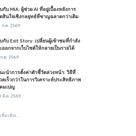
บกับ MIA: ผู้ช่วย AI ที่อยู่เบื้องหลังการ
ัดสินใจเชิงกลยุทธ์ที่ชาญฉลาดกว่าเดิม
6 ก.ค. 2569
บกับ Exit Story: เปลี่ยนผู้เข้าชมที่กำลัง
ะออกจากเว็บไซต์ให้กลายเป็นรายได้
 ก.ค. 2569
นะนำการตั้งค่าตัวชี้วัดล่วงหน้า: วิธีที่
วดเร็วกว่าในการวิเคราะห์ประสิทธิภาพ
คมเปญ
0 มิ.ย. 2569
ูเพิ่มเติม…