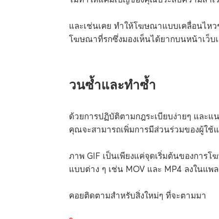
และเช่นเคย ทำให้โฆษณาแบบเคลื่อนไหวข
โฆษณาที่รกซึ่งมองเห็นได้ยากบนหน้าเว็บเป็
วนซ้ำและทำซ้ำ
ด้วยการปฏิบัติตามกฎระเบียบง่ายๆ และแนวท
คุณจะสามารถเพิ่มการมีส่วนร่วมของผู้ใช
ภาพ GIF เป็นเพียงแค่จุดเริ่มต้นของการโฆ
แบบต่าง ๆ เช่น MOV และ MP4 ลงในแพ
คอยติดตามสำหรับสิ่งใหม่ๆ ที่จะตามมา