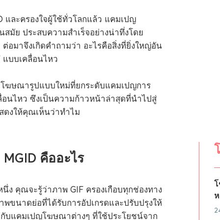
 และครองใจผู้ใช้ทั่วโลกแล้ว แคมเปญ
นสมัย ประสบความสำเร็จอย่างน่าทึ่งโดย
ต่อมาจึงเกิดคำถามว่า อะไรคือสิ่งที่ยิ่งใหญ่อัน
F แบบเคลื่อนไหว
ปแบบโฆษณารูปแบบใหม่ที่ยกระดับแคมเปญการ
อนไหว ซึงเป็นความก้าวหน้าล่าสุดที่นำไปสู่
ะแสดงให้คุณเห็นว่าทำไม
โ
 MGID คืออะไร
โ
ึ่ง คุณจะรู้ว่าภาพ GIF ครองเกือบทุกช่องทาง
ห
นภาพขนาดย่อที่ได้รับการอัปเกรดและปรับปรุงให้
2
าให้กับแคมเปญโฆษณาต่างๆ ที่ใช้ประโยชน์จาก