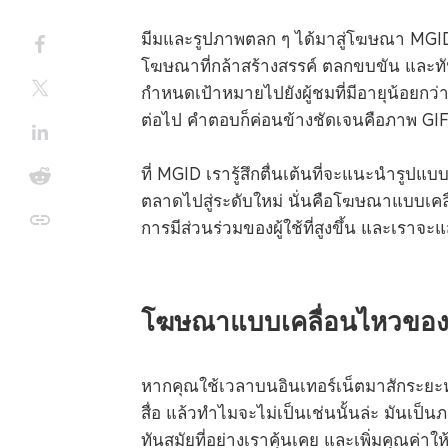
มีมและรูปภาพตลก ๆ ได้มาสู่โฆษณา MGID
โฆษณาที่กล้าสร้างสรรค์ ตลกขบขัน และทั
กำหนดเป้าหมายไปยังผู้ชมที่มีอายุน้อยกว่า 
ต่อไป คำตอบก็ค่อนข้างชัดเจนคือภาพ GI
ที่ MGID เรารู้สึกตื่นเต้นที่จะแนะนำรู
ตลาดไปสู่ระดับใหม่ นั่นคือโฆษณาแบบเคลื่
การมีส่วนร่วมของผู้ใช้ที่สูงขึ้น และเราจ
โฆษณาแบบเคลื่อนไหวของ
หากคุณใช้เวลาบนอินเทอร์เน็ตมาสักระยะหน
สื่อ แล้วทำไมจะไม่เป็นเช่นนั้นล่ะ มันเป็
ทันสมัยที่อย่างเราคุ้นเคย และเพิ่มคุณค่