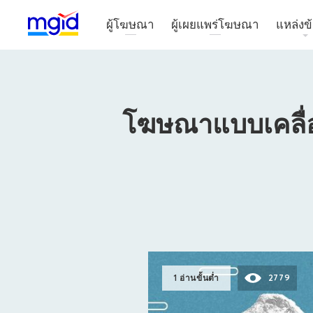
ผู้โฆษณา
ผู้เผยแพร่โฆษณา
แหล่งข้
โฆษณาแบบเคลื่อ
1 อ่านขั้นต่ำ
2779