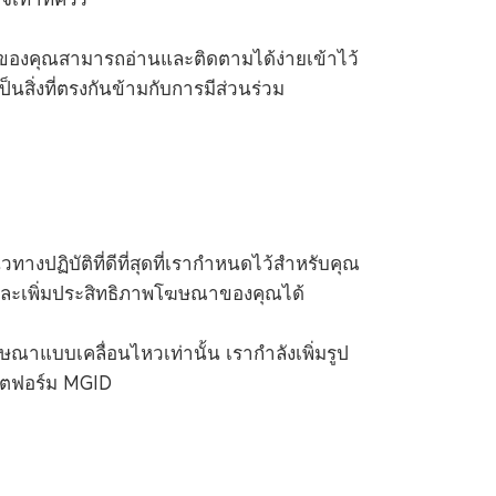
องคุณสามารถอ่านและติดตามได้ง่ายเข้าไว้
นสิ่งที่ตรงกันข้ามกับการมีส่วนร่วม
างปฏิบัติที่ดีที่สุดที่เรากำหนดไว้สำหรับคุณ
้และเพิ่มประสิทธิภาพโฆษณาของคุณได้
ษณาแบบเคลื่อนไหวเท่านั้น เรากำลังเพิ่มรูป
ลตฟอร์ม MGID