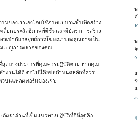
พ
ต
านของเราเองโดยใช้ภาพแบบวนซ้ำเพื่อสร้าง
1
่อนประสิทธิภาพที่ดีขึ้นและมีอัตราการสร้าง
่อนไหวเข้ากับกลยุทธ์การโฆษณาของคุณอาจเป็น
พ
บแคมเปญการตลาดของคุณ
จ
9
ที่สุดบางประการที่คุณควรปฏิบัติตาม หากคุณ
านได้ดี ต่อไปนี้คือข้อกำหนดหลักที่ควร
แ
นไหวบนแพลตฟอร์มของเรา:
ร
แ
3
อัตราส่วนที่เป็นแนวทางปฏิบัติที่ดีที่สุดคือ
ด