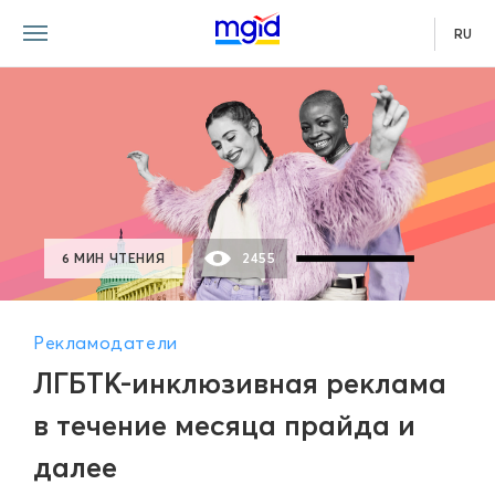
RU
6 МИН ЧТЕНИЯ
2455
Рекламодатели
ЛГБТК-инклюзивная реклама
в течение месяца прайда и
далее