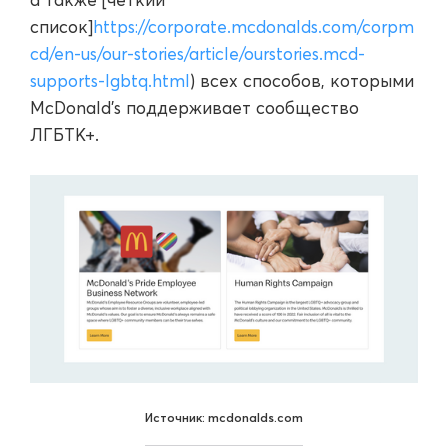
список]
https://corporate.mcdonalds.com/corpm
cd/en-us/our-stories/article/ourstories.mcd-
supports-lgbtq.html
) всех способов, которыми
McDonald's поддерживает сообщество
ЛГБТК+.
Источник: mcdonalds.com