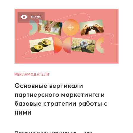
15605
РЕКЛАМОДАТЕЛИ
Основные вертикали
партнерского маркетинга и
базовые стратегии работы с
ними