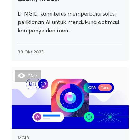
Di MGID, kami terus memperbarui solusi
periklanan AI untuk mendukung optimasi
kampanye dan men...
30 Okt 2025
5866
MGID