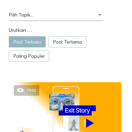
Pilih Topik...
Urutkan …
Post Terbaru
Post Terlama
Paling Populer
7902