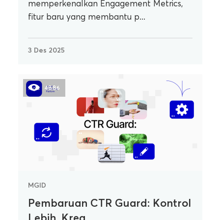
memperkenalkan Engagement Metrics,
fitur baru yang membantu p...
3 Des 2025
4886
MGID
Pembaruan CTR Guard: Kontrol
Lebih, Krea...