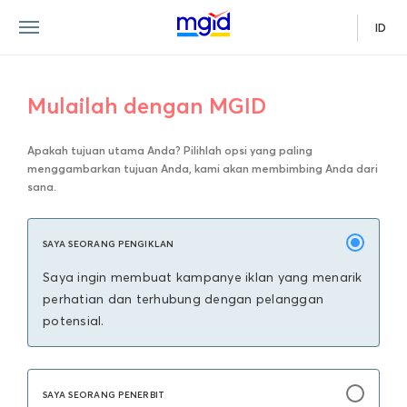
ID
Mulailah dengan MGID
Apakah tujuan utama Anda? Pilihlah opsi yang paling
menggambarkan tujuan Anda, kami akan membimbing Anda dari
sana.
SAYA SEORANG PENGIKLAN
Saya ingin membuat kampanye iklan yang menarik
perhatian dan terhubung dengan pelanggan
potensial.
SAYA SEORANG PENERBIT