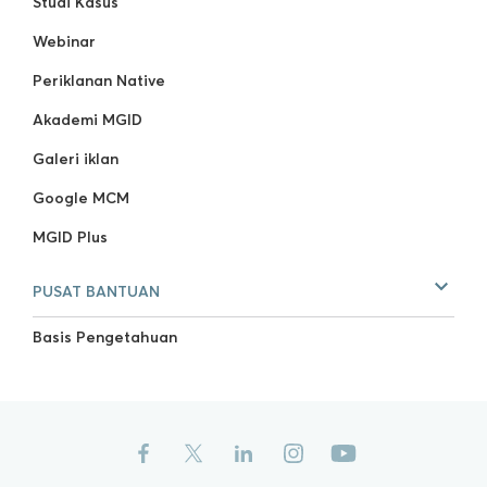
Studi Kasus
Webinar
Periklanan Native
Akademi MGID
Galeri iklan
Google MCM
MGID Plus
PUSAT BANTUAN
Basis Pengetahuan