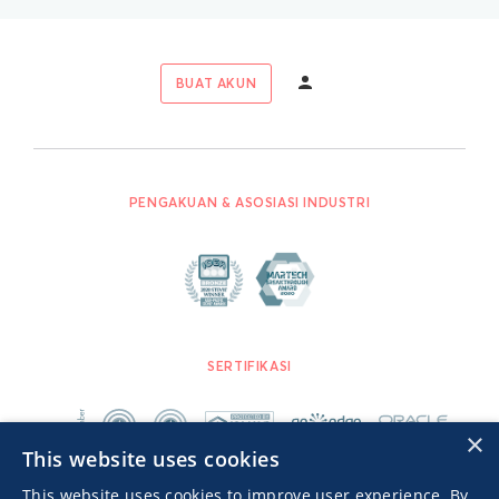
BUAT AKUN
PENGAKUAN & ASOSIASI INDUSTRI
SERTIFIKASI
×
This website uses cookies
This website uses cookies to improve user experience. By