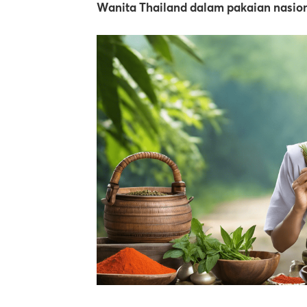
Wanita Thailand dalam pakaian nasio