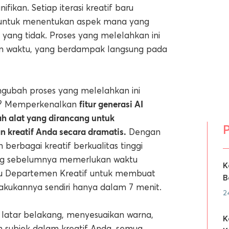
ikan. Setiap iterasi kreatif baru
 untuk menentukan aspek mana yang
yang tidak. Proses yang melelahkan ini
an waktu, yang berdampak langsung pada
gubah proses yang melelahkan ini
fitur generasi AI
en? Memperkenalkan
 alat yang dirancang untuk
P
kreatif Anda secara dramatis.
Dengan
 berbagai kreatif berkualitas tinggi
ang sebelumnya memerlukan waktu
K
ggu Departemen Kreatif untuk membuat
B
akukannya sendiri hanya dalam 7 menit.
2
atar belakang, menyesuaikan warna,
K
 subjek dalam kreatif Anda, semua