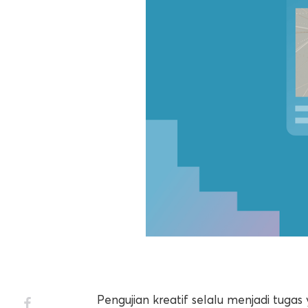
Pengujian kreatif selalu menjadi tug