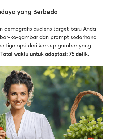
Budaya yang Berbeda
gan demografis audiens target baru Anda
ambar-ke-gambar dan prompt sederhana
ima tiga opsi dari konsep gambar yang
Total waktu untuk adaptasi: 75 detik.
.