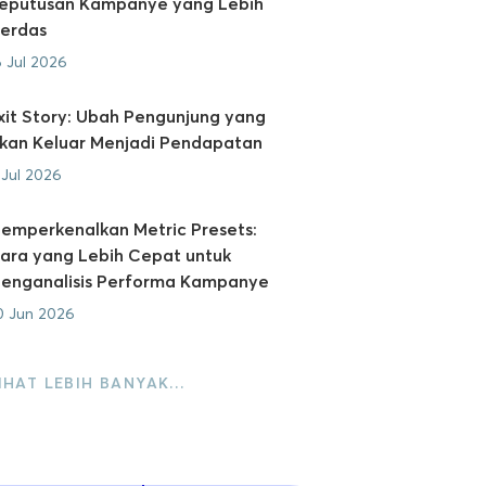
eputusan Kampanye yang Lebih
erdas
6 Jul 2026
xit Story: Ubah Pengunjung yang
kan Keluar Menjadi Pendapatan
 Jul 2026
emperkenalkan Metric Presets:
ara yang Lebih Cepat untuk
enganalisis Performa Kampanye
0 Jun 2026
IHAT LEBIH BANYAK…