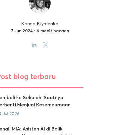
Karina Klymenko
7 Jun 2024 • 6 menit bacaan
ost blog terbaru
embali ke Sekolah: Saatnya
erhenti Menjual Kesempurnaan
4 Jul 2026
enali MIA: Asisten AI di Balik