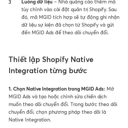
Luồng dữ liệu
– Nhà quảng cáo thêm mã
tùy chỉnh vào cài đặt quản trị Shopify. Sau
đó, mã MGID tích hợp sẽ tự động ghi nhận
dữ liệu sự kiện đã chọn từ Shopify và gửi
đến MGID Ads để theo dõi chuyển đổi.
Thiết lập Shopify Native
Integration từng bước
1. Chọn Native Integration trong MGID Ads:
Mở
MGID Ads và tạo hoặc chỉnh sửa chiến dịch
muốn theo dõi chuyển đổi. Trong bước theo dõi
chuyển đổi, chọn phương pháp theo dõi là
Native Integration.