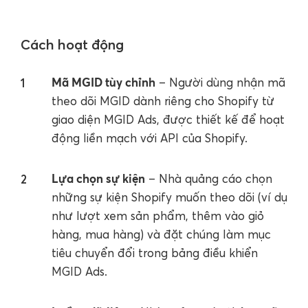
Cách hoạt động
Mã MGID tùy chỉnh
– Người dùng nhận mã
theo dõi MGID dành riêng cho Shopify từ
giao diện MGID Ads, được thiết kế để hoạt
động liền mạch với API của Shopify.
Lựa chọn sự kiện
– Nhà quảng cáo chọn
những sự kiện Shopify muốn theo dõi (ví dụ
như lượt xem sản phẩm, thêm vào giỏ
hàng, mua hàng) và đặt chúng làm mục
tiêu chuyển đổi trong bảng điều khiển
MGID Ads.