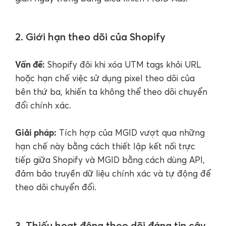
2. Giới hạn theo dõi của Shopify
Vấn đề:
Shopify đôi khi xóa UTM tags khỏi URL
hoặc hạn chế việc sử dụng pixel theo dõi của
bên thứ ba, khiến ta không thể theo dõi chuyển
đổi chính xác.
Giải pháp:
Tích hợp của MGID vượt qua những
hạn chế này bằng cách thiết lập kết nối trực
tiếp giữa Shopify và MGID bằng cách dùng API,
đảm bảo truyền dữ liệu chính xác và tự động để
theo dõi chuyển đổi.
3. Thiếu hoạt động theo dõi đáng tin cậy