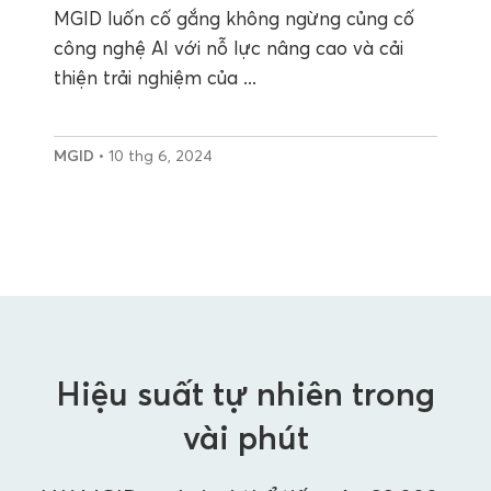
MGID luốn cố gắng không ngừng củng cố
công nghệ AI với nỗ lực nâng cao và cải
thiện trải nghiệm của ...
MGID
• 10 thg 6, 2024
Hiệu suất tự nhiên trong
vài phút