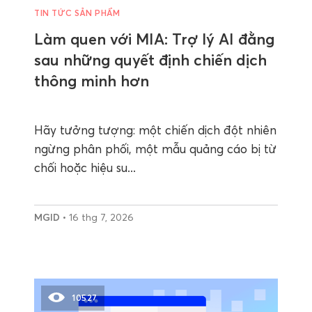
TIN TỨC SẢN PHẨM
Làm quen với MIA: Trợ lý AI đằng
sau những quyết định chiến dịch
thông minh hơn
Hãy tưởng tượng: một chiến dịch đột nhiên
ngừng phân phối, một mẫu quảng cáo bị từ
chối hoặc hiệu su...
MGID
• 16 thg 7, 2026
10527