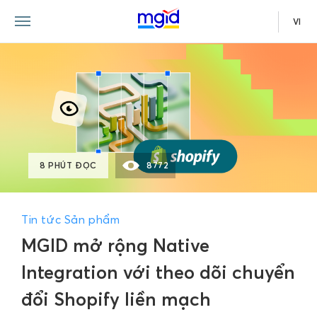
VI
8 PHÚT ĐỌC
8772
Tin tức Sản phẩm
MGID mở rộng Native
Integration với theo dõi chuyển
đổi Shopify liền mạch