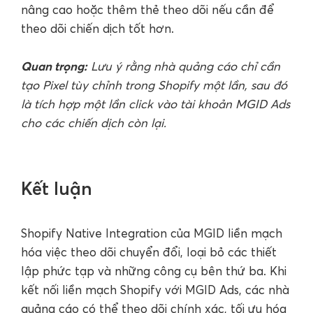
nâng cao hoặc thêm thẻ theo dõi nếu cần để
theo dõi chiến dịch tốt hơn.
Quan trọng:
Lưu ý rằng nhà quảng cáo chỉ cần
tạo Pixel tùy chỉnh trong Shopify một lần, sau đó
là tích hợp một lần click vào tài khoản MGID Ads
cho các chiến dịch còn lại.
Kết luận
Shopify Native Integration của MGID liền mạch
hóa việc theo dõi chuyển đổi, loại bỏ các thiết
lập phức tạp và những công cụ bên thứ ba. Khi
kết nối liền mạch Shopify với MGID Ads, các nhà
quảng cáo có thể theo dõi chính xác, tối ưu hóa