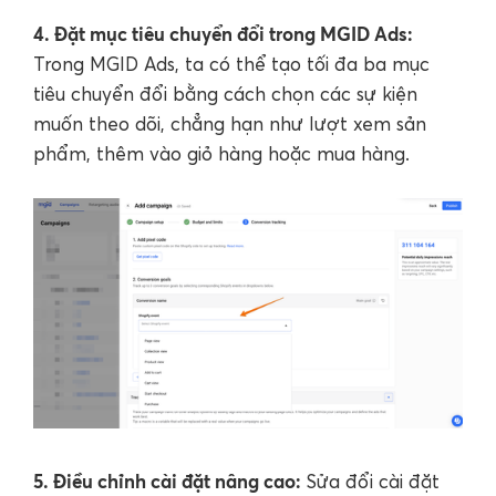
4. Đặt mục tiêu chuyển đổi trong MGID Ads:
Trong MGID Ads, ta có thể tạo tối đa ba mục
tiêu chuyển đổi bằng cách chọn các sự kiện
muốn theo dõi, chẳng hạn như lượt xem sản
phẩm, thêm vào giỏ hàng hoặc mua hàng.
5. Điều chỉnh cài đặt nâng cao:
Sửa đổi cài đặt