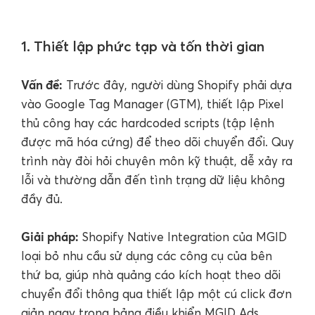
1. Thiết lập phức tạp và tốn thời gian
Vấn đề:
Trước đây, người dùng Shopify phải dựa
vào Google Tag Manager (GTM), thiết lập Pixel
thủ công hay các hardcoded scripts (tập lệnh
được mã hóa cứng) để theo dõi chuyển đổi. Quy
trình này đòi hỏi chuyên môn kỹ thuật, dễ xảy ra
lỗi và thường dẫn đến tình trạng dữ liệu không
đầy đủ.
Giải pháp:
Shopify Native Integration của MGID
loại bỏ nhu cầu sử dụng các công cụ của bên
thứ ba, giúp nhà quảng cáo kích hoạt theo dõi
chuyển đổi thông qua thiết lập một cú click đơn
giản ngay trong bảng điều khiển MGID Ads.