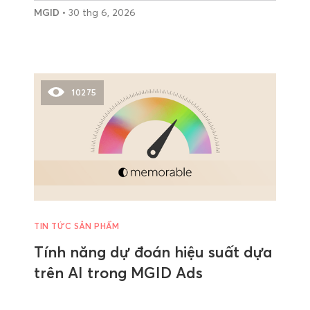
MGID
• 30 thg 6, 2026
10275
TIN TỨC SẢN PHẨM
Tính năng dự đoán hiệu suất dựa
trên AI trong MGID Ads