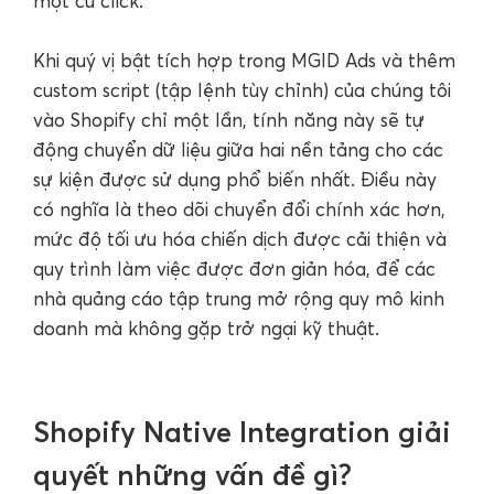
một cú click.
Khi quý vị bật tích hợp trong MGID Ads và thêm
custom script (tập lệnh tùy chỉnh) của chúng tôi
vào Shopify chỉ một lần, tính năng này sẽ tự
động chuyển dữ liệu giữa hai nền tảng cho các
sự kiện được sử dụng phổ biến nhất. Điều này
có nghĩa là theo dõi chuyển đổi chính xác hơn,
mức độ tối ưu hóa chiến dịch được cải thiện và
quy trình làm việc được đơn giản hóa, để các
nhà quảng cáo tập trung mở rộng quy mô kinh
doanh mà không gặp trở ngại kỹ thuật.
Shopify Native Integration giải
quyết những vấn đề gì?