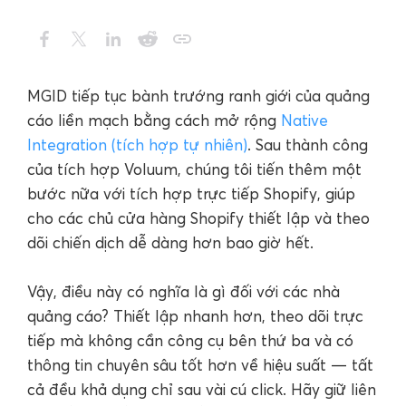
MGID tiếp tục bành trướng ranh giới của quảng
cáo liền mạch bằng cách mở rộng
Native
Integration (tích hợp tự nhiên)
. Sau thành công
của tích hợp Voluum, chúng tôi tiến thêm một
bước nữa với tích hợp trực tiếp Shopify, giúp
cho các chủ cửa hàng Shopify thiết lập và theo
dõi chiến dịch dễ dàng hơn bao giờ hết.
Vậy, điều này có nghĩa là gì đối với các nhà
quảng cáo? Thiết lập nhanh hơn, theo dõi trực
tiếp mà không cần công cụ bên thứ ba và có
thông tin chuyên sâu tốt hơn về hiệu suất — tất
cả đều khả dụng chỉ sau vài cú click. Hãy giữ liên