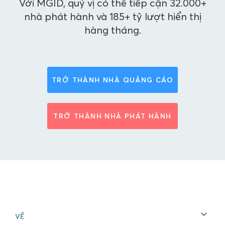
Với MGID, quý vị có thể tiếp cận 32.000+
nhà phát hành và 185+ tỷ lượt hiển thị
hàng tháng.
TRỞ THÀNH NHÀ QUẢNG CÁO
TRỞ THÀNH NHÀ PHÁT HÀNH
VỀ