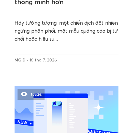
thông minh hơn
Hãy tưởng tượng: một chiến dịch đột nhiên
ngừng phân phối, một mẫu quảng cáo bị từ
chối hoặc hiệu su...
MGID
• 16 thg 7, 2026
10526