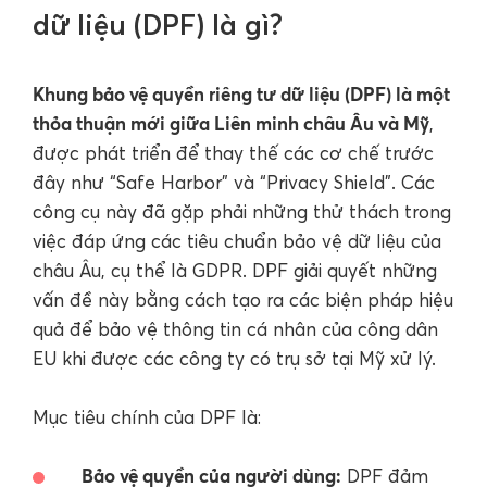
dữ liệu (DPF) là gì?
Khung bảo vệ quyền riêng tư dữ liệu (DPF) là một
thỏa thuận mới giữa Liên minh châu Âu và Mỹ
,
được phát triển để thay thế các cơ chế trước
đây như “Safe Harbor” và “Privacy Shield”. Các
công cụ này đã gặp phải những thử thách trong
việc đáp ứng các tiêu chuẩn bảo vệ dữ liệu của
châu Âu, cụ thể là GDPR. DPF giải quyết những
vấn đề này bằng cách tạo ra các biện pháp hiệu
quả để bảo vệ thông tin cá nhân của công dân
EU khi được các công ty có trụ sở tại Mỹ xử lý.
Mục tiêu chính của DPF là:
Bảo vệ quyền của người dùng:
DPF đảm