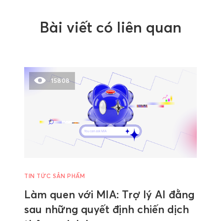
Bài viết có liên quan
15808
TIN TỨC SẢN PHẨM
Làm quen với MIA: Trợ lý AI đằng
sau những quyết định chiến dịch