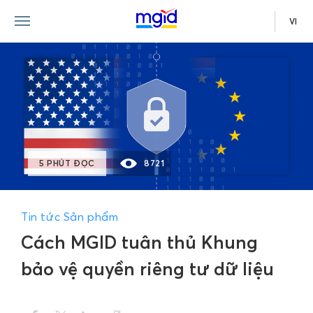
VI
5 PHÚT ĐỌC
8721
Tin tức Sản phẩm
Cách MGID tuân thủ Khung
bảo vệ quyền riêng tư dữ liệu