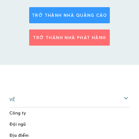
TRỞ THÀNH NHÀ QUẢNG CÁO
TRỞ THÀNH NHÀ PHÁT HÀNH
VỀ
Công ty
Đội ngũ
Địa điểm