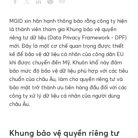
MGID xin hân hạnh thông báo rằng công ty hiện
là thành viên tham gia Khung bảo vệ quyền
riêng tư dữ liệu (Data Privacy Framework - DPF)
mới. Đây là một cơ chế quan trọng được thiết
kế để bảo vệ dữ liệu cá nhân của công dân EU
khi được chuyển đến Mỹ. Khuôn khổ này đảm
bảo mức độ bảo vệ dữ liệu phù hợp với các tiêu
chuẩn của châu Âu, làm cho quyền riêng tư và
bảo mật trở thành ưu tiên hàng đầu đối với các
công ty xử lý dữ liệu cá nhân của người dùng
châu Âu.
Khung bảo vệ quyền riêng tư