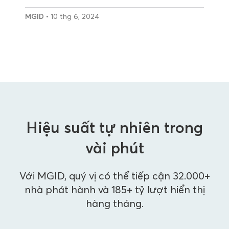
MGID
• 10 thg 6, 2024
Hiệu suất tự nhiên trong
vài phút
Với MGID, quý vị có thể tiếp cận 32.000+
nhà phát hành và 185+ tỷ lượt hiển thị
hàng tháng.