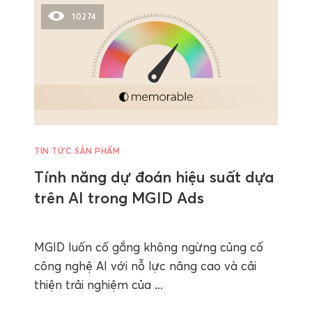
10274
TIN TỨC SẢN PHẨM
Tính năng dự đoán hiệu suất dựa
trên AI trong MGID Ads
MGID luốn cố gắng không ngừng củng cố
công nghệ AI với nỗ lực nâng cao và cải
thiện trải nghiệm của ...