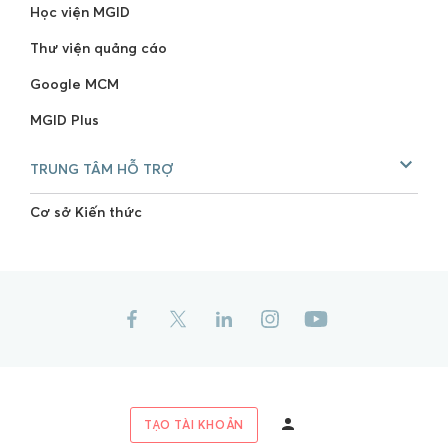
Học viện MGID
Thư viện quảng cáo
Google MCM
MGID Plus
TRUNG TÂM HỖ TRỢ
Cơ sở Kiến thức
TẠO TÀI KHOẢN