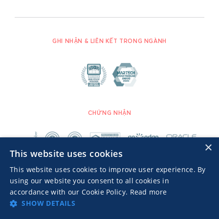
GHI NHẬN & LIÊN KẾT TRONG NGÀNH
CHỨNG NHẬN
×
This website uses cookies
This website uses cookies to improve user experience. By
using our website you consent to all cookies in
accordance with our Cookie Policy.
Read more
SHOW DETAILS
Advertisers TOS
Chính sách bảo mật