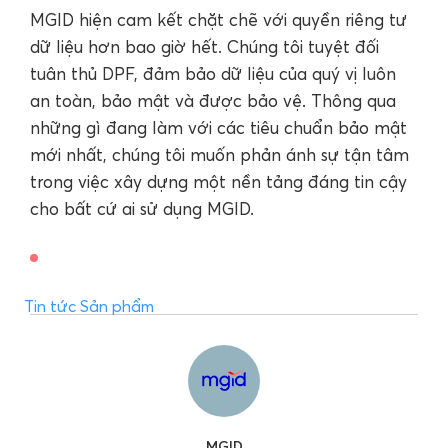
MGID hiện cam kết chặt chẽ với quyền riêng tư
dữ liệu hơn bao giờ hết. Chúng tôi tuyệt đối
tuân thủ DPF, đảm bảo dữ liệu của quý vị luôn
an toàn, bảo mật và được bảo vệ. Thông qua
những gì đang làm với các tiêu chuẩn bảo mật
mới nhất, chúng tôi muốn phản ánh sự tận tâm
trong việc xây dựng một nền tảng đáng tin cậy
cho bất cứ ai sử dụng MGID.
Tin tức Sản phẩm
MGID