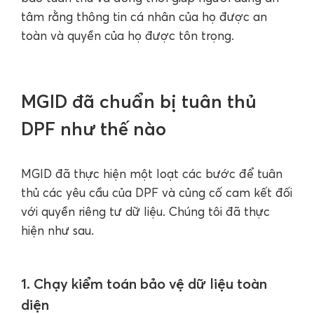
tâm rằng thông tin cá nhân của họ được an
toàn và quyền của họ được tôn trọng.
MGID đã chuẩn bị tuân thủ
DPF như thế nào
MGID đã thực hiện một loạt các bước để tuân
thủ các yêu cầu của DPF và củng cố cam kết đối
với quyền riêng tư dữ liệu. Chúng tôi đã thực
hiện như sau.
1. Chạy kiểm toán bảo vệ dữ liệu toàn
diện