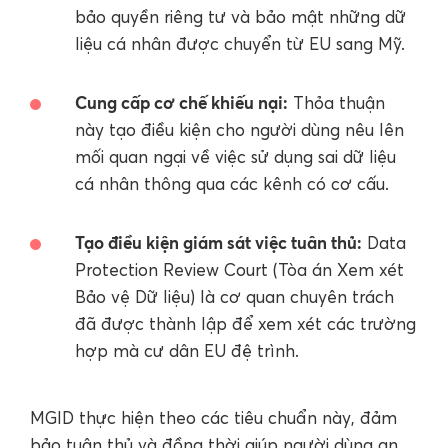
bảo quyền riêng tư và bảo mật những dữ
liệu cá nhân được chuyển từ EU sang Mỹ.
Cung cấp cơ chế khiếu nại:
Thỏa thuận
này tạo điều kiện cho người dùng nêu lên
mối quan ngại về việc sử dụng sai dữ liệu
cá nhân thông qua các kênh có cơ cấu.
Tạo điều kiện giám sát việc tuân thủ:
Data
Protection Review Court (Tòa án Xem xét
Bảo vệ Dữ liệu) là cơ quan chuyên trách
đã được thành lập để xem xét các trường
hợp mà cư dân EU đệ trình.
MGID thực hiện theo các tiêu chuẩn này, đảm
bảo tuân thủ và đồng thời giúp người dùng an