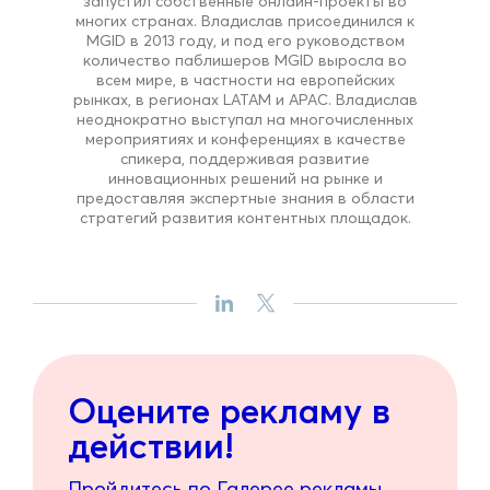
запустил собственные онлайн-проекты во
многих странах. Владислав присоединился к
MGID в 2013 году, и под его руководством
количество паблишеров MGID выросла во
всем мире, в частности на европейских
рынках, в регионах LATAM и APAC. Владислав
неоднократно выступал на многочисленных
мероприятиях и конференциях в качестве
спикера, поддерживая развитие
инновационных решений на рынке и
предоставляя экспертные знания в области
стратегий развития контентных площадок.
Оцените рекламу в
действии!
Пройдитесь по Галерее рекламы,