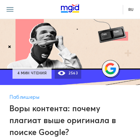
RU
4 МИН ЧТЕНИЯ
2563
Паблишеры
Воры контента: почему
плагиат выше оригинала в
поиске Google?