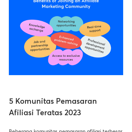
5 Komunitas Pemasaran
Afiliasi Teratas 2023
Beberapa komunitas pemasaran afiliasi terbesar