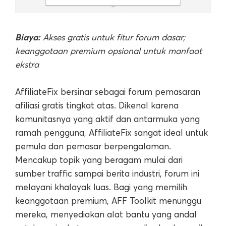
Biaya:
Akses gratis untuk fitur forum dasar;
keanggotaan premium opsional untuk manfaat
ekstra
AffiliateFix bersinar sebagai forum pemasaran
afiliasi gratis tingkat atas. Dikenal karena
komunitasnya yang aktif dan antarmuka yang
ramah pengguna, AffiliateFix sangat ideal untuk
pemula dan pemasar berpengalaman.
Mencakup topik yang beragam mulai dari
sumber traffic sampai berita industri, forum ini
melayani khalayak luas. Bagi yang memilih
keanggotaan premium, AFF Toolkit menunggu
mereka, menyediakan alat bantu yang andal