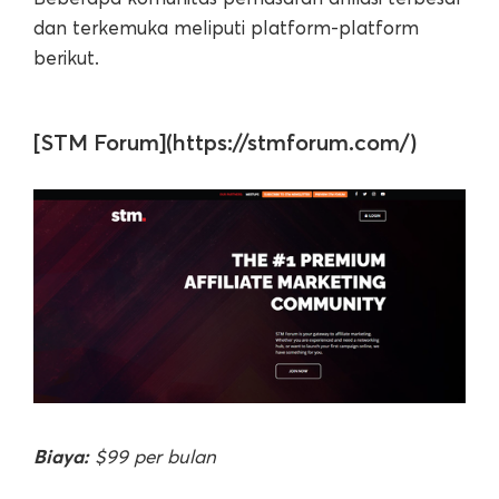
dan terkemuka meliputi platform-platform
berikut.
[STM Forum](https://stmforum.com/)
Biaya:
$99 per bulan