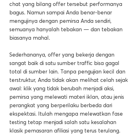
chat yang bilang offer tersebut performanya
bagus. Namun sampai Anda benar-benar
mengujinya dengan pemirsa Anda sendiri,
semuanya hanyalah tebakan — dan tebakan
biasanya mahal.
Sederhananya, offer yang bekerja dengan
sangat baik di satu sumber traffic bisa gagal
total di sumber lain. Tanpa pengujian kecil dan
terstruktur, Anda tidak akan melihat celah sejak
awal: klik yang tidak berubah menjadi aksi,
pemirsa yang melewati materi iklan, atau jenis
perangkat yang berperilaku berbeda dari
ekspektasi. Itulah mengapa melewatkan fase
testing tetap menjadi salah satu kesalahan
klasik pemasaran afiliasi yang terus terulang.