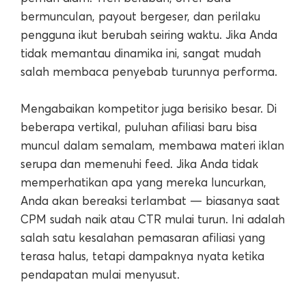
bermunculan, payout bergeser, dan perilaku
pengguna ikut berubah seiring waktu. Jika Anda
tidak memantau dinamika ini, sangat mudah
salah membaca penyebab turunnya performa.
Mengabaikan kompetitor juga berisiko besar. Di
beberapa vertikal, puluhan afiliasi baru bisa
muncul dalam semalam, membawa materi iklan
serupa dan memenuhi feed. Jika Anda tidak
memperhatikan apa yang mereka luncurkan,
Anda akan bereaksi terlambat — biasanya saat
CPM sudah naik atau CTR mulai turun. Ini adalah
salah satu kesalahan pemasaran afiliasi yang
terasa halus, tetapi dampaknya nyata ketika
pendapatan mulai menyusut.