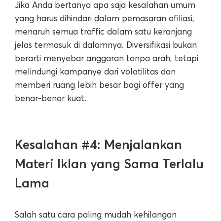
Jika Anda bertanya apa saja kesalahan umum
yang harus dihindari dalam pemasaran afiliasi,
menaruh semua traffic dalam satu keranjang
jelas termasuk di dalamnya. Diversifikasi bukan
berarti menyebar anggaran tanpa arah, tetapi
melindungi kampanye dari volatilitas dan
memberi ruang lebih besar bagi offer yang
benar-benar kuat.
Kesalahan #4: Menjalankan
Materi Iklan yang Sama Terlalu
Lama
Salah satu cara paling mudah kehilangan