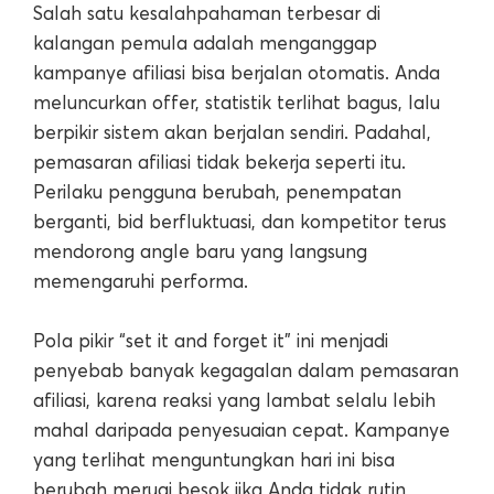
Salah satu kesalahpahaman terbesar di
kalangan pemula adalah menganggap
kampanye afiliasi bisa berjalan otomatis. Anda
meluncurkan offer, statistik terlihat bagus, lalu
berpikir sistem akan berjalan sendiri. Padahal,
pemasaran afiliasi tidak bekerja seperti itu.
Perilaku pengguna berubah, penempatan
berganti, bid berfluktuasi, dan kompetitor terus
mendorong angle baru yang langsung
memengaruhi performa.
Pola pikir “set it and forget it” ini menjadi
penyebab banyak kegagalan dalam pemasaran
afiliasi, karena reaksi yang lambat selalu lebih
mahal daripada penyesuaian cepat. Kampanye
yang terlihat menguntungkan hari ini bisa
berubah merugi besok jika Anda tidak rutin