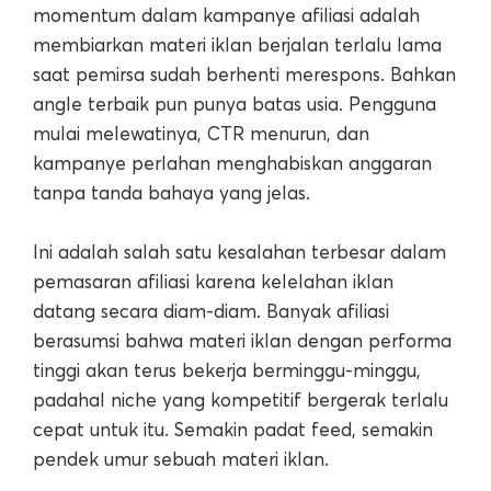
momentum dalam kampanye afiliasi adalah
membiarkan materi iklan berjalan terlalu lama
saat pemirsa sudah berhenti merespons. Bahkan
angle terbaik pun punya batas usia. Pengguna
mulai melewatinya, CTR menurun, dan
kampanye perlahan menghabiskan anggaran
tanpa tanda bahaya yang jelas.
Ini adalah salah satu kesalahan terbesar dalam
pemasaran afiliasi karena kelelahan iklan
datang secara diam-diam. Banyak afiliasi
berasumsi bahwa materi iklan dengan performa
tinggi akan terus bekerja berminggu-minggu,
padahal niche yang kompetitif bergerak terlalu
cepat untuk itu. Semakin padat feed, semakin
pendek umur sebuah materi iklan.