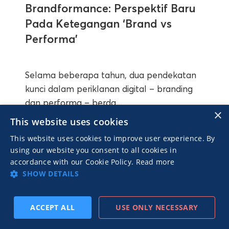
Brandformance: Perspektif Baru
Pada Ketegangan ‘Brand vs
Performa’
Selama beberapa tahun, dua pendekatan
kunci dalam periklanan digital – branding
dan performa – berda...
×
This website uses cookies
This website uses cookies to improve user experience. By
Ivan Doruda
• 15 Sep 2020
using our website you consent to all cookies in
accordance with our Cookie Policy.
Read more
SHOW DETAILS
15812
ACCEPT ALL
USE ONLY NECESSARY
BERLANGGANAN
SEBELUMNYA
BERIKUTNYA