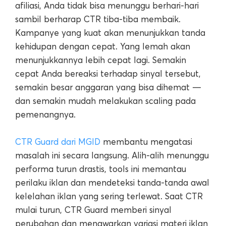
afiliasi, Anda tidak bisa menunggu berhari-hari
sambil berharap CTR tiba-tiba membaik.
Kampanye yang kuat akan menunjukkan tanda
kehidupan dengan cepat. Yang lemah akan
menunjukkannya lebih cepat lagi. Semakin
cepat Anda bereaksi terhadap sinyal tersebut,
semakin besar anggaran yang bisa dihemat —
dan semakin mudah melakukan scaling pada
pemenangnya.
CTR Guard dari MGID
membantu mengatasi
masalah ini secara langsung. Alih-alih menunggu
performa turun drastis, tools ini memantau
perilaku iklan dan mendeteksi tanda-tanda awal
kelelahan iklan yang sering terlewat. Saat CTR
mulai turun, CTR Guard memberi sinyal
perubahan dan menawarkan variasi materi iklan