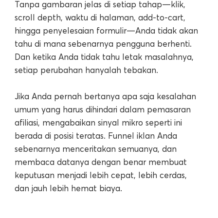
Tanpa gambaran jelas di setiap tahap—klik,
scroll depth, waktu di halaman, add-to-cart,
hingga penyelesaian formulir—Anda tidak akan
tahu di mana sebenarnya pengguna berhenti.
Dan ketika Anda tidak tahu letak masalahnya,
setiap perubahan hanyalah tebakan.
Jika Anda pernah bertanya apa saja kesalahan
umum yang harus dihindari dalam pemasaran
afiliasi, mengabaikan sinyal mikro seperti ini
berada di posisi teratas. Funnel iklan Anda
sebenarnya menceritakan semuanya, dan
membaca datanya dengan benar membuat
keputusan menjadi lebih cepat, lebih cerdas,
dan jauh lebih hemat biaya.