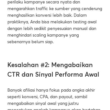
perilaku kampanye secara nyata dan
mengarahkan traffic ke sumber yang cenderung
menghasilkan konversi lebih baik. Dalam
praktiknya, Anda bisa melakukan testing awal
dengan lebih sedikit penyesuaian manual dan
menghindari scaling kampanye yang
sebenarnya belum siap.
Kesalahan #2: Mengabaikan
CTR dan Sinyal Performa Awal
Banyak afiliasi hanya fokus pada angka akhir
seperti konversi, CPA, dan payout, sambil
mengabaikan sinyal awal yang justru
menentukan apakah kampanye akan bertahan.