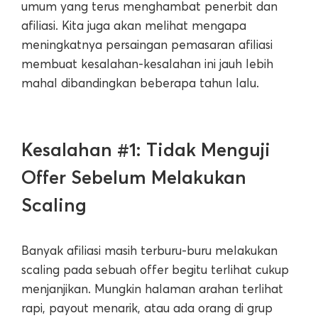
umum yang terus menghambat penerbit dan
afiliasi. Kita juga akan melihat mengapa
meningkatnya persaingan pemasaran afiliasi
membuat kesalahan-kesalahan ini jauh lebih
mahal dibandingkan beberapa tahun lalu.
Kesalahan #1: Tidak Menguji
Offer Sebelum Melakukan
Scaling
Banyak afiliasi masih terburu-buru melakukan
scaling pada sebuah offer begitu terlihat cukup
menjanjikan. Mungkin halaman arahan terlihat
rapi, payout menarik, atau ada orang di grup