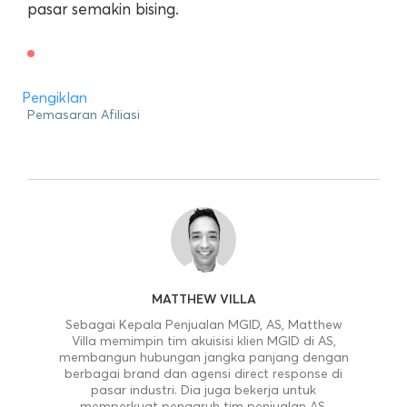
pasar semakin bising.
Pengiklan
Pemasaran Afiliasi
MATTHEW VILLA
Sebagai Kepala Penjualan MGID, AS, Matthew
Villa memimpin tim akuisisi klien MGID di AS,
membangun hubungan jangka panjang dengan
berbagai brand dan agensi direct response di
pasar industri. Dia juga bekerja untuk
memperkuat pengaruh tim penjualan AS,