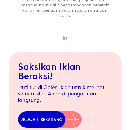
mendukung inisiatif pengembangan penerbit
yang memperluas saluran-saluran distribusi
traffic.
Saksikan Iklan
Beraksi!
Ikuti tur di Galeri Iklan untuk melihat
semua iklan Anda di pengaturan
langsung.
JELAJAHI SEKARANG