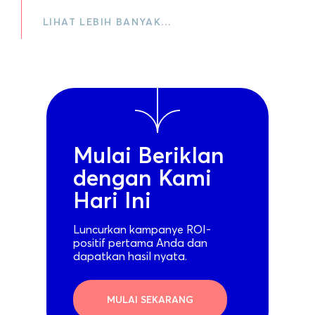
LIHAT LEBIH BANYAK…
Mulai Beriklan
dengan Kami
Hari Ini
Luncurkan kampanye ROI-
positif pertama Anda dan
dapatkan hasil nyata.
MULAI SEKARANG