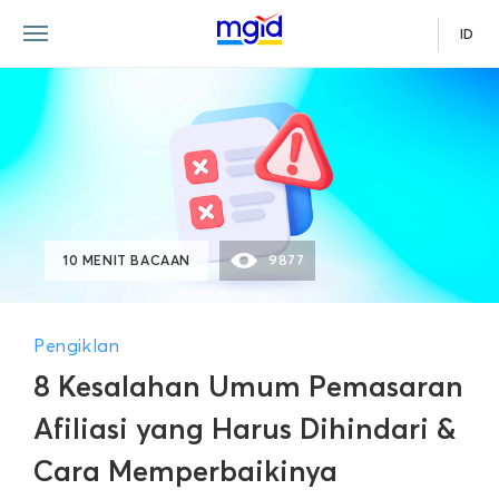
ID
10 MENIT BACAAN
9877
Pengiklan
8 Kesalahan Umum Pemasaran
Afiliasi yang Harus Dihindari &
Cara Memperbaikinya