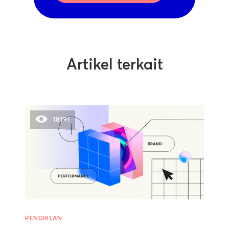
Artikel terkait
18191
PENGIKLAN