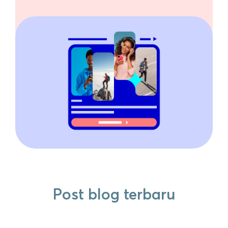
Post blog terbaru