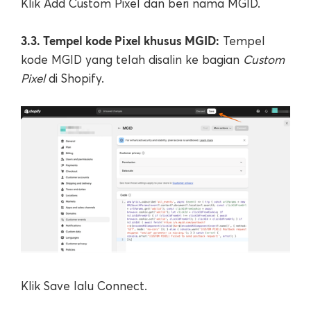
Klik Add Custom Pixel dan beri nama MGID.
3.3. Tempel kode Pixel khusus MGID:
Tempel
kode MGID yang telah disalin ke bagian
Custom
Pixel
di Shopify.
Klik Save lalu Connect.