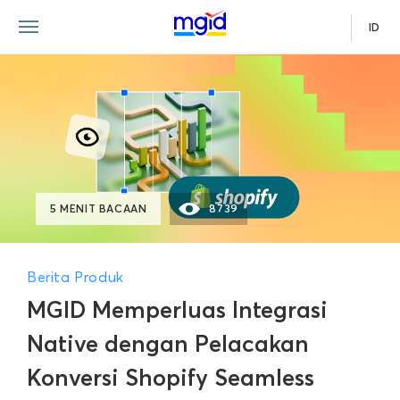
ID
5 MENIT BACAAN
8739
Berita Produk
MGID Memperluas Integrasi
Native dengan Pelacakan
Konversi Shopify Seamless