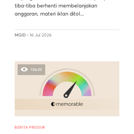
tiba-tiba berhenti membelanjakan
anggaran, materi iklan ditol...
MGID
• 16 Jul 2026
10620
BERITA PRODUK