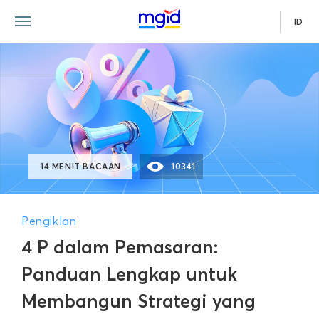
ID
14 MENIT BACAAN
10341
Pengiklan
4 P dalam Pemasaran:
Panduan Lengkap untuk
Membangun Strategi yang