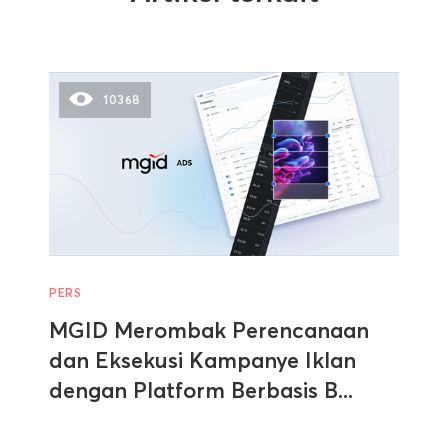
10368
PERS
MGID Merombak Perencanaan
dan Eksekusi Kampanye Iklan
dengan Platform Berbasis B...