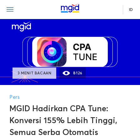
ID
3 MENIT BACAAN
8126
Pers
MGID Hadirkan CPA Tune:
Konversi 155% Lebih Tinggi,
Semua Serba Otomatis