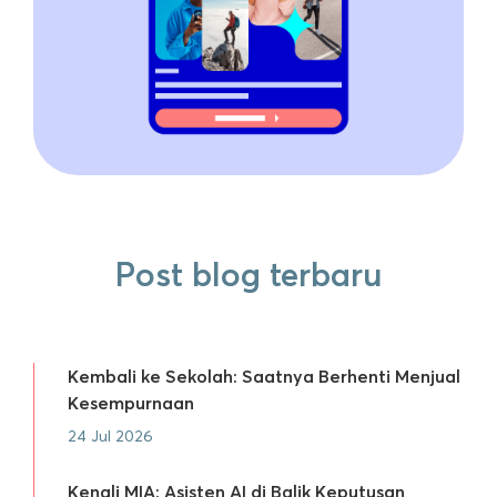
Post blog terbaru
Kembali ke Sekolah: Saatnya Berhenti Menjual
Kesempurnaan
24 Jul 2026
Kenali MIA: Asisten AI di Balik Keputusan