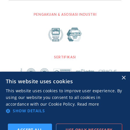
PENGAKUAN & ASOSIASI INDUSTRI
SERTIFIKASI
×
This website uses cookies
This website uses cookies to improve user experience. By
using our website you consent to all cookies in
accordance with our Cookie Policy.
Read more
SHOW DETAILS
Advertisers TOS
Kebijakan Privasi
© 2026 MGID Inc. Seluruh Hak Cipta.
ACCEPT ALL
USE ONLY NECESSARY