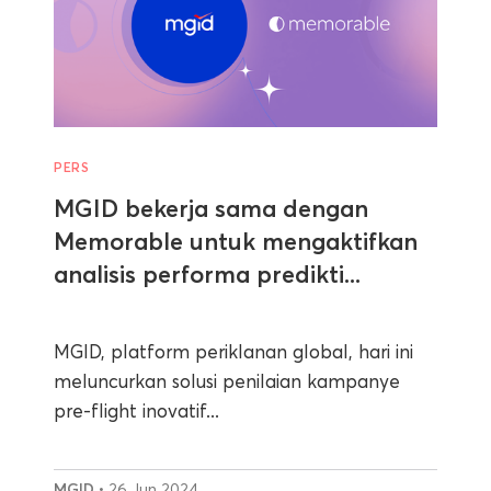
PERS
MGID bekerja sama dengan
Memorable untuk mengaktifkan
analisis performa predikti...
MGID, platform periklanan global, hari ini
meluncurkan solusi penilaian kampanye
pre-flight inovatif...
MGID
• 26 Jun 2024