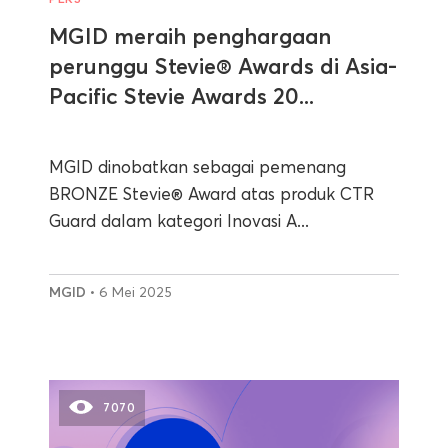
MGID meraih penghargaan
perunggu Stevie® Awards di Asia-
Pacific Stevie Awards 20...
MGID dinobatkan sebagai pemenang
BRONZE Stevie® Award atas produk CTR
Guard dalam kategori Inovasi A...
MGID
• 6 Mei 2025
7070