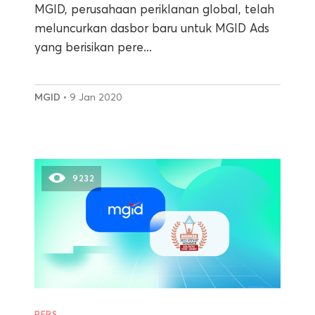
MGID, perusahaan periklanan global, telah
meluncurkan dasbor baru untuk MGID Ads
yang berisikan pere...
MGID
• 9 Jan 2020
9232
PERS