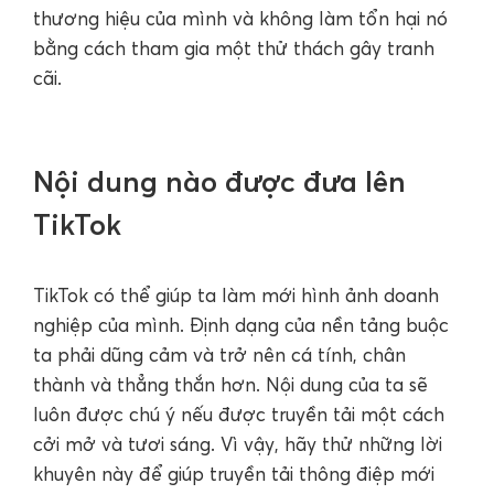
thương hiệu của mình và không làm tổn hại nó
bằng cách tham gia một thử thách gây tranh
cãi.
Nội dung nào được đưa lên
TikTok
TikTok có thể giúp ta làm mới hình ảnh doanh
nghiệp của mình. Định dạng của nền tảng buộc
ta phải dũng cảm và trở nên cá tính, chân
thành và thẳng thắn hơn. Nội dung của ta sẽ
luôn được chú ý nếu được truyền tải một cách
cởi mở và tươi sáng. Vì vậy, hãy thử những lời
khuyên này để giúp truyền tải thông điệp mới