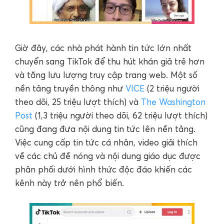
Giờ đây, các nhà phát hành tin tức lớn nhất
chuyển sang TikTok để thu hút khán giả trẻ hơn
và tăng lưu lượng truy cập trang web. Một số
nền tảng truyền thông như
VICE
(2 triệu người
theo dõi, 25 triệu lượt thích) và
The Washington
Post
(1,3 triệu người theo dõi, 62 triệu lượt thích)
cũng đang đưa nội dung tin tức lên nền tảng.
Việc cung cấp tin tức cá nhân, video giải thích
về các chủ đề nóng và nội dung giáo dục được
phân phối dưới hình thức độc đáo khiến các
kênh này trở nên phổ biến.