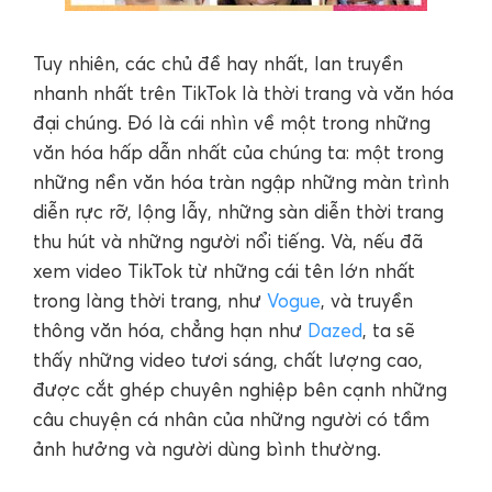
Tuy nhiên, các chủ đề hay nhất, lan truyền
nhanh nhất trên TikTok là thời trang và văn hóa
đại chúng. Đó là cái nhìn về một trong những
văn hóa hấp dẫn nhất của chúng ta: một trong
những nền văn hóa tràn ngập những màn trình
diễn rực rỡ, lộng lẫy, những sàn diễn thời trang
thu hút và những người nổi tiếng. Và, nếu đã
xem video TikTok từ những cái tên lớn nhất
trong làng thời trang, như
Vogue
, và truyền
thông văn hóa, chẳng hạn như
Dazed
, ta sẽ
thấy những video tươi sáng, chất lượng cao,
được cắt ghép chuyên nghiệp bên cạnh những
câu chuyện cá nhân của những người có tầm
ảnh hưởng và người dùng bình thường.