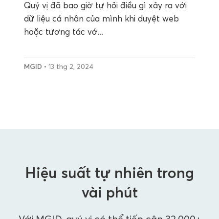
Quý vị đã bao giờ tự hỏi điều gì xảy ra với
dữ liệu cá nhân của mình khi duyệt web
hoặc tương tác vớ...
MGID
• 13 thg 2, 2024
Hiệu suất tự nhiên trong
vài phút
Với MGID, quý vị có thể tiếp cận 32.000+