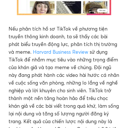
Nếu phân tích hồ sơ TikTok về phương tiện
truyền thông kinh doanh, ta sẽ thấy các bài
phát biểu truyền động lực, phân tích thị trường
và meme.
Harvard Business Review
sử dụng
TikTok để nhắm mục tiêu vào những trọng điểm
của khán giả và tạo meme về chúng. Đội ngũ
này đang phát hành các video hài hước cá nhân
về cuộc sống văn phòng, những lo lắng về nghề
nghiệp và lời khuyên cho sinh viên. TikTok trở
thành một nền tảng hoàn hảo để trêu chọc
khán giả về các bài viết trong quá khứ, làm sống
lại nội dung và tăng số lượng người đăng ký
trang. Kết quả của chiến lược nội dung này là