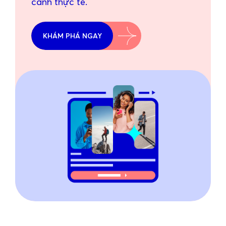
cảnh thực tế.
KHÁM PHÁ NGAY