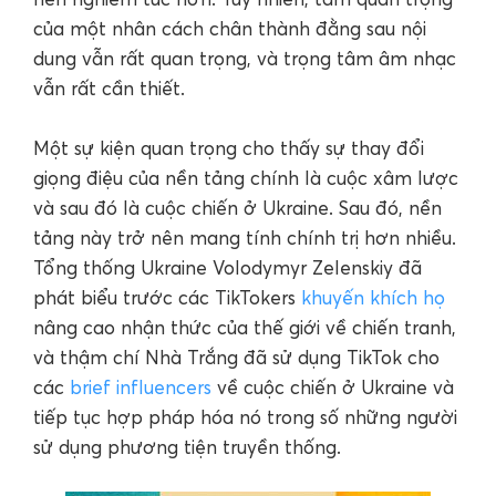
của một nhân cách chân thành đằng sau nội
dung vẫn rất quan trọng, và trọng tâm âm nhạc
vẫn rất cần thiết.
Một sự kiện quan trọng cho thấy sự thay đổi
giọng điệu của nền tảng chính là cuộc xâm lược
và sau đó là cuộc chiến ở Ukraine. Sau đó, nền
tảng này trở nên mang tính chính trị hơn nhiều.
Tổng thống Ukraine Volodymyr Zelenskiy đã
phát biểu trước các TikTokers
khuyến khích họ
nâng cao nhận thức của thế giới về chiến tranh,
và thậm chí Nhà Trắng đã sử dụng TikTok cho
các
brief influencers
về cuộc chiến ở Ukraine và
tiếp tục hợp pháp hóa nó trong số những người
sử dụng phương tiện truyền thống.