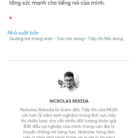
tăng sức mạnh cho tiếng nói của mình.
Nhà xuất bản
Quảng bá trang web
Tạo nội dung
Tiếp thị Nội dung
NICKOLAS REKEDA
Nickolas Rekeda là Giám đốc Tiếp thị của MGID
với hơn 12 năm kinh nghiệm trong lĩnh vực tiếp
thị chiến lược cho rất nhiều đối tượng khán giả.
Bắt đầu sự nghiệp của mình trong các đại lý
truyền thông và sáng tạo, Nickolas từng làm
việc ở phía nhà phát hành và quản lý thương