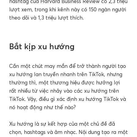
hashtag của Harvard Business Review có 2,3 triệu
lượt xem, trong khi kênh này có 150 ngàn người
theo dõi và 1,3 triệu lượt thích.
Bắt kịp xu hướng
Cần một chút may mắn để trở thành người tạo
xu hướng lan truyền nhanh trên TikTok, nhưng
thường thì, một thương hiệu được hưởng lợi
rất nhiều từ việc nhảy vào các xu hướng trên
TikTok. Vậy, điều gì xác định xu hướng TikTok và
nó hoạt động như thế nào?
Xu hướng là sự kết hợp của một chủ đề đã
chọn, hashtags và âm nhạc. Nội dung tạo ra một