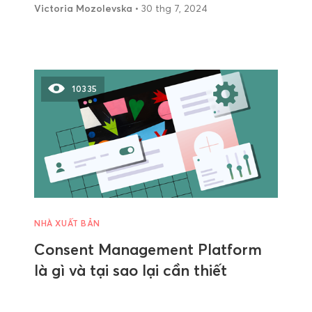
Victoria Mozolevska
• 30 thg 7, 2024
10335
NHÀ XUẤT BẢN
Consent Management Platform
là gì và tại sao lại cần thiết