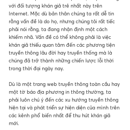
với đối tượng khán giả trẻ nhất này trên
Internet. Mặc dù bản thân chúng ta rất dễ tin
rằng vấn đề là do họ, nhưng chúng tôi rất tiếc
phải nói rằng, ta đang nhận định một cách
khiếm nhã. Vấn đề có thể không phải là việc
khán giả thiếu quan tâm đến các phương tiện
truyền thông lâu đời hay truyền thống mà là
chúng đã trở thành những chiến lược lỗi thời
trong thời đại ngày nay.
Dù là một trang web truyền thông toàn cầu hay
một tờ báo địa phương in thông thường, ta
phải luôn chú ý đến các xu hướng truyền thông
hiện tại và phát triển sự hiện diện của mình trên
các kênh phổ biến nhất để thu hút khán giả
mới.