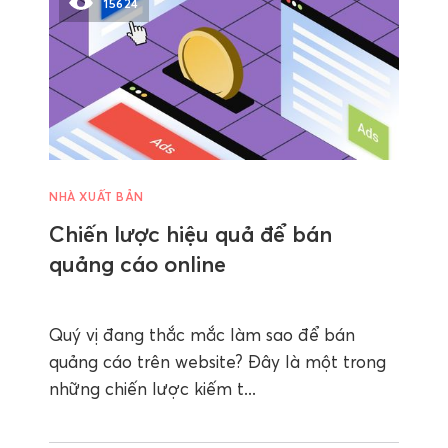
15624
NHÀ XUẤT BẢN
Chiến lược hiệu quả để bán
quảng cáo online
Quý vị đang thắc mắc làm sao để bán
quảng cáo trên website? Đây là một trong
những chiến lược kiếm t...