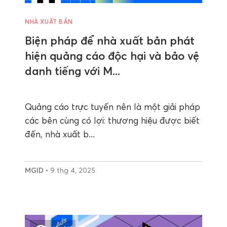
NHÀ XUẤT BẢN
Biện pháp để nhà xuất bản phát
hiện quảng cáo độc hại và bảo vệ
danh tiếng với M...
Quảng cáo trực tuyến nên là một giải pháp
các bên cùng có lợi: thương hiệu được biết
đến, nhà xuất b...
MGID
• 9 thg 4, 2025