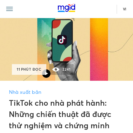
VI
11 PHÚT ĐỌC
2241
Nhà xuất bản
TikTok cho nhà phát hành:
Những chiến thuật đã được
thử nghiệm và chứng minh