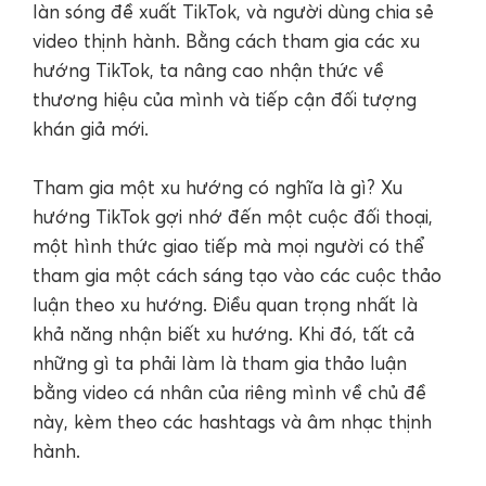
làn sóng đề xuất TikTok, và người dùng chia sẻ
video thịnh hành. Bằng cách tham gia các xu
hướng TikTok, ta nâng cao nhận thức về
thương hiệu của mình và tiếp cận đối tượng
khán giả mới.
Tham gia một xu hướng có nghĩa là gì? Xu
hướng TikTok gợi nhớ đến một cuộc đối thoại,
một hình thức giao tiếp mà mọi người có thể
tham gia một cách sáng tạo vào các cuộc thảo
luận theo xu hướng. Điều quan trọng nhất là
khả năng nhận biết xu hướng. Khi đó, tất cả
những gì ta phải làm là tham gia thảo luận
bằng video cá nhân của riêng mình về chủ đề
này, kèm theo các hashtags và âm nhạc thịnh
hành.