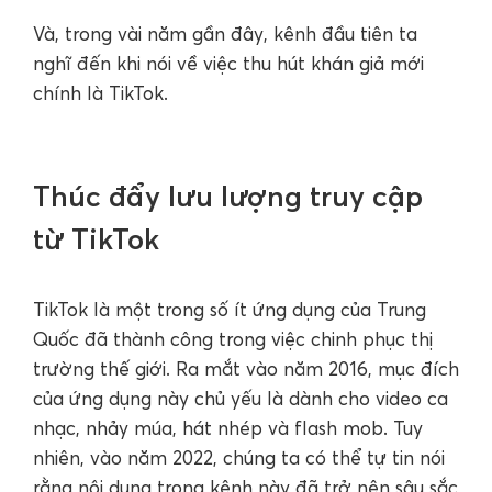
Và, trong vài năm gần đây, kênh đầu tiên ta
nghĩ đến khi nói về việc thu hút khán giả mới
chính là TikTok.
Thúc đẩy lưu lượng truy cập
từ TikTok
TikTok là một trong số ít ứng dụng của Trung
Quốc đã thành công trong việc chinh phục thị
trường thế giới. Ra mắt vào năm 2016, mục đích
của ứng dụng này chủ yếu là dành cho video ca
nhạc, nhảy múa, hát nhép và flash mob. Tuy
nhiên, vào năm 2022, chúng ta có thể tự tin nói
rằng nội dung trong kênh này đã trở nên sâu sắc