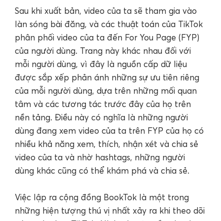
Sau khi xuất bản, video của ta sẽ tham gia vào
làn sóng bài đăng, và các thuật toán của TikTok
phân phối video của ta đến For You Page (FYP)
của người dùng. Trang này khác nhau đối với
mỗi người dùng, vì đây là nguồn cấp dữ liệu
được sắp xếp phản ánh những sự ưu tiên riêng
của mỗi người dùng, dựa trên những mối quan
tâm và các tương tác trước đây của họ trên
nền tảng. Điều này có nghĩa là những người
dùng đang xem video của ta trên FYP của họ có
nhiều khả năng xem, thích, nhận xét và chia sẻ
video của ta và nhờ hashtags, những người
dùng khác cũng có thể khám phá và chia sẻ.
Việc lập ra cộng đồng BookTok là một trong
những hiện tượng thú vị nhất xảy ra khi theo dõi