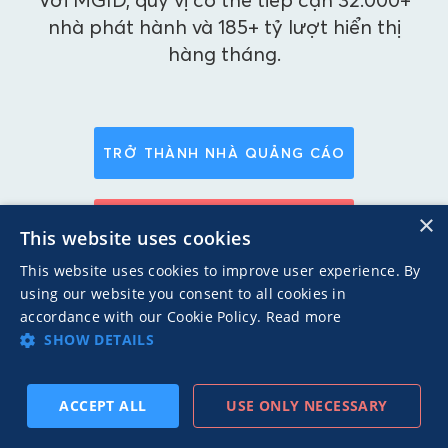
nhà phát hành và 185+ tỷ lượt hiển thị
hàng tháng.
TRỞ THÀNH NHÀ QUẢNG CÁO
×
TRỞ THÀNH NHÀ PHÁT HÀNH
This website uses cookies
This website uses cookies to improve user experience. By
using our website you consent to all cookies in
accordance with our Cookie Policy.
Read more
SHOW DETAILS
ACCEPT ALL
USE ONLY NECESSARY
TIẾP
ĐĂNG KÝ THEO DÕI
TRƯỚC
VỀ
THEO