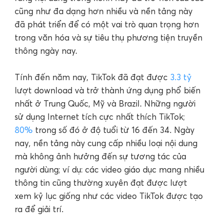
cũng như đa dạng hơn nhiều và nền tảng này
đã phát triển để có một vai trò quan trọng hơn
trong văn hóa và sự tiêu thụ phương tiện truyền
thông ngày nay.
Tính đến năm nay, TikTok đã đạt được
3.3 tỷ
lượt download và trở thành ứng dụng phổ biến
nhất ở Trung Quốc, Mỹ và Brazil. Những người
sử dụng Internet tích cực nhất thích TikTok;
80%
trong số đó ở độ tuổi từ 16 đến 34. Ngày
nay, nền tảng này cung cấp nhiều loại nội dung
mà không ảnh hưởng đến sự tương tác của
người dùng; ví dụ: các video giáo dục mang nhiều
thông tin cũng thường xuyên đạt được lượt
xem kỷ lục giống như các video TikTok được tạo
ra để giải trí.