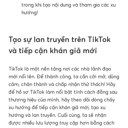
trong khi tạo nội dung và tham gia các xu
hướng!
Tạo sự lan truyền trên TikTok
và tiếp cận khán giả mới
TikTok là một nền tảng nơi các nhà lãnh đạo
mới nổi lên. Để thành công, ta cần cởi mở, dũng
cảm, chân thành và chấp nhận thử thách! Hãy
để hồ sơ TikTok làm nổi bật tính cách đằng sau
thương hiệu của mình, hãy theo dõi dòng chảy
xu hướng để tiếp cận khán giả mới, tạo xu
hướng và lan truyền. Cuối cùng, ta sẽ nhận
được nhiều lưu lượng truy cập hơn bằng cách