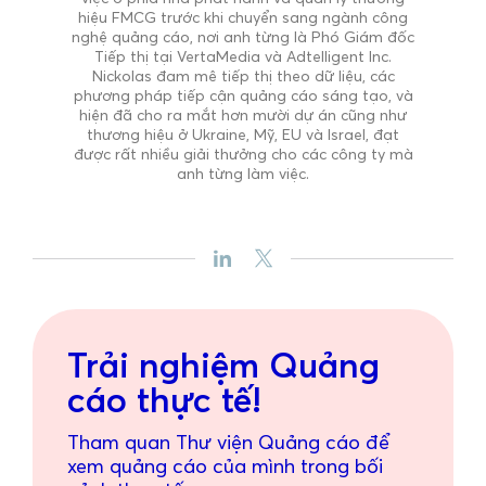
hiệu FMCG trước khi chuyển sang ngành công
nghệ quảng cáo, nơi anh từng là Phó Giám đốc
Tiếp thị tại VertaMedia và Adtelligent Inc.
Nickolas đam mê tiếp thị theo dữ liệu, các
phương pháp tiếp cận quảng cáo sáng tạo, và
hiện đã cho ra mắt hơn mười dự án cũng như
thương hiệu ở Ukraine, Mỹ, EU và Israel, đạt
được rất nhiều giải thưởng cho các công ty mà
anh từng làm việc.
Trải nghiệm Quảng
cáo thực tế!
Tham quan Thư viện Quảng cáo để
xem quảng cáo của mình trong bối