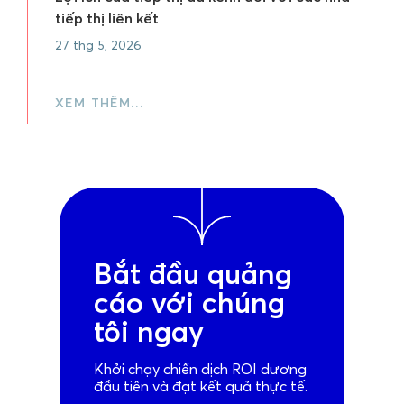
tiếp thị liên kết
27 thg 5, 2026
XEM THÊM…
Bắt đầu quảng
cáo với chúng
tôi ngay
Khởi chạy chiến dịch ROI dương
đầu tiên và đạt kết quả thực tế.