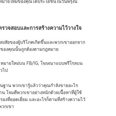
้าหมายใหม่ของคุณได้ประโยชน์ในวันพรุ่งนี้
ตรวจสอบและการสร้างความไว้วางใจ
สัยของผู้บริโภคเกิดขึ้นและพวกเขาออกจาก
สนอของคุณนั้นถูกต้องตามกฎหมาย
หมายใหม่บน FB/IG, โฆษณาแบบพรีโรลบน
่วไป
ื้นฐาน พวกเขารู้แล้วว่าคุณกำลังขายอะไร
 โจมตีพวกเขาอย่างหนักด้วยเนื้อหาที่ผู้ใช้
รองที่ยอดเยี่ยม และอะไรก็ตามที่สร้างความไว้
งพวกเขา