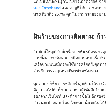
แต่เป็นทักษะพื้นฐานในการเอาตัวรอด จาก
ของ Omnisend
แคมเปญที่ใช้สามช่องทางขึ
ทางเดียวถึง 287% คุณไม่สามารถมองข้า
ฝันร้ายของการติดตาม: ก้าว
กับดักที่ใหญ่ที่สุดที่เครือข่ายพันธมิตรต
การพึ่งพาการตั้งค่าการติดตามแบบเริ่มต้
เครือข่ายพันธมิตรจะใช้การคลิกครั้งสุดท้ายเป
สำหรับการระบุแหล่งที่มาข้ามช่องทาง
พูดง่าย ๆ ก็คือ การคลิกครั้งสุดท้ายให้รางวั
ตีลูกบอลไปทั่วทั้งสนาม หากผู้ใช้คลิกโ
ออกจากเว็บไซต์ และทำการซื้อในอีกสองวั
กำหนดเป้าหมายใหม่ โฆษณานั้นจะไม่ได้ร