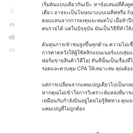
เริ่มต้นแบบเดียวกันเป๊ะ: หาข้อเสนอที่ดึง
เดียว อาจจะเป็นโฆษณาแบบเนทีฟหรือ F
ตอบแทนจากการลงทุนจะหมดไป เมื่อห้าปีก
คนรวยได้ แต่ในปัจจุบัน มันเป็นวิธีที่ท
ต้นทุนการเข้าชมสูงขึ้นทุกด้าน ความไม่เชื่อ
การคาดหวังให้ผู้ใช้คลิกแบนเนอร์แบบสุ่
ฟอร์มขายสินค้าวิดีโอ) ทันทีนั้นเป็นเรื่องที
รอดและควบคุม CPA ให้เหมาะสม คุณต้องสร้า
แต่การเปลี่ยนจากแคมเปญเดียวไปเป็นกลย
หากคุณไม่เข้าใจการวิเคราะห์แหล่งที่มาข
เหมือนกับกำลังบินอยู่โดยไม่รู้ทิศทาง ค
แคมเปญที่ไม่ถูกต้อง