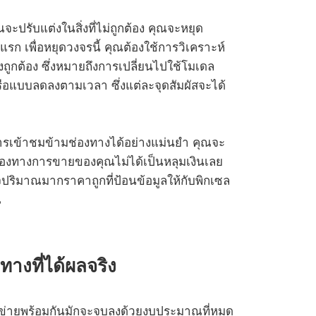
ุณจะปรับแต่งในสิ่งที่ไม่ถูกต้อง คุณจะหยุด
ก เพื่อหยุดวงจรนี้ คุณต้องใช้การวิเคราะห์
ถูกต้อง ซึ่งหมายถึงการเปลี่ยนไปใช้โมเดล
ือแบบลดลงตามเวลา ซึ่งแต่ละจุดสัมผัสจะได้
งการเข้าชมข้ามช่องทางได้อย่างแม่นยำ คุณจะ
่องทางการขายของคุณไม่ได้เป็นหลุมเงินเลย
ใจปริมาณมากราคาถูกที่ป้อนข้อมูลให้กับพิกเซล
ณ
ทางที่ได้ผลจริง
ข่ายพร้อมกันมักจะจบลงด้วยงบประมาณที่หมด