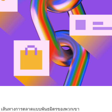
่ เส้นทางการตลาดแบบพันธมิตรของพวกเขา