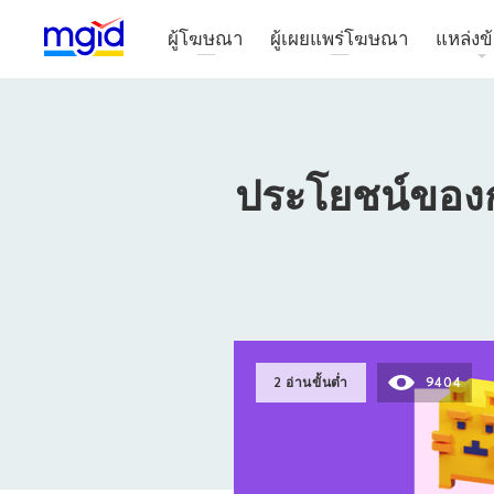
ผู้โฆษณา
ผู้เผยแพร่โฆษณา
แหล่งข้
ประโยชน์ของ
2 อ่านขั้นต่ำ
9404