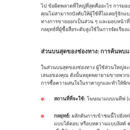
ไป ข้อผิดพลาดที่ใหญ่ที่สุดคืออะไร การม
คุณไม่สามารถบังคับให้ผู้ใช้ที่ไม่เคยรู้จัก
ทางการขายออกเป็นส่วน ๆ และมอบหน้าที่เ
กลยุทธ์ที่ผู้ซื้อสื่อระดับสูงใช้ในการจัดเรี
ส่วนบนสุดของช่องทาง: การค้นพบแ
ในส่วนบนสุดของช่องทาง ผู้ใช้ส่วนใหญ่จะย
เสนอของคุณ ดังนั้นหยุดพยายามขายพวกเข
การซื้อความสนใจในราคาถูกและทำให้พิ
สถานที่ที่จะใช้:
โฆษณาแบบเนทีฟ (เช่
กลยุทธ์:
ผลักดันการเข้าชมนี้ไปยั
แบบโต้ตอบ หรือบทความแบบลิสต์ คุ