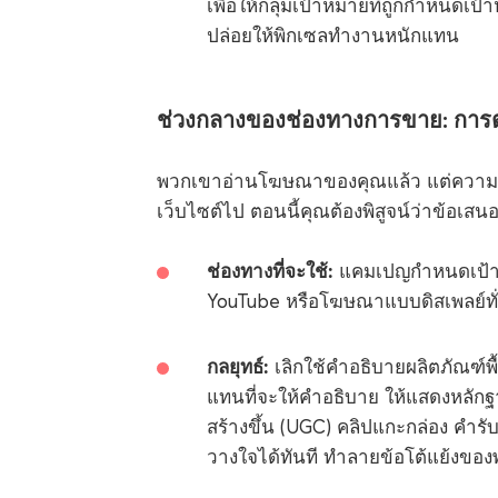
เพื่อให้กลุ่มเป้าหมายที่ถูกกำหนดเป
ปล่อยให้พิกเซลทำงานหนักแทน
ช่วงกลางของช่องทางการขาย: การ
พวกเขาอ่านโฆษณาของคุณแล้ว แต่ความสง
เว็บไซต์ไป ตอนนี้คุณต้องพิสูจน์ว่าข้อเ
ช่องทางที่จะใช้:
แคมเปญกำหนดเป้า
YouTube หรือโฆษณาแบบดิสเพลย์ทั
กลยุทธ์:
เลิกใช้คำอธิบายผลิตภัณฑ์พ
แทนที่จะให้คำอธิบาย ให้แสดงหลักฐาน
สร้างขึ้น (UGC) คลิปแกะกล่อง คำรับ
วางใจได้ทันที ทำลายข้อโต้แย้งขอ