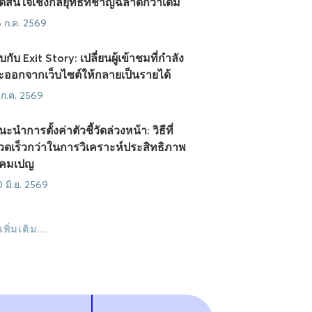
ัดสินใจเชิงกลยุทธ์ที่ชาญฉลาดกว่าเดิม
6 ก.ค. 2569
บกับ Exit Story: เปลี่ยนผู้เข้าชมที่กำลัง
ะออกจากเว็บไซต์ให้กลายเป็นรายได้
 ก.ค. 2569
นะนำการตั้งค่าตัวชี้วัดล่วงหน้า: วิธีที่
วดเร็วกว่าในการวิเคราะห์ประสิทธิภาพ
คมเปญ
0 มิ.ย. 2569
ูเพิ่มเติม…