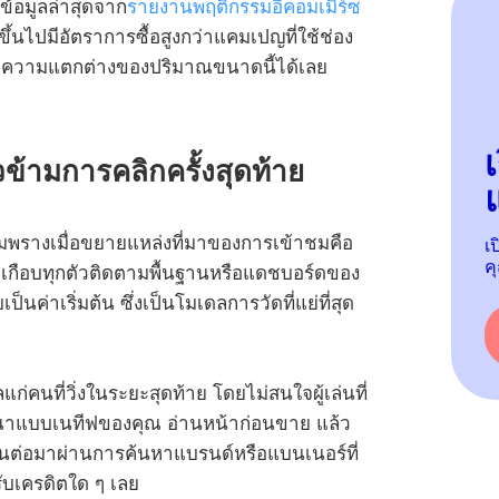
ข้อมูลล่าสุดจาก
รายงานพฤติกรรมอีคอมเมิร์ซ
้นไปมีอัตราการซื้อสูงกว่าแคมเปญที่ใช้ช่อง
มความแตกต่างของปริมาณขนาดนี้ได้เลย
ข้ามการคลิกครั้งสุดท้าย
แ
กหลุมพรางเมื่อขยายแหล่งที่มาของการเข้าชมคือ
เ
ค
น เกือบทุกตัวติดตามพื้นฐานหรือแดชบอร์ดของ
็นค่าเริ่มต้น ซึ่งเป็นโมเดลการวัดที่แย่ที่สุด
ลแก่คนที่วิ่งในระยะสุดท้าย โดยไม่สนใจผู้เล่นที่
ฆษณาแบบเนทีฟของคุณ อ่านหน้าก่อนขาย แล้ว
นต่อมาผ่านการค้นหาแบรนด์หรือแบนเนอร์ที่
ับเครดิตใด ๆ เลย