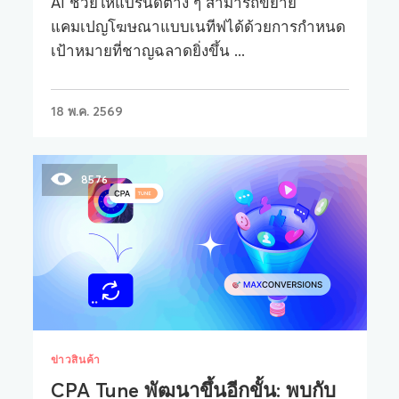
AI ช่วยให้แบรนด์ต่าง ๆ สามารถขยาย
แคมเปญโฆษณาแบบเนทีฟได้ด้วยการกำหนด
เป้าหมายที่ชาญฉลาดยิ่งขึ้น ...
18 พ.ค. 2569
8576
ข่าวสินค้า
CPA Tune พัฒนาขึ้นอีกขั้น: พบกับ