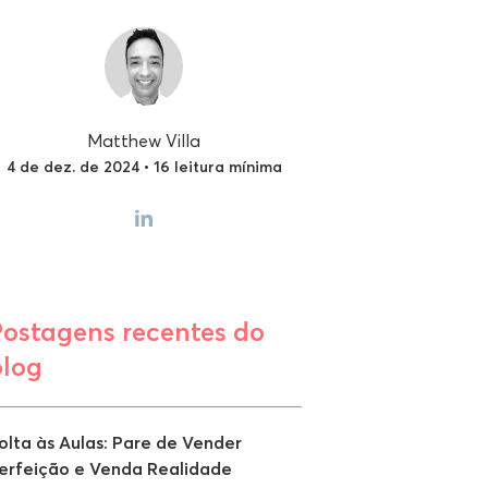
Matthew Villa
4 de dez. de 2024 • 16 leitura mínima
Postagens recentes do
blog
olta às Aulas: Pare de Vender
erfeição e Venda Realidade