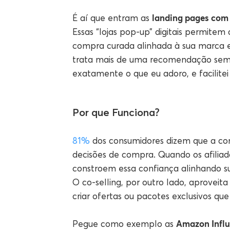
landing pages com 
É aí que entram as
Essas “lojas pop-up” digitais permitem
compra curada alinhada à sua marca e
trata mais de uma recomendação sem r
exatamente o que eu adoro, e facilitei
Por que Funciona?
81%
dos consumidores dizem que a co
decisões de compra. Quando os afiliado
constroem essa confiança alinhando s
O co-selling, por outro lado, aproveita
criar ofertas ou pacotes exclusivos qu
Amazon Influ
Pegue como exemplo as