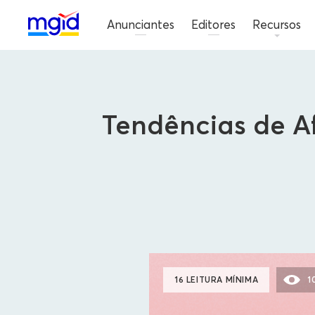
Anunciantes
Editores
Recursos
Tendências de Af
16 LEITURA MÍNIMA
1