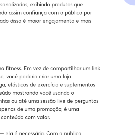
rsonalizadas, exibindo produtos que
o assim confiança com o público por
ado disso é maior engajamento e mais
ho fitness. Em vez de compartilhar um link
o, você poderia criar uma loja
a, elásticos de exercício e suplementos
teúdo mostrando você usando o
nhas ou até uma sessão live de perguntas
a apenas de uma promoção; é uma
 conteúdo com valor.
 ela é necessária. Com o público