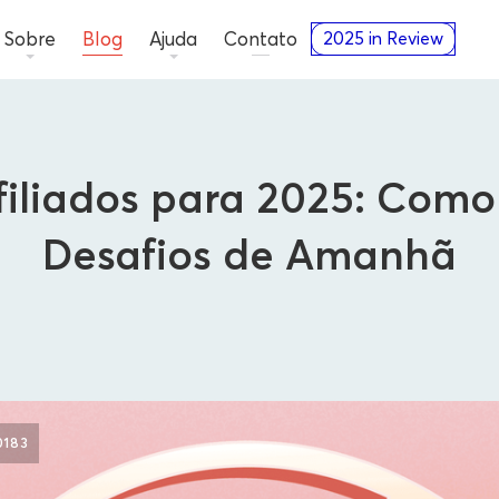
Sobre
Blog
Ajuda
Contato
2025 in Review
iliados para 2025: Como
Desafios de Amanhã
Anunciantes
0183