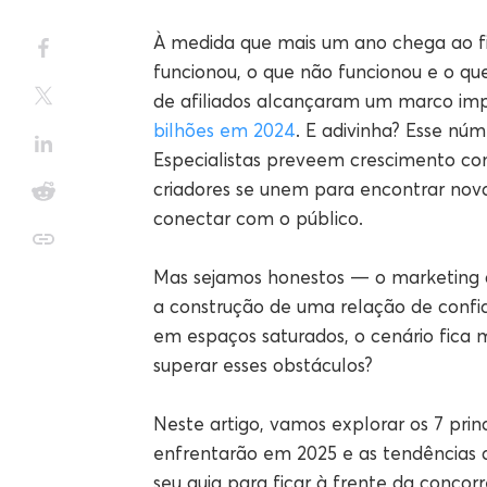
À medida que mais um ano chega ao fim
funcionou, o que não funcionou e o q
de afiliados alcançaram um marco im
bilhões em 2024
. E adivinha? Esse nú
Especialistas preveem crescimento c
criadores se unem para encontrar nov
conectar com o público.
Mas sejamos honestos — o marketing de
a construção de uma relação de confi
em espaços saturados, o cenário fica
superar esses obstáculos?
Neste artigo, vamos explorar os 7 princ
enfrentarão em 2025 e as tendências 
seu guia para ficar à frente da concor