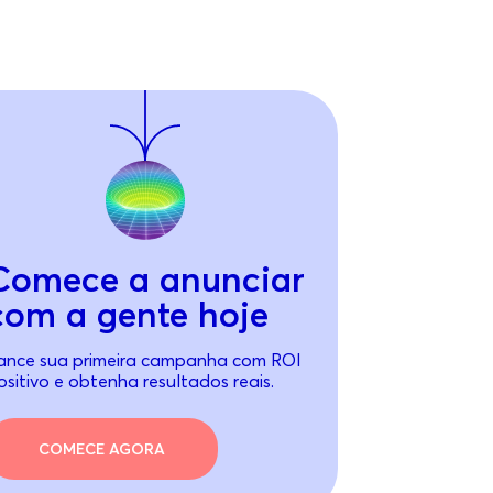
Comece a anunciar
com a gente hoje
ance sua primeira campanha com ROI
ositivo e obtenha resultados reais.
COMECE AGORA