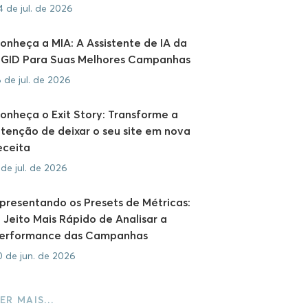
4 de jul. de 2026
onheça a MIA: A Assistente de IA da
GID Para Suas Melhores Campanhas
6 de jul. de 2026
onheça o Exit Story: Transforme a
ntenção de deixar o seu site em nova
eceita
 de jul. de 2026
presentando os Presets de Métricas:
 Jeito Mais Rápido de Analisar a
erformance das Campanhas
0 de jun. de 2026
ER MAIS…