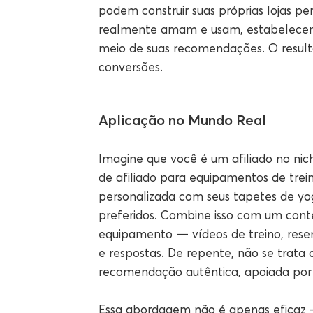
podem construir suas próprias lojas pe
realmente amam e usam, estabelecend
meio de suas recomendações. O result
conversões.
Aplicação no Mundo Real
Imagine que você é um afiliado no nic
de afiliado para equipamentos de trein
personalizada com seus tapetes de yog
preferidos. Combine isso com um con
equipamento — vídeos de treino, rese
e respostas. De repente, não se trat
recomendação autêntica, apoiada por
Essa abordagem não é apenas eficaz —