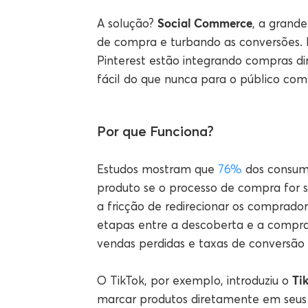
Social Commerce
A solução?
, a grand
de compra e turbando as conversões. 
Pinterest estão integrando compras di
fácil do que nunca para o público com
Por que Funciona?
Estudos mostram que
76%
dos consum
produto se o processo de compra for si
a fricção de redirecionar os comprador
etapas entre a descoberta e a compra. 
vendas perdidas e taxas de conversão 
Ti
O TikTok, por exemplo, introduziu o
marcar produtos diretamente em seus 