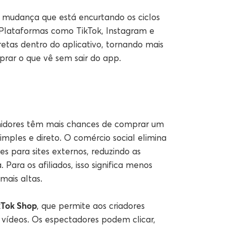
e mudança que está encurtando os ciclos
Plataformas como TikTok, Instagram e
retas dentro do aplicativo, tornando mais
prar o que vê sem sair do app.
idores têm mais chances de comprar um
mples e direto. O comércio social elimina
es para sites externos, reduzindo as
Para os afiliados, isso significa menos
mais altas.
kTok Shop
, que permite aos criadores
vídeos. Os espectadores podem clicar,