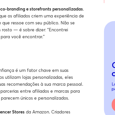
co-branding e storefronts personalizadas
.
 que os afiliados criem uma experiência de
 que ressoe com seu público. Não se
osto — é sobre dizer: “Encontrei
 para você encontrar.”
nfiança é um fator chave em suas
s utilizam lojas personalizadas, eles
uas recomendações à sua marca pessoal.
L
p
 parcerias entre afiliados e marcas para
e parecem únicos e personalizados.
encer Stores
da Amazon. Criadores