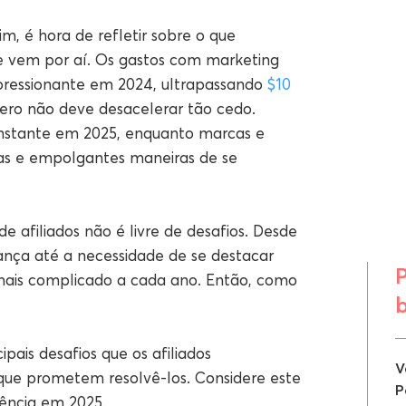
, é hora de refletir sobre o que
ue vem por aí. Os gastos com marketing
pressionante em 2024, ultrapassando
$10
mero não deve desacelerar tão cedo.
onstante em 2025, enquanto marcas e
as e empolgantes maneiras de se
 afiliados não é livre de desafios. Desde
ança até a necessidade de se destacar
 mais complicado a cada ano. Então, como
ipais desafios que os afiliados
V
que prometem resolvê-los. Considere este
P
rência em 2025.