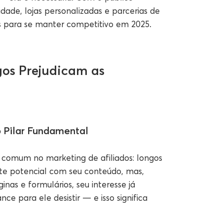
idade, lojas personalizadas e parcerias de
is para se manter competitivo em 2025.
gos Prejudicam as
 Pilar Fundamental
comum no marketing de afiliados: longos
nte potencial com seu conteúdo, mas,
inas e formulários, seu interesse já
ce para ele desistir — e isso significa