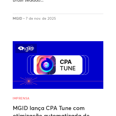
MGID
• 7 de nov. de 2025
7813
IMPRENSA
MGID lança CPA Tune com
otimização automatizada de