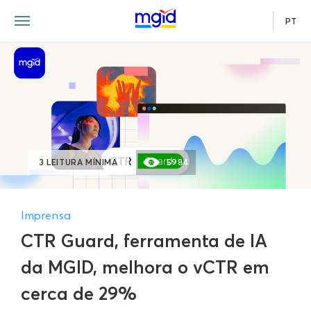
PT
3 LEITURA MÍNIMA
5984
Imprensa
CTR Guard, ferramenta de IA
da MGID, melhora o vCTR em
cerca de 29%