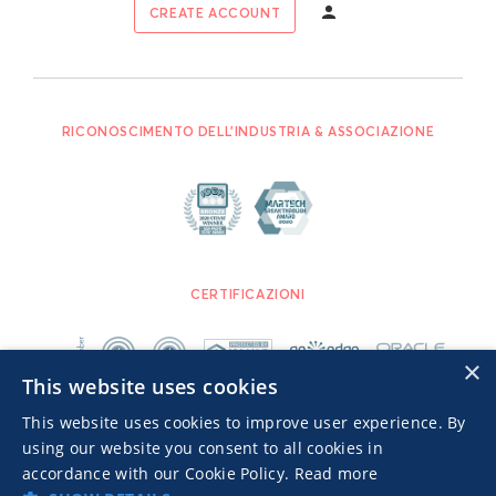
CREATE ACCOUNT
RICONOSCIMENTO DELL'INDUSTRIA & ASSOCIAZIONE
CERTIFICAZIONI
×
This website uses cookies
This website uses cookies to improve user experience. By
using our website you consent to all cookies in
accordance with our Cookie Policy.
Read more