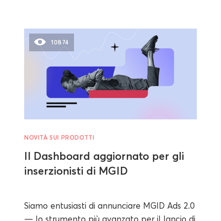
10874
NOVITÀ SUI PRODOTTI
Il Dashboard aggiornato per gli
inserzionisti di MGID
Siamo entusiasti di annunciare MGID Ads 2.0
— lo strumento più avanzato per il lancio di