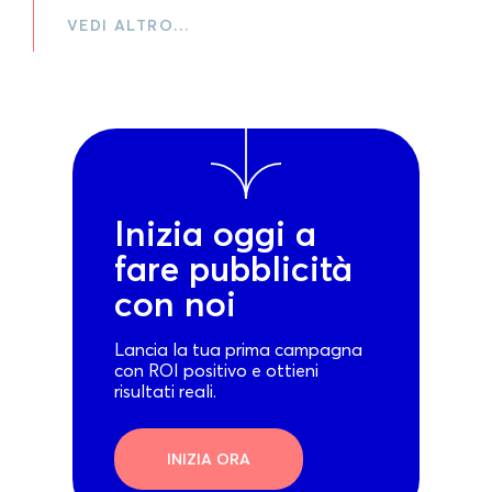
VEDI ALTRO…
Inizia oggi a
fare pubblicità
con noi
Lancia la tua prima campagna
con ROI positivo e ottieni
risultati reali.
INIZIA ORA