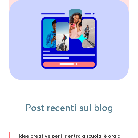
Post recenti sul blog
Idee creative per il rientro a scuola: è ora di