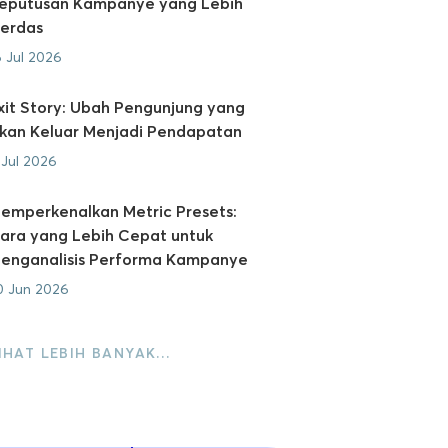
eputusan Kampanye yang Lebih
erdas
6 Jul 2026
xit Story: Ubah Pengunjung yang
kan Keluar Menjadi Pendapatan
 Jul 2026
emperkenalkan Metric Presets:
ara yang Lebih Cepat untuk
enganalisis Performa Kampanye
0 Jun 2026
IHAT LEBIH BANYAK…