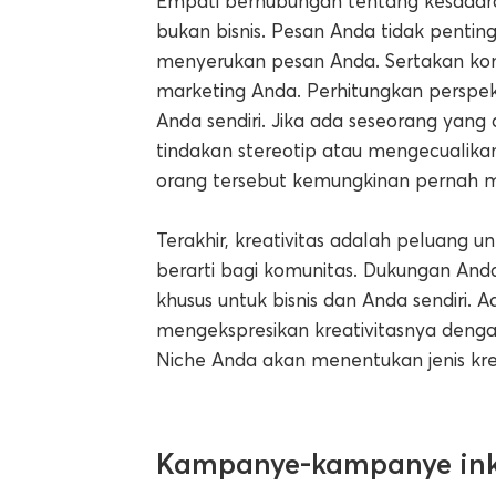
Empati berhubungan tentang kesadara
bukan bisnis. Pesan Anda tidak pentin
menyerukan pesan Anda. Sertakan ko
marketing Anda. Perhitungkan perspe
Anda sendiri. Jika ada seseorang y
tindakan stereotip atau mengecualika
orang tersebut kemungkinan pernah m
Terakhir, kreativitas adalah peluang
berarti bagi komunitas. Dukungan Anda 
khusus untuk bisnis dan Anda sendiri. 
mengekspresikan kreativitasnya denga
Niche Anda akan menentukan jenis kre
Kampanye-kampanye inkl