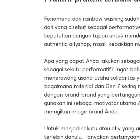
Fenomena dari rainbow washing sudah t
dari yang disebut sebagai performativ
kepatuhan dengan tujuan untuk mendap
authentic allyshop, misal, kebaktian 
Apa yang dapat Anda lakukan sebagai 
sebagai sekutu performatif? Ingat b
menerawang usaha-usaha solidaritas ya
bagaimana milenial dan Gen Z sering
dengan brand-brand yang bertanggung
gunakan ini sebagai motivator utama A
merugikan image brand Anda.
Untuk menjadi sekutu atau ally yang a
terlebih dahulu. Tanyakan pertanyaan