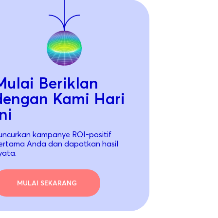
Mulai Beriklan
dengan Kami Hari
ni
uncurkan kampanye ROI-positif
ertama Anda dan dapatkan hasil
yata.
MULAI SEKARANG