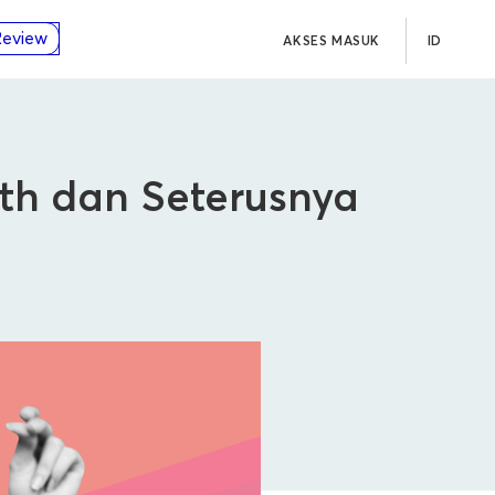
Review
AKSES MASUK
ID
nth dan Seterusnya