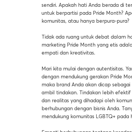
sendiri. Apakah hati Anda berada di 
untuk berpartisi pada Pride Month?
komunitas, atau hanya berpura-pura?
Tidak ada ruang untuk debat dalam ha
marketing Pride Month yang etis adal
empati dan kreativitas.
Mari kita mulai dengan autentisitas. Yan
dengan mendukung gerakan Pride Month
maka brand Anda akan dicap sebagai ka
ambil tindakan. Tindakan lebih efektif
dan realitas yang dihadapi oleh kom
berhubungan dengan bisnis Anda. Ta
mendukung komunitas LGBTQ+ pada ha