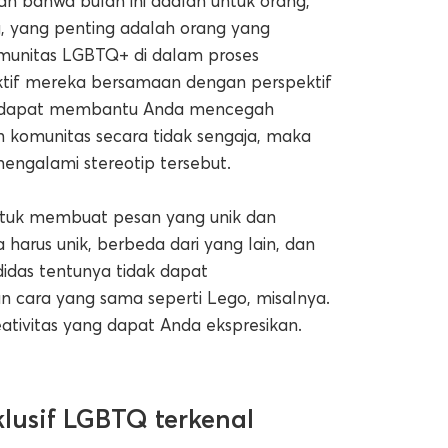
n bahwa bulan ini adalah untuk orang,
g, yang penting adalah orang yang
munitas LGBTQ+ di dalam proses
ktif mereka bersamaan dengan perspektif
ang dapat membantu Anda mencegah
n komunitas secara tidak sengaja, maka
engalami stereotip tersebut.
 untuk membuat pesan yang unik dan
harus unik, berbeda dari yang lain, dan
Adidas tentunya tidak dapat
n cara yang sama seperti Lego, misalnya.
ativitas yang dapat Anda ekspresikan.
usif LGBTQ terkenal