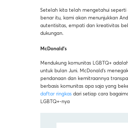
Setelah kita telah mengetahui sepe
benar itu, kami akan menunjukkan An
autentisitas, empati dan kreativitas 
dukungan.
McDonald’s
Mendukung komunitas LGBTQ+ adalah 
untuk bulan Juni. McDonald’s meneg
pendanaan dan kemitraannya transpa
berbasis komunitas apa saja yang bek
daftar ringkas
dari setiap cara bagai
LGBTQ+-nya