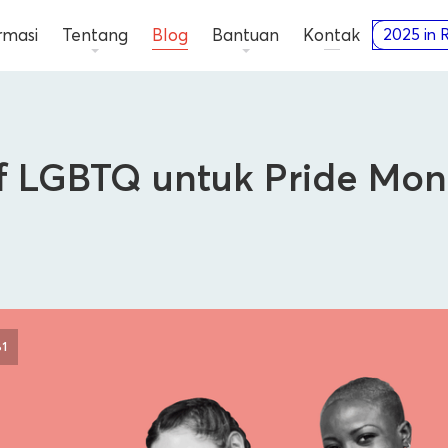
rmasi
Tentang
Blog
Bantuan
Kontak
2025 in 
if LGBTQ untuk Pride Mo
Pengiklan
81