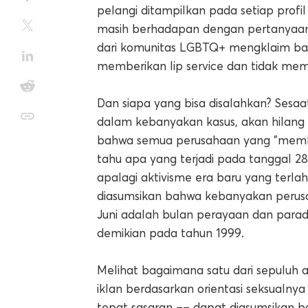
pelangi ditampilkan pada setiap profi
masih berhadapan dengan pertanyaan 
dari komunitas LGBTQ+ mengklaim ba
memberikan lip service dan tidak me
Dan siapa yang bisa disalahkan? Sesaa
dalam kebanyakan kasus, akan hilang
bahwa semua perusahaan yang "memb
tahu apa yang terjadi pada tanggal 28
apalagi aktivisme era baru yang terlahi
diasumsikan bahwa kebanyakan perusa
Juni adalah bulan perayaan dan parad
demikian pada tahun 1999.
Melihat bagaimana satu dari sepuluh
iklan berdasarkan orientasi seksualny
tepat sasaran –– dapat diasumsikan 