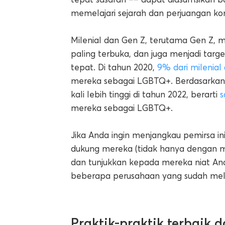
memelajari sejarah dan perjuangan kom
Milenial dan Gen Z, terutama Gen Z, 
paling terbuka, dan juga menjadi target
tepat. Di tahun 2020,
9% dari milenial
mereka sebagai LGBTQ+. Berdasarkan 
kali lebih tinggi di tahun 2022, berarti
s
mereka sebagai LGBTQ+.
Jika Anda ingin menjangkau pemirsa 
dukung mereka (tidak hanya dengan m
dan tunjukkan kepada mereka niat And
beberapa perusahaan yang sudah mel
Praktik-praktik terbaik 