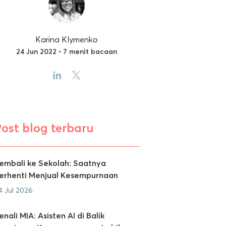
Karina Klymenko
24 Jun 2022 • 7 menit bacaan
ost blog terbaru
embali ke Sekolah: Saatnya
erhenti Menjual Kesempurnaan
4 Jul 2026
enali MIA: Asisten AI di Balik