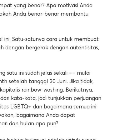
tempat yang benar? Apa motivasi Anda
 Apakah Anda benar-benar membantu
l ini. Satu-satunya cara untuk membuat
ah dengan bergerak dengan autentisitas,
g satu ini sudah jelas sekali –– mulai
 setelah tanggal 30 Juni. Jika tidak,
pitalis rainbow-washing. Berikutnya,
 dari kata-kata, jadi tunjukkan perjuangan
unitas LGBTQ+ dan bagaimana semua ini
nyakan, bagaimana Anda dapat
ri dan bulan apa pun?