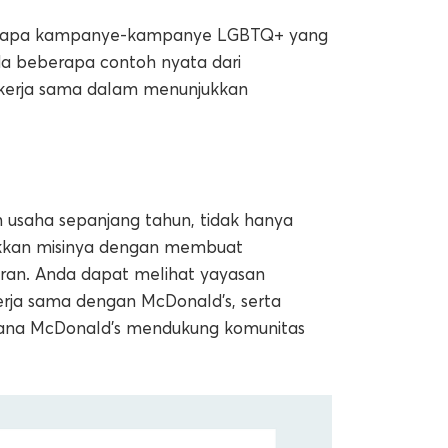
rti apa kampanye-kampanye LGBTQ+ yang
da beberapa contoh nyata dari
bekerja sama dalam menunjukkan
usaha sepanjang tahun, tidak hanya
akkan misinya dengan membuat
ran. Anda dapat melihat yayasan
erja sama dengan McDonald’s, serta
mana McDonald’s mendukung komunitas