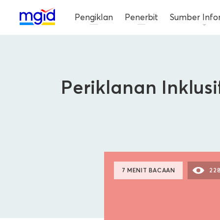
Pengiklan
Penerbit
Sumber Info
Periklanan Inklus
7 MENIT BACAAN
22