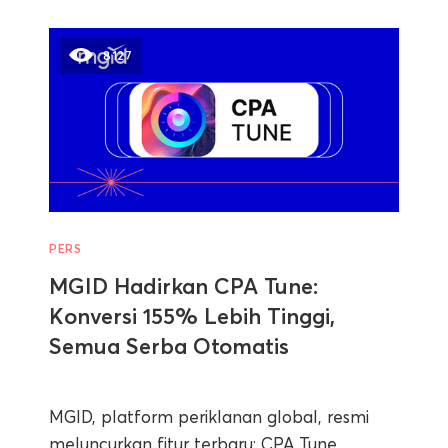
8127
PERS
MGID Hadirkan CPA Tune:
Konversi 155% Lebih Tinggi,
Semua Serba Otomatis
MGID, platform periklanan global, resmi
meluncurkan fitur terbaru: CPA Tune.