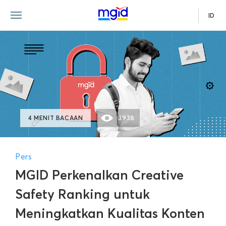
ID
4 MENIT BACAAN
3938
Pers
MGID Perkenalkan Creative
Safety Ranking untuk
Meningkatkan Kualitas Konten