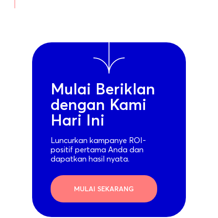
Mulai Beriklan
dengan Kami
Hari Ini
Luncurkan kampanye ROI-
positif pertama Anda dan
dapatkan hasil nyata.
MULAI SEKARANG