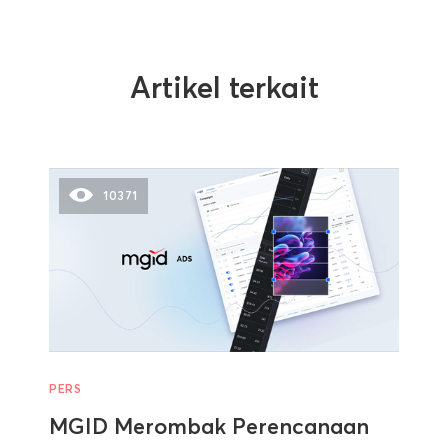
Artikel terkait
10371
PERS
MGID Merombak Perencanaan