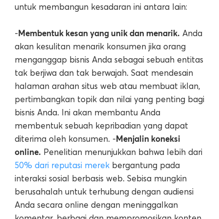
untuk membangun kesadaran ini antara lain:
Membentuk kesan yang unik dan menarik.
-
Anda
akan kesulitan menarik konsumen jika orang
menganggap bisnis Anda sebagai sebuah entitas
tak berjiwa dan tak berwajah. Saat mendesain
halaman arahan situs web atau membuat iklan,
pertimbangkan topik dan nilai yang penting bagi
bisnis Anda. Ini akan membantu Anda
membentuk sebuah kepribadian yang dapat
Menjalin koneksi
diterima oleh konsumen. -
online.
Penelitian menunjukkan bahwa lebih dari
50% dari reputasi merek
bergantung pada
interaksi sosial berbasis web. Sebisa mungkin
berusahalah untuk terhubung dengan audiensi
Anda secara online dengan meninggalkan
komentar, berbagi dan mempromosikan konten,