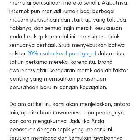
memulai perusahaan mereka sendiri. Akibatnya,
internet pun menjadi rumah bagi berbagai
macam perusahaan dan start-up yang tak ada
habisnya, dan semua ingin meraih kesuksesan
pada lanskap komersial ini – meskipun, tidak
semuanya berhasil. Studi menyebutkan bahwa
sekitar
20% usaha kecil pasti gagal
dalam dua
tahun pertama mereka; karena itu, brand
awareness atau kesadaran merek adalah faktor
penting yang memisahkan perusahaan-
perusahaan baru ini dengan kegagalan.
Dalam artikel ini, kami akan menjelaskan, antara
lain, apa itu brand awareness, apa pentingnya,
dan cara mengukurnya. Jadi, jika Anda
penasaran dengan topik yang menarik ini,
teruslah membaca dan temukan jawabannya.