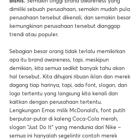
bisnis.
Semakin tinggi brand awareness yang
dimiliki sebuah perusahaan, semakin mudah pula
perusahaan tersebut dikenali, dan semakin besar
kemungkinan perusahaan tersebut dianggap
trendi atau populer.
Sebagian besar orang tidak terlalu memikirkan
apa itu brand awareness, tapi, meskipun
demikian, kita semua sedikit banyak tahu akan
hal tersebut. Kita dihujani ribuan iklan dan merek
dagang tiap harinya, tapi, ada font, slogan, dan
logo tertentu yang langsung kita kenali dan
kaitkan dengan perusahaan tertentu.
Lengkungan Emas milik McDonald’s, font putih
berputar-putar di kaleng Coca-Cola merah,
slogan “Just Do It” yang mendunia dari Nike –
semua ini hanyalah segelintir contoh merek